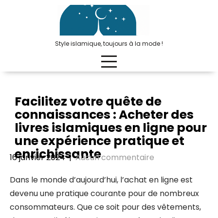
Passer
au
contenu
Style islamique, toujours à la mode !
Facilitez votre quête de
connaissances : Acheter des
livres islamiques en ligne pour
une expérience pratique et
enrichissante
16 janvier 2024
|
Aucun commentaire
Dans le monde d’aujourd’hui, l’achat en ligne est
devenu une pratique courante pour de nombreux
consommateurs. Que ce soit pour des vêtements,