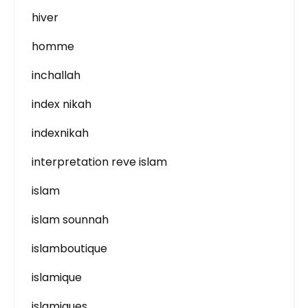
hiver
homme
inchallah
index nikah
indexnikah
interpretation reve islam
islam
islam sounnah
islamboutique
islamique
islamiques