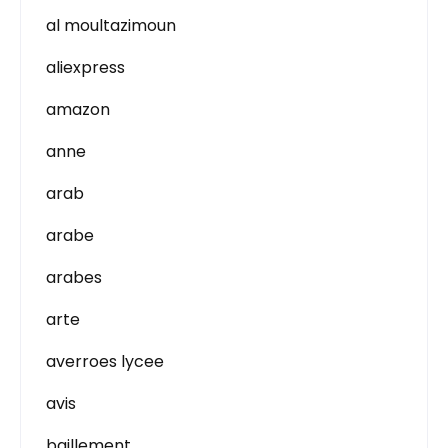
al moultazimoun
aliexpress
amazon
anne
arab
arabe
arabes
arte
averroes lycee
avis
baillement