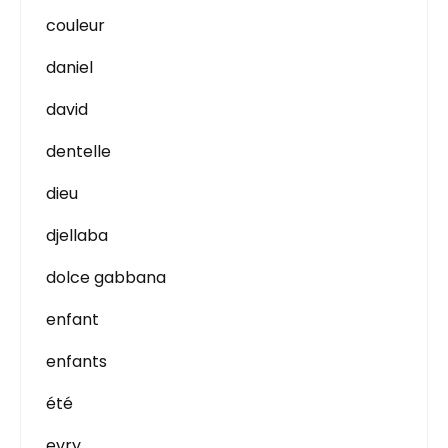
couleur
daniel
david
dentelle
dieu
djellaba
dolce gabbana
enfant
enfants
été
evry