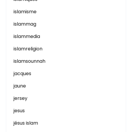
islamisme
islammag
islammedia
islamreligion
islamsounnah
jacques
jaune
jersey
jesus
jésus islam