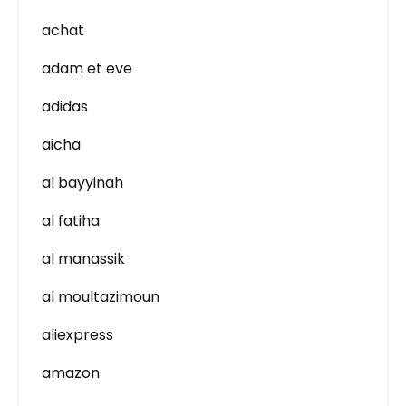
achat
adam et eve
adidas
aicha
al bayyinah
al fatiha
al manassik
al moultazimoun
aliexpress
amazon