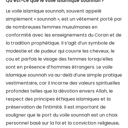
Qu’est-ce que le voile islamique sounnah ?
Le voile islamique sounnah, souvent appelé
simplement « sounnah », est un vêtement porté par
de nombreuses femmes musulmanes en
conformité avec les enseignements du Coran et de
la tradition prophétique. Il s’agit d’un symbole de
modestie et de pudeur qui couvre les cheveux, le
cou et parfois le visage des femmes lorsqu’elles
sont en présence d’hommes étrangers. Le voile
islamique sounnah va au-delà d’une simple pratique
vestimentaire, car il incarne des valeurs spirituelles
profondes telles que la dévotion envers Allah, le
respect des principes éthiques islamiques et la
préservation de l’intimité. Il est important de
souligner que le port du voile sounnah est un choix
personnel basé sur la foi et la conviction religieuse,