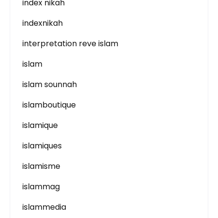
index nikah
indexnikah
interpretation reve islam
islam
islam sounnah
islamboutique
islamique
islamiques
islamisme
islammag
islammedia