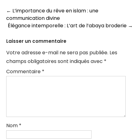
Navigation
←
L’importance du rêve en islam : une
communication divine
des
Élégance intemporelle : L’art de l’abaya broderie
→
articles
Laisser un commentaire
Votre adresse e-mail ne sera pas publiée.
Les
champs obligatoires sont indiqués avec
*
Commentaire
*
Nom
*