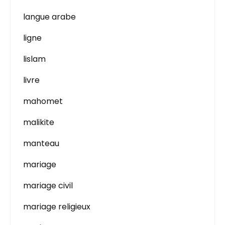
langue arabe
ligne
lislam
livre
mahomet
malikite
manteau
mariage
mariage civil
mariage religieux