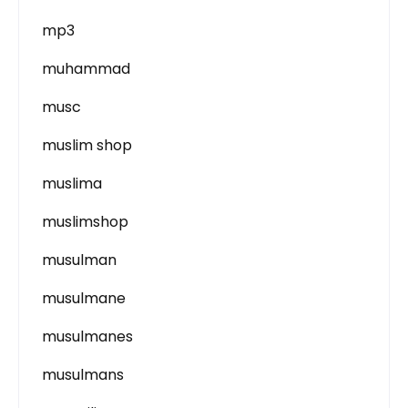
mp3
muhammad
musc
muslim shop
muslima
muslimshop
musulman
musulmane
musulmanes
musulmans