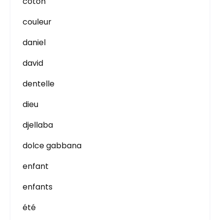
coton
couleur
daniel
david
dentelle
dieu
djellaba
dolce gabbana
enfant
enfants
été