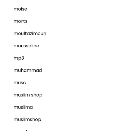
moise
morts
moultazimoun
mousseline
mp3
muhammad
musc
muslim shop
muslima
muslimshop