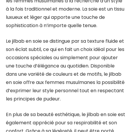
les femmes musulmanes à la recherche d’un style
à la fois traditionnel et moderne. La soie est un tissu
luxueux et léger qui apporte une touche de
sophistication à n’importe quelle tenue.
Le jilbab en soie se distingue par sa texture fluide et
son éclat subtil, ce qui en fait un choix idéal pour les
occasions spéciales ou simplement pour ajouter
une touche d’élégance au quotidien. Disponible
dans une variété de couleurs et de motifs, le jilbab
en soie offre aux femmes musulmanes la possibilité
d’exprimer leur style personnel tout en respectant
les principes de pudeur.
En plus de sa beauté esthétique, le jilbab en soie est
également apprécié pour sa respirabilité et son
confort. Grâce à sa légèreté, il peut être porté