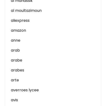
al manassik
al moultazimoun
aliexpress
amazon
anne
arab
arabe
arabes
arte
averroes lycee
avis