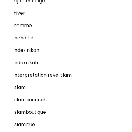
hijab mariage
hiver
homme
inchallah
index nikah
indexnikah
interpretation reve islam
islam
islam sounnah
islamboutique
islamique