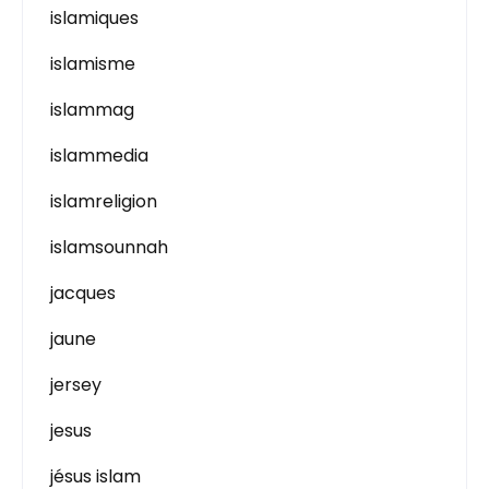
islamiques
islamisme
islammag
islammedia
islamreligion
islamsounnah
jacques
jaune
jersey
jesus
jésus islam