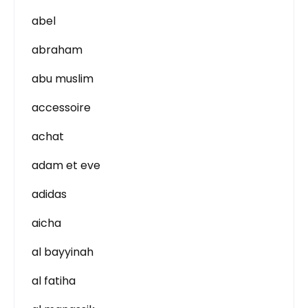
abel
abraham
abu muslim
accessoire
achat
adam et eve
adidas
aicha
al bayyinah
al fatiha