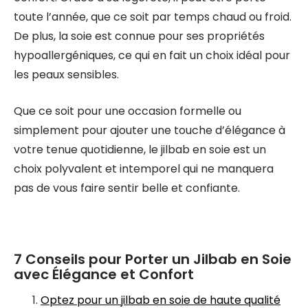
toute l’année, que ce soit par temps chaud ou froid.
De plus, la soie est connue pour ses propriétés
hypoallergéniques, ce qui en fait un choix idéal pour
les peaux sensibles.
Que ce soit pour une occasion formelle ou
simplement pour ajouter une touche d’élégance à
votre tenue quotidienne, le jilbab en soie est un
choix polyvalent et intemporel qui ne manquera
pas de vous faire sentir belle et confiante.
7 Conseils pour Porter un Jilbab en Soie
avec Élégance et Confort
Optez pour un jilbab en soie de haute qualité