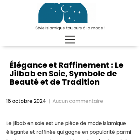
Passer
au
contenu
Style islamique, toujours à la mode !
Élégance et Raffinement : Le
Jilbab en Soie, Symbole de
Beauté et de Tradition
16 octobre 2024
|
Aucun commentaire
Le jilbab en soie est une pièce de mode islamique
élégante et raffinée qui gagne en popularité parmi