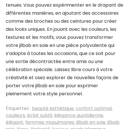
tenues. Vous pouvez expérimenter en le drapant de
différentes manières, en ajoutant des accessoires
comme des broches ou des ceintures pour créer
des looks uniques. En jouant avec les couleurs, les
textures et les motifs, vous pouvez transformer
votre jilbab en soie en une pièce polyvalente qui
s’adapte à toutes les occasions, que ce soit pour
une sortie décontractée entre amis ou une
célébration spéciale. Laissez libre cours à votre
créativité et osez explorer de nouvelles façons de
porter votre jilbab en soie pour exprimer
pleinement votre style personnel.
Étiquettes :
beauté esthétique
,
confort optimal
,
couleurs
,
éclat subtil
,
élégance quotidienne
,
élégant
,
femmes musulmanes
,
jilbab en soie
,
jilbab