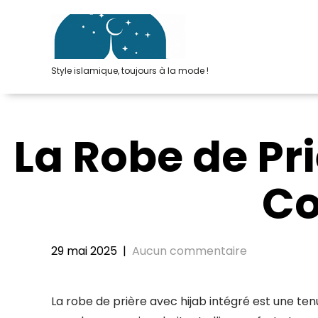
Passer
au
contenu
Style islamique, toujours à la mode !
La Robe de Pri
Co
29 mai 2025
|
Aucun commentaire
La robe de prière avec hijab intégré est une t