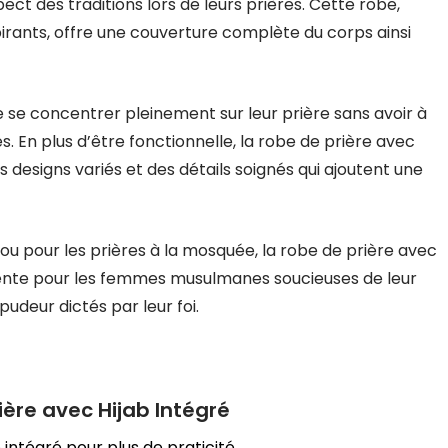
ect des traditions lors de leurs prières. Cette robe,
pirants, offre une couverture complète du corps ainsi
e concentrer pleinement sur leur prière sans avoir à
es. En plus d’être fonctionnelle, la robe de prière avec
 designs variés et des détails soignés qui ajoutent une
ou pour les prières à la mosquée, la robe de prière avec
alente pour les femmes musulmanes soucieuses de leur
udeur dictés par leur foi.
ière avec Hijab Intégré
 intégré pour plus de praticité.