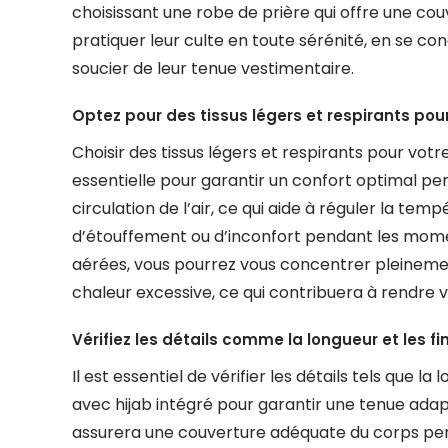
choisissant une robe de prière qui offre une c
pratiquer leur culte en toute sérénité, en se co
soucier de leur tenue vestimentaire.
Optez pour des tissus légers et respirants pour
Choisir des tissus légers et respirants pour vot
essentielle pour garantir un confort optimal pe
circulation de l’air, ce qui aide à réguler la tem
d’étouffement ou d’inconfort pendant les mome
aérées, vous pourrez vous concentrer pleinemen
chaleur excessive, ce qui contribuera à rendre v
Vérifiez les détails comme la longueur et les f
Il est essentiel de vérifier les détails tels que la
avec hijab intégré pour garantir une tenue adap
assurera une couverture adéquate du corps pe