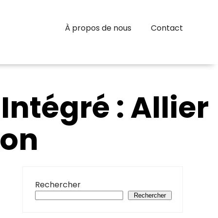
À propos de nous
Contact
ntégré : Allier
ion
Rechercher
Rechercher