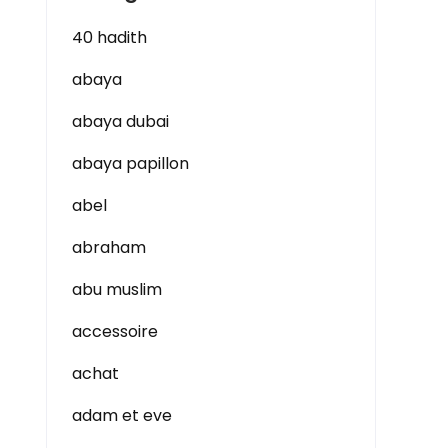
40 hadith
abaya
abaya dubai
abaya papillon
abel
abraham
abu muslim
accessoire
achat
adam et eve