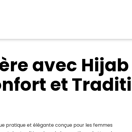
ère avec Hijab I
nfort et Tradit
enue pratique et élégante conçue pour les femmes