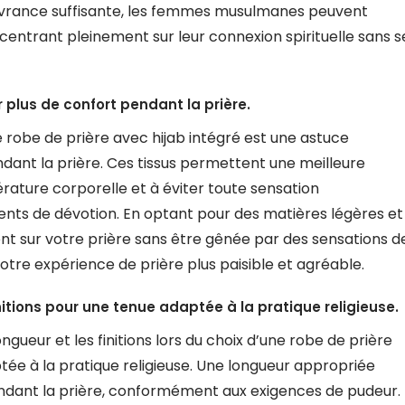
ouvrance suffisante, les femmes musulmanes peuvent
ncentrant pleinement sur leur connexion spirituelle sans s
 plus de confort pendant la prière.
re robe de prière avec hijab intégré est une astuce
ndant la prière. Ces tissus permettent une meilleure
pérature corporelle et à éviter toute sensation
nts de dévotion. En optant pour des matières légères et
t sur votre prière sans être gênée par des sensations d
otre expérience de prière plus paisible et agréable.
initions pour une tenue adaptée à la pratique religieuse.
 longueur et les finitions lors du choix d’une robe de prière
tée à la pratique religieuse. Une longueur appropriée
ndant la prière, conformément aux exigences de pudeur.