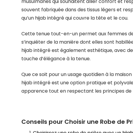
musulmanes qui souhaitent allier confort et resp
souvent fabriquée dans des tissus légers et res
qu’un hijab intégré qui couvre la tête et le cou.
Cette tenue tout-en-un permet aux femmes de s
s’inquiéter de la manière dont elles sont habillé
hijab intégré est également esthétique, avec des
touche d’élégance à la tenue.
Que ce soit pour un usage quotidien à la maison 
hijab intégré est une option pratique et polyv
apparence tout en respectant les principes de p
Conseils pour Choisir une Robe de Pr
Choisissez une robe de prière avec un hijab