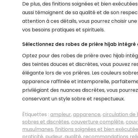
De plus, des finitions soignées et bien exécutée
aussi témoignent de sa qualité et de son respec
attention à ces détails, vous pourrez choisir une
vos besoins pratiques et spirituels.
Sélectionnez des robes de prière hijab intégré
Optez pour des robes de prière avec hijab intég
des teintes douces et discrètes, vous pouvez resp
élégante lors de vos prières. Les couleurs sobre
apparence raffinée et intemporelle, parfaiteme
privilégiant des nuances discrètes, vous pourrez
conservant un style sobre et respectueux.
Étiquettes :
ampleur
,
apparence
,
circulation de l
sobres et discrètes
,
couverture complète
,
couv
musulmanes
,
finitions soignées et bien exécuté
praticité
,
pudeur
,
qualité
,
recommandations reli