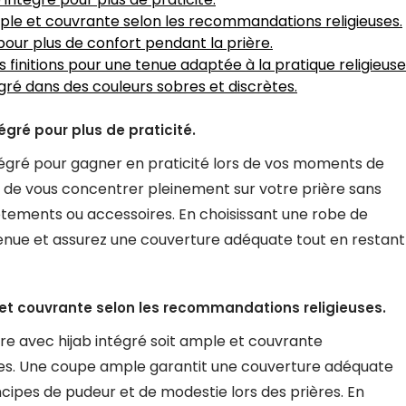
mple et couvrante selon les recommandations religieuses.
pour plus de confort pendant la prière.
s finitions pour une tenue adaptée à la pratique religieuse
gré dans des couleurs sobres et discrètes.
égré pour plus de praticité.
tégré pour gagner en praticité lors de vos moments de
 de vous concentrer pleinement sur votre prière sans
êtements ou accessoires. En choisissant une robe de
e tenue et assurez une couverture adéquate tout en restant
 et couvrante selon les recommandations religieuses.
rière avec hijab intégré soit ample et couvrante
s. Une coupe ample garantit une couverture adéquate
ncipes de pudeur et de modestie lors des prières. En