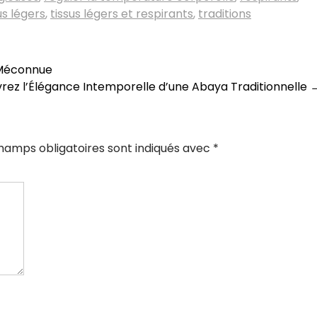
us légers
,
tissus légers et respirants
,
traditions
e Méconnue
rez l’Élégance Intemporelle d’une Abaya Traditionnelle
hamps obligatoires sont indiqués avec
*