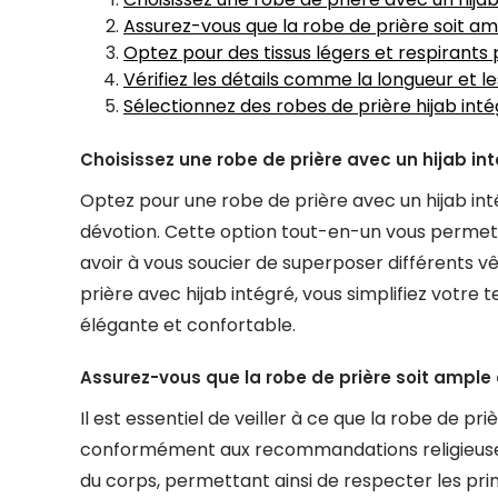
Assurez-vous que la robe de prière soit a
Optez pour des tissus légers et respirants 
Vérifiez les détails comme la longueur et le
Sélectionnez des robes de prière hijab inté
Choisissez une robe de prière avec un hijab int
Optez pour une robe de prière avec un hijab in
dévotion. Cette option tout-en-un vous permet
avoir à vous soucier de superposer différents v
prière avec hijab intégré, vous simplifiez votr
élégante et confortable.
Assurez-vous que la robe de prière soit ample
Il est essentiel de veiller à ce que la robe de p
conformément aux recommandations religieuse
du corps, permettant ainsi de respecter les pri