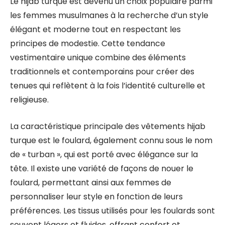
Le hijab turque est devenu un choix populaire parmi
les femmes musulmanes à la recherche d’un style
élégant et moderne tout en respectant les
principes de modestie. Cette tendance
vestimentaire unique combine des éléments
traditionnels et contemporains pour créer des
tenues qui reflètent à la fois l’identité culturelle et
religieuse.
La caractéristique principale des vêtements hijab
turque est le foulard, également connu sous le nom
de « turban », qui est porté avec élégance sur la
tête. Il existe une variété de façons de nouer le
foulard, permettant ainsi aux femmes de
personnaliser leur style en fonction de leurs
préférences. Les tissus utilisés pour les foulards sont
souvent légers et fluides, offrant confort et