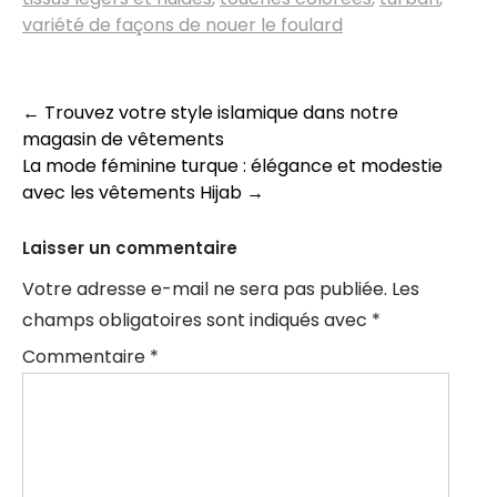
variété de façons de nouer le foulard
Navigation
←
Trouvez votre style islamique dans notre
magasin de vêtements
des
La mode féminine turque : élégance et modestie
articles
avec les vêtements Hijab
→
Laisser un commentaire
Votre adresse e-mail ne sera pas publiée.
Les
champs obligatoires sont indiqués avec
*
Commentaire
*