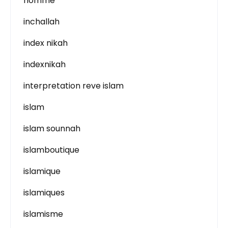
homme
inchallah
index nikah
indexnikah
interpretation reve islam
islam
islam sounnah
islamboutique
islamique
islamiques
islamisme