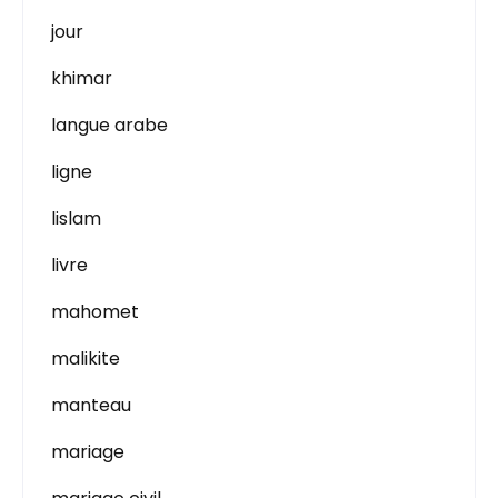
jour
khimar
langue arabe
ligne
lislam
livre
mahomet
malikite
manteau
mariage