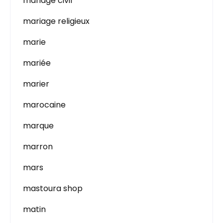
mariage civil
mariage religieux
marie
mariée
marier
marocaine
marque
marron
mars
mastoura shop
matin