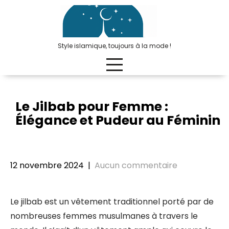
Passer
au
contenu
Style islamique, toujours à la mode !
Le Jilbab pour Femme :
Élégance et Pudeur au Féminin
12 novembre 2024
|
Aucun commentaire
Le jilbab est un vêtement traditionnel porté par de
nombreuses femmes musulmanes à travers le