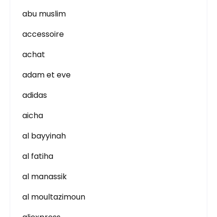
abu muslim
accessoire
achat
adam et eve
adidas
aicha
al bayyinah
al fatiha
al manassik
al moultazimoun