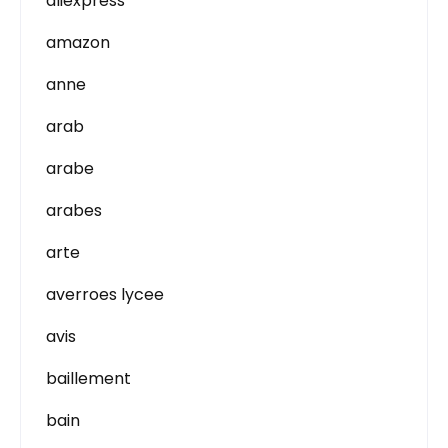
aliexpress
amazon
anne
arab
arabe
arabes
arte
averroes lycee
avis
baillement
bain