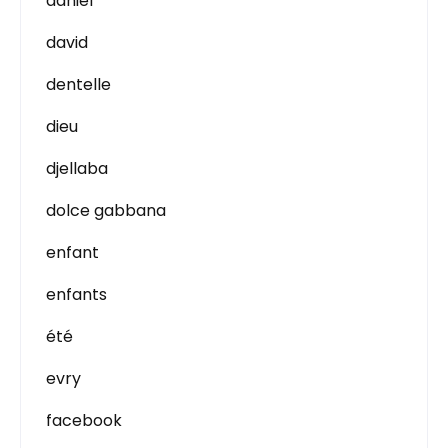
daniel
david
dentelle
dieu
djellaba
dolce gabbana
enfant
enfants
été
evry
facebook