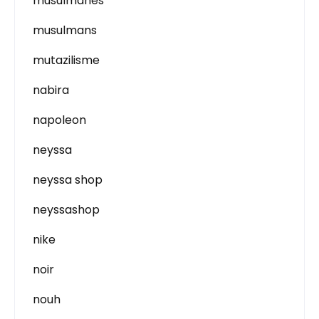
musulmanes
musulmans
mutazilisme
nabira
napoleon
neyssa
neyssa shop
neyssashop
nike
noir
nouh