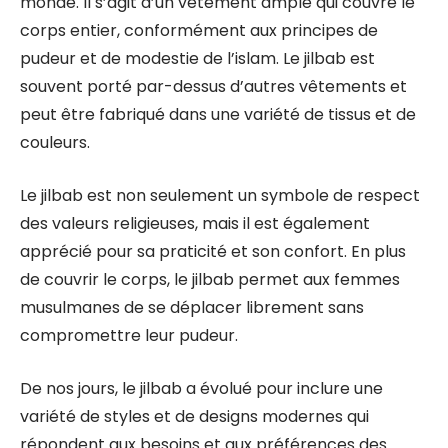
monde. Il s’agit d’un vêtement ample qui couvre le
corps entier, conformément aux principes de
pudeur et de modestie de l’islam. Le jilbab est
souvent porté par-dessus d’autres vêtements et
peut être fabriqué dans une variété de tissus et de
couleurs.
Le jilbab est non seulement un symbole de respect
des valeurs religieuses, mais il est également
apprécié pour sa praticité et son confort. En plus
de couvrir le corps, le jilbab permet aux femmes
musulmanes de se déplacer librement sans
compromettre leur pudeur.
De nos jours, le jilbab a évolué pour inclure une
variété de styles et de designs modernes qui
répondent aux besoins et aux préférences des