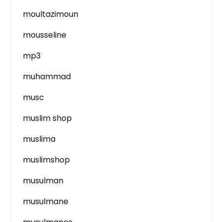
moultazimoun
mousseline
mp3
muhammad
musc
muslim shop
muslima
muslimshop
musulman
musulmane