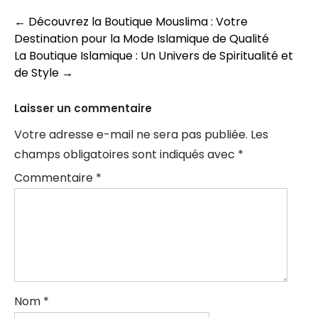
Navigation
←
Découvrez la Boutique Mouslima : Votre
Destination pour la Mode Islamique de Qualité
des
La Boutique Islamique : Un Univers de Spiritualité et
articles
de Style
→
Laisser un commentaire
Votre adresse e-mail ne sera pas publiée.
Les
champs obligatoires sont indiqués avec
*
Commentaire
*
Nom
*