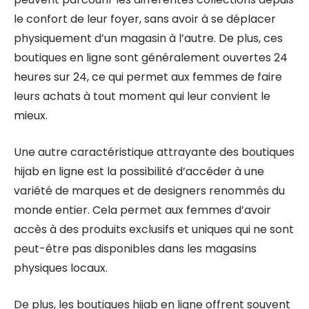
le confort de leur foyer, sans avoir à se déplacer
physiquement d’un magasin à l’autre. De plus, ces
boutiques en ligne sont généralement ouvertes 24
heures sur 24, ce qui permet aux femmes de faire
leurs achats à tout moment qui leur convient le
mieux.
Une autre caractéristique attrayante des boutiques
hijab en ligne est la possibilité d’accéder à une
variété de marques et de designers renommés du
monde entier. Cela permet aux femmes d’avoir
accès à des produits exclusifs et uniques qui ne sont
peut-être pas disponibles dans les magasins
physiques locaux.
De plus, les boutiques hijab en ligne offrent souvent