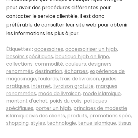
peut avoir des procédures différentes pour
contacter le service clientèle, il est donc
préférable de consulter leur site web pour obtenir
les informations les plus à jour.
Étiquettes :
accessoires
,
accessoiriser un hijab
,
besoins spécifiques
,
boutique hijab en ligne
,
collections
,
commodité
,
couleurs
,
designers
renommés
,
destination
,
écharpes
,
expérience de
magasinage
,
foulards
,
frais de livraison
,
guides
pratiques
,
internet
,
livraison gratuite
,
marques
renommées
,
mode de livraison
,
mode islamique
,
montant d'achat
,
poids du colis
,
politiques
spécifiques
,
porter un hijab
,
principes de modestie
islamiqueavis des clients
,
produits
,
promotions spéc
,
shopping
,
styles
,
technologie
,
tenue islamique
,
tissus