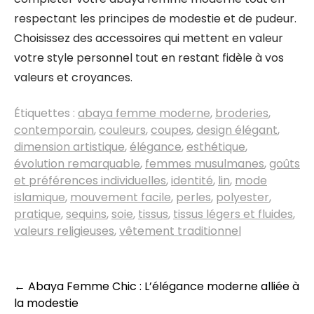
respectant les principes de modestie et de pudeur.
Choisissez des accessoires qui mettent en valeur
votre style personnel tout en restant fidèle à vos
valeurs et croyances.
Étiquettes :
abaya femme moderne
,
broderies
,
contemporain
,
couleurs
,
coupes
,
design élégant
,
dimension artistique
,
élégance
,
esthétique
,
évolution remarquable
,
femmes musulmanes
,
goûts
et préférences individuelles
,
identité
,
lin
,
mode
islamique
,
mouvement facile
,
perles
,
polyester
,
pratique
,
sequins
,
soie
,
tissus
,
tissus légers et fluides
,
valeurs religieuses
,
vêtement traditionnel
Navigation
←
Abaya Femme Chic : L’élégance moderne alliée à
la modestie
des