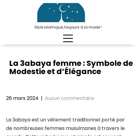
Passer
au
contenu
Style islamique, toujours à la mode !
La 3abaya femme : Symbole de
Modestie et d’Élégance
26 mars 2024
|
Aucun commentaire
La 3abaya est un vêtement traditionnel porté par
de nombreuses femmes musulmanes à travers le