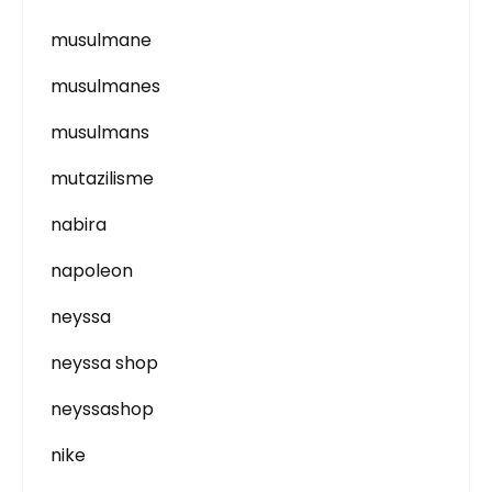
musulmane
musulmanes
musulmans
mutazilisme
nabira
napoleon
neyssa
neyssa shop
neyssashop
nike