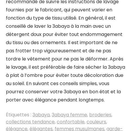
recommandé de suivre les instructions de lavage
fournies par le fabricant, qui peuvent varier en
fonction du type de tissu utilisé. En général, il est
conseillé de laver la 3abaya à la main avec un
détergent doux pour éviter tout endommagement
du tissu ou des ornements. Il est important de ne
pas frotter trop vigoureusement et de ne pas
tordre le vêtement pour ne pas le déformer. Après
le lavage, il est préférable de faire sécher la 3abaya
à plat à l’ombre pour éviter toute décoloration due
au soleil. En suivant ces conseils simples, vous
pourrez conserver votre 3abaya en bon état et la
porter avec élégance pendant longtemps.
Étiquettes :
3abaya
,
3abaya femme
,
broderies
,
collections tendance
,
confortable
,
couleurs
,
élégance
,
élégantes
,
femmes musulmanes
,
garde-