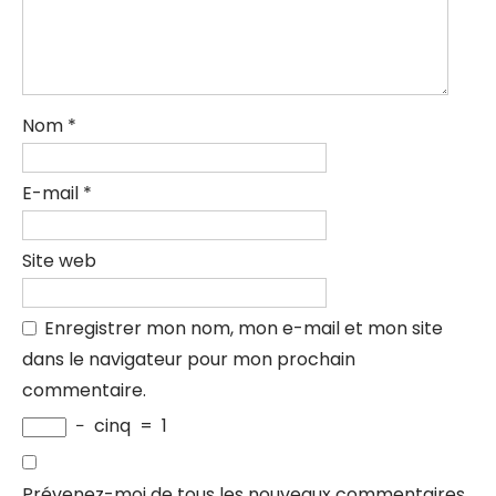
Nom
*
E-mail
*
Site web
Enregistrer mon nom, mon e-mail et mon site
dans le navigateur pour mon prochain
commentaire.
−
cinq
=
1
Prévenez-moi de tous les nouveaux commentaires