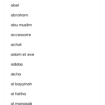
abel
abraham
abu muslim
accessoire
achat
adam et eve
adidas
aicha
al bayyinah
al fatiha
al manassik