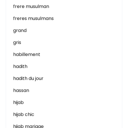
frere musulman
freres musulmans
grand
gris
habillement
hadith
hadith du jour
hassan
hijab
hijab chic
hijab mariage