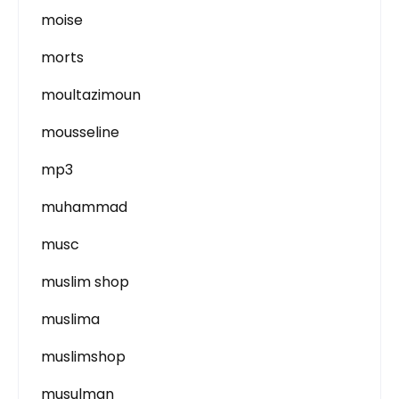
moise
morts
moultazimoun
mousseline
mp3
muhammad
musc
muslim shop
muslima
muslimshop
musulman