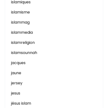
islamiques
islamisme
islammag
islammedia
islamreligion
islamsounnah
jacques
jaune
jersey
jesus
jésus islam