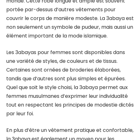
monde. Cette robe longue et ample est souvent
portée par-dessus d’autres vêtements pour
couvrir le corps de manière modeste. La 3abaya est
non seulement un symbole de pudeur, mais aussi un
élément important de la mode islamique.
Les 3abayas pour femmes sont disponibles dans
une variété de styles, de couleurs et de tissus.
Certaines sont ornées de broderies élaborées,
tandis que d’autres sont plus simples et épurées.
Quel que soit le style choisi, la 3abaya permet aux
femmes musulmanes d’exprimer leur individualité
tout en respectant les principes de modestie dictés
par leur foi.
En plus d’être un vêtement pratique et confortable,
la 3abaya est également un moyen pour les