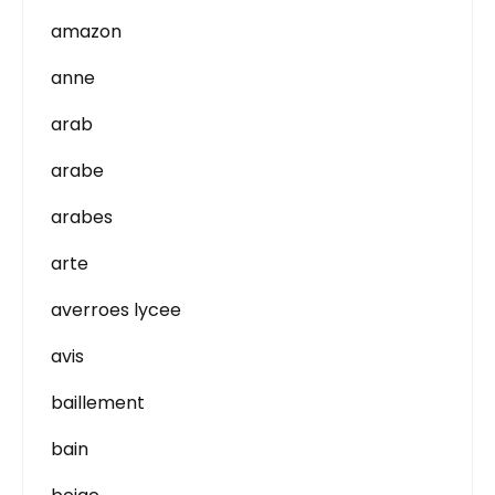
amazon
anne
arab
arabe
arabes
arte
averroes lycee
avis
baillement
bain