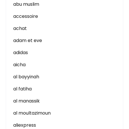
abu muslim
accessoire
achat
adam et eve
adidas
aicha
al bayyinah
al fatiha
al manassik
al moultazimoun
aliexpress