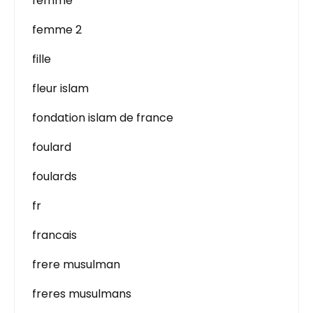
femme
femme 2
fille
fleur islam
fondation islam de france
foulard
foulards
fr
francais
frere musulman
freres musulmans