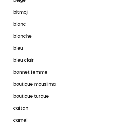
beige
bitmoji
blanc
blanche
bleu
bleu clair
bonnet femme
boutique mouslima
boutique turque
caftan
camel