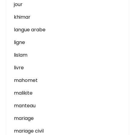
jour
khimar
langue arabe
ligne
lislam
livre
mahomet
malikite
manteau
mariage
mariage civil