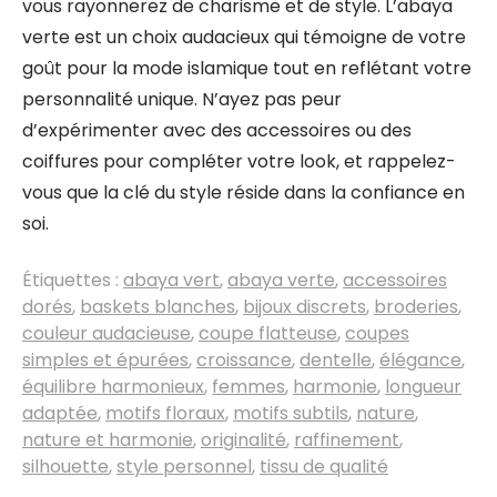
vous rayonnerez de charisme et de style. L’abaya
verte est un choix audacieux qui témoigne de votre
goût pour la mode islamique tout en reflétant votre
personnalité unique. N’ayez pas peur
d’expérimenter avec des accessoires ou des
coiffures pour compléter votre look, et rappelez-
vous que la clé du style réside dans la confiance en
soi.
Étiquettes :
abaya vert
,
abaya verte
,
accessoires
dorés
,
baskets blanches
,
bijoux discrets
,
broderies
,
couleur audacieuse
,
coupe flatteuse
,
coupes
simples et épurées
,
croissance
,
dentelle
,
élégance
,
équilibre harmonieux
,
femmes
,
harmonie
,
longueur
adaptée
,
motifs floraux
,
motifs subtils
,
nature
,
nature et harmonie
,
originalité
,
raffinement
,
silhouette
,
style personnel
,
tissu de qualité