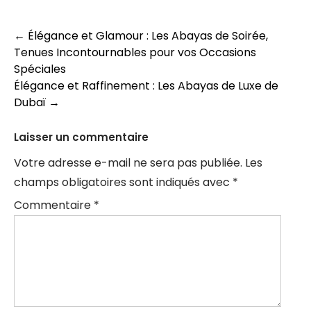
Navigation
←
Élégance et Glamour : Les Abayas de Soirée,
Tenues Incontournables pour vos Occasions
des
Spéciales
articles
Élégance et Raffinement : Les Abayas de Luxe de
Dubaï
→
Laisser un commentaire
Votre adresse e-mail ne sera pas publiée.
Les
champs obligatoires sont indiqués avec
*
Commentaire
*