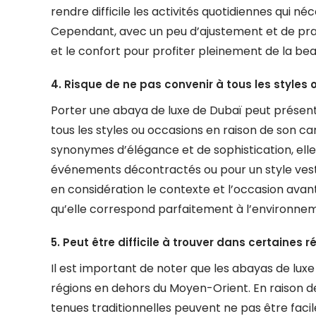
rendre difficile les activités quotidiennes qui 
Cependant, avec un peu d’ajustement et de pratiq
et le confort pour profiter pleinement de la be
4. Risque de ne pas convenir à tous les styles
Porter une abaya de luxe de Dubaï peut présent
tous les styles ou occasions en raison de son ca
synonymes d’élégance et de sophistication, ell
événements décontractés ou pour un style vesti
en considération le contexte et l’occasion avant
qu’elle correspond parfaitement à l’environne
5. Peut être difficile à trouver dans certaines
Il est important de noter que les abayas de luxe
régions en dehors du Moyen-Orient. En raison de
tenues traditionnelles peuvent ne pas être fac