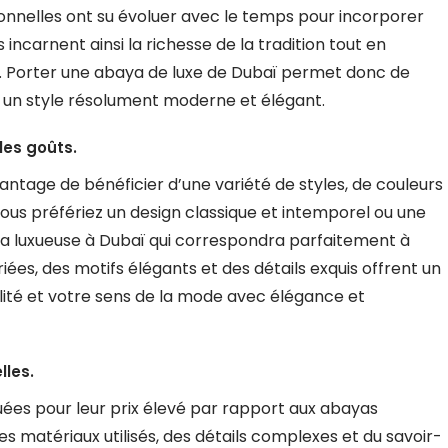
itionnelles ont su évoluer avec le temps pour incorporer
ncarnent ainsi la richesse de la tradition tout en
. Porter une abaya de luxe de Dubaï permet donc de
ant un style résolument moderne et élégant.
les goûts.
antage de bénéficier d’une variété de styles, de couleurs
 vous préfériez un design classique et intemporel ou une
ya luxueuse à Dubaï qui correspondra parfaitement à
iées, des motifs élégants et des détails exquis offrent un
alité et votre sens de la mode avec élégance et
lles.
uées pour leur prix élevé par rapport aux abayas
 des matériaux utilisés, des détails complexes et du savoir-