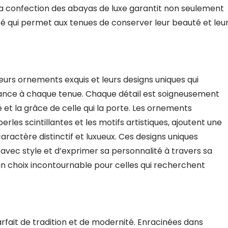
ns la confection des abayas de luxe garantit non seulement
ité qui permet aux tenues de conserver leur beauté et leu
eurs ornements exquis et leurs designs uniques qui
gance à chaque tenue. Chaque détail est soigneusement
et la grâce de celle qui la porte. Les ornements
erles scintillantes et les motifs artistiques, ajoutent une
caractère distinctif et luxueux. Ces designs uniques
c style et d’exprimer sa personnalité à travers sa
 un choix incontournable pour celles qui recherchent
fait de tradition et de modernité. Enracinées dans