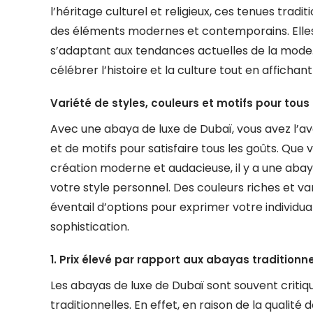
l’héritage culturel et religieux, ces tenues trad
des éléments modernes et contemporains. Elles i
s’adaptant aux tendances actuelles de la mode
célébrer l’histoire et la culture tout en affich
Variété de styles, couleurs et motifs pour tous 
Avec une abaya de luxe de Dubaï, vous avez l’av
et de motifs pour satisfaire tous les goûts. Que
création moderne et audacieuse, il y a une aba
votre style personnel. Des couleurs riches et var
éventail d’options pour exprimer votre individu
sophistication.
1. Prix élevé par rapport aux abayas traditionne
Les abayas de luxe de Dubaï sont souvent critiq
traditionnelles. En effet, en raison de la qualité