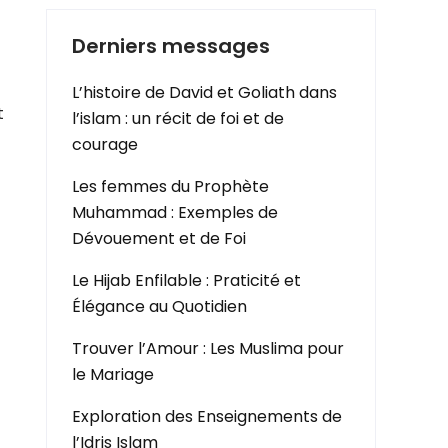
Derniers messages
L’histoire de David et Goliath dans
t
l’islam : un récit de foi et de
courage
Les femmes du Prophète
Muhammad : Exemples de
Dévouement et de Foi
Le Hijab Enfilable : Praticité et
Élégance au Quotidien
Trouver l’Amour : Les Muslima pour
le Mariage
Exploration des Enseignements de
-
l’Idris Islam