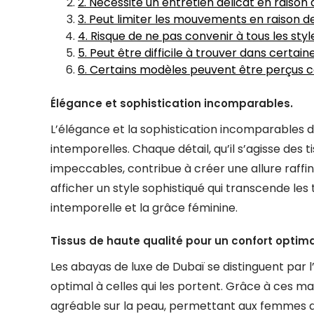
2. Nécessite un entretien délicat en raison
3. Peut limiter les mouvements en raison d
4. Risque de ne pas convenir à tous les sty
5. Peut être difficile à trouver dans certa
6. Certains modèles peuvent être perçus c
Élégance et sophistication incomparables.
L’élégance et la sophistication incomparables d
intemporelles. Chaque détail, qu’il s’agisse de
impeccables, contribue à créer une allure raffin
afficher un style sophistiqué qui transcende l
intemporelle et la grâce féminine.
Tissus de haute qualité pour un confort optima
Les abayas de luxe de Dubaï se distinguent par l’u
optimal à celles qui les portent. Grâce à ces 
agréable sur la peau, permettant aux femmes de 