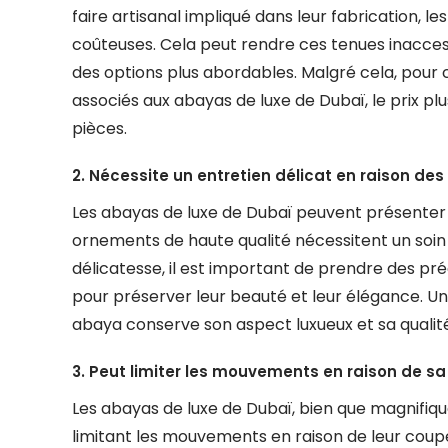
faire artisanal impliqué dans leur fabrication, 
coûteuses. Cela peut rendre ces tenues inacces
des options plus abordables. Malgré cela, pour c
associés aux abayas de luxe de Dubaï, le prix plus
pièces.
2. Nécessite un entretien délicat en raison de
Les abayas de luxe de Dubaï peuvent présenter u
ornements de haute qualité nécessitent un soin pa
délicatesse, il est important de prendre des pr
pour préserver leur beauté et leur élégance. Un 
abaya conserve son aspect luxueux et sa qualité
3. Peut limiter les mouvements en raison de s
Les abayas de luxe de Dubaï, bien que magnifiq
limitant les mouvements en raison de leur coup