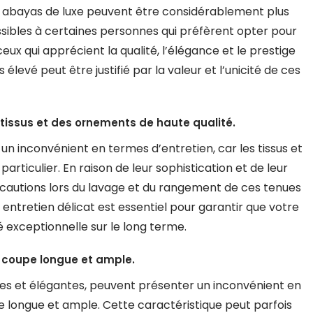
les abayas de luxe peuvent être considérablement plus
sibles à certaines personnes qui préfèrent opter pour
eux qui apprécient la qualité, l’élégance et le prestige
 élevé peut être justifié par la valeur et l’unicité de ces
s tissus et des ornements de haute qualité.
n inconvénient en termes d’entretien, car les tissus et
rticulier. En raison de leur sophistication et de leur
écautions lors du lavage et du rangement de ces tenues
entretien délicat est essentiel pour garantir que votre
 exceptionnelle sur le long terme.
a coupe longue et ample.
ues et élégantes, peuvent présenter un inconvénient en
e longue et ample. Cette caractéristique peut parfois