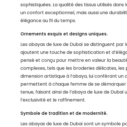
sophistiquées. La qualité des tissus utilisés da
un confort exceptionnel, mais aussi une durabil
élégance au fil du temps.
Ornements exquis et designs uniques.
Les abayas de luxe de Dubaï se distinguent par l
ajoutent une touche de sophistication et d’élé
pensé et conçu pour mettre en valeur la beauté 
complexes, tels que les broderies délicates, les p
dimension artistique à l’abaya, lui conférant un 
permettent à chaque femme de se démarquer ave
tenue, faisant ainsi de l’abaya de luxe de Dubaï
l’exclusivité et le raffinement.
Symbole de tradition et de modernité.
Les abayas de luxe de Dubaï sont un symbole par