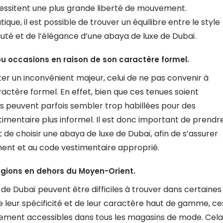
nécessitent une plus grande liberté de mouvement.
ue, il est possible de trouver un équilibre entre le style
auté et de l’élégance d’une abaya de luxe de Dubaï.
 ou occasions en raison de son caractère formel.
er un inconvénient majeur, celui de ne pas convenir à
ractère formel. En effet, bien que ces tenues soient
es peuvent parfois sembler trop habillées pour des
mentaire plus informel. Il est donc important de prendr
 de choisir une abaya de luxe de Dubaï, afin de s’assurer
ment et au code vestimentaire approprié.
 régions en dehors du Moyen-Orient.
 de Dubaï peuvent être difficiles à trouver dans certaines
 leur spécificité et de leur caractère haut de gamme, ce
ilement accessibles dans tous les magasins de mode. Cela