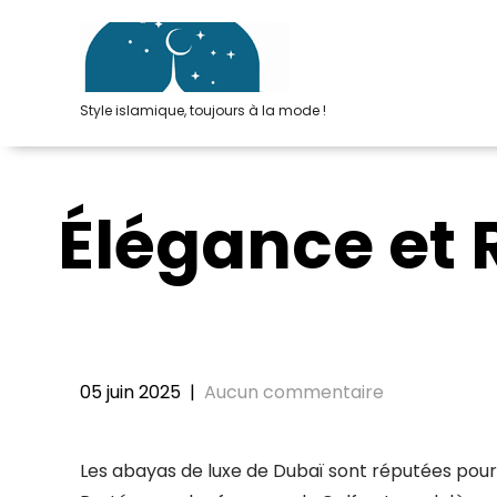
Passer
au
contenu
Style islamique, toujours à la mode !
Élégance et 
05 juin 2025
|
Aucun commentaire
Les abayas de luxe de Dubaï sont réputées pour le