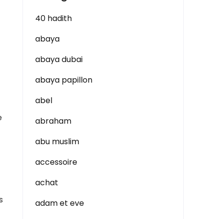
40 hadith
abaya
abaya dubai
abaya papillon
abel
e
abraham
abu muslim
accessoire
achat
s
adam et eve