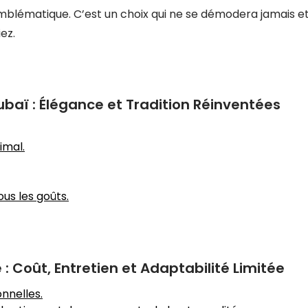
emblématique. C’est un choix qui ne se démodera jamais e
iez.
baï : Élégance et Tradition Réinventées
imal.
ous les goûts.
: Coût, Entretien et Adaptabilité Limitée
onnelles.