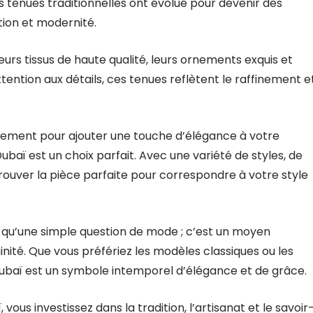
 tenues traditionnelles ont évolué pour devenir des
tion et modernité.
eurs tissus de haute qualité, leurs ornements exquis et
tention aux détails, ces tenues reflètent le raffinement e
lement pour ajouter une touche d’élégance à votre
baï est un choix parfait. Avec une variété de styles, de
trouver la pièce parfaite pour correspondre à votre style
s qu’une simple question de mode ; c’est un moyen
minité. Que vous préfériez les modèles classiques ou les
ubaï est un symbole intemporel d’élégance et de grâce.
ous investissez dans la tradition, l’artisanat et le savoir