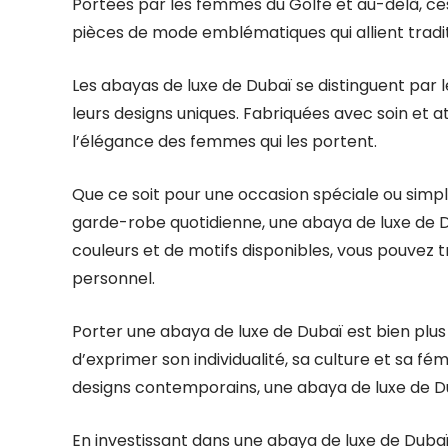
Portées par les femmes du Golfe et au-delà, ces
pièces de mode emblématiques qui allient tradi
Les abayas de luxe de Dubaï se distinguent par l
leurs designs uniques. Fabriquées avec soin et at
l’élégance des femmes qui les portent.
Que ce soit pour une occasion spéciale ou simp
garde-robe quotidienne, une abaya de luxe de Du
couleurs et de motifs disponibles, vous pouvez 
personnel.
Porter une abaya de luxe de Dubaï est bien plu
d’exprimer son individualité, sa culture et sa fé
designs contemporains, une abaya de luxe de D
En investissant dans une abaya de luxe de Dubaï, v