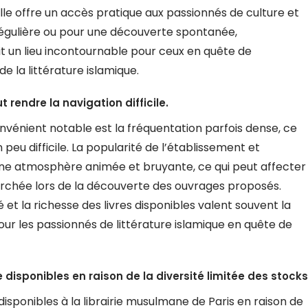
 elle offre un accès pratique aux passionnés de culture et
e régulière ou pour une découverte spontanée,
ait un lieu incontournable pour ceux en quête de
e la littérature islamique.
t rendre la navigation difficile.
onvénient notable est la fréquentation parfois dense, ce
 peu difficile. La popularité de l’établissement et
 une atmosphère animée et bruyante, ce qui peut affecter
herchée lors de la découverte des ouvrages proposés.
 et la richesse des livres disponibles valent souvent la
r les passionnés de littérature islamique en quête de
 disponibles en raison de la diversité limitée des stocks
disponibles à la librairie musulmane de Paris en raison de