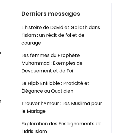
Derniers messages
L’histoire de David et Goliath dans
l’islam : un récit de foi et de
courage
a
n
Les femmes du Prophète
Muhammad : Exemples de
Dévouement et de Foi
Le Hijab Enfilable : Praticité et
Élégance au Quotidien
s
Trouver l’Amour : Les Muslima pour
le Mariage
Exploration des Enseignements de
l’Idris Islam