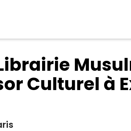
Librairie Musul
or Culturel à 
ris