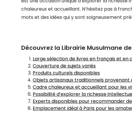
est une occasion unique d’explorer la richesse in
chaleureux et accueillant. N’hésitez pas à fran
mots et des idées qui y sont soigneusement pré
Découvrez la Librairie Musulmane de P
Large sélection de livres en français et en
Couverture de sujets variés
Produits culturels disponibles
Objets artisanaux traditionnels provenan
Cadre chaleureux et accueillant pour les vis
Possibilité d’explorer la richesse intellectuel
Experts disponibles pour recommander des
Emplacement idéal à Paris pour les amateur