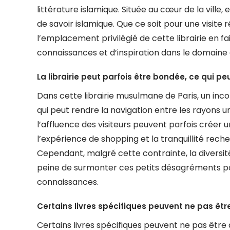
littérature islamique. Située au cœur de la ville,
de savoir islamique. Que ce soit pour une visit
l’emplacement privilégié de cette librairie en f
connaissances et d’inspiration dans le domaine d
La librairie peut parfois être bondée, ce qui peu
Dans cette librairie musulmane de Paris, un inc
qui peut rendre la navigation entre les rayons un
l’affluence des visiteurs peuvent parfois créer
l’expérience de shopping et la tranquillité rec
Cependant, malgré cette contrainte, la diversité
peine de surmonter ces petits désagréments pou
connaissances.
Certains livres spécifiques peuvent ne pas être
Certains livres spécifiques peuvent ne pas être 