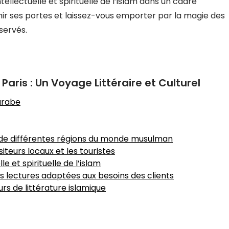
tellectuelle et spirituelle de l’islam dans un cadre
chir ses portes et laissez-vous emporter par la magie des
servés.
aris : Un Voyage Littéraire et Culturel
 arabe
t de différentes régions du monde musulman
iteurs locaux et les touristes
le et spirituelle de l’islam
 lectures adaptées aux besoins des clients
s de littérature islamique