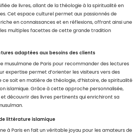
fiée de livres, allant de la théologie à la spiritualité en
anes. Cet espace culturel permet aux passionnés de
riche en connaissances et en réflexions, offrant ainsi une
es multiples facettes de cette grande tradition
tures adaptées aux besoins des clients
rairie musulmane de Paris pour recommander des lectures
ur expertise permet d’orienter les visiteurs vers des
ce soit en matière de théologie, d’histoire, de spiritualité
eligion islamique. Grâce à cette approche personnalisée,
et découvrir des livres pertinents qui enrichiront sa
musulman.
e littérature islamique
e à Paris en fait un véritable joyau pour les amateurs de