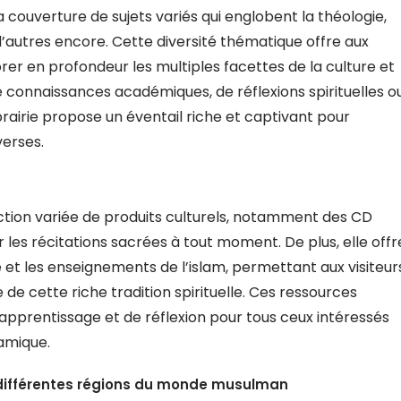
a couverture de sujets variés qui englobent la théologie,
en d’autres encore. Cette diversité thématique offre aux
rer en profondeur les multiples facettes de la culture et
e connaissances académiques, de réflexions spirituelles o
rairie propose un éventail riche et captivant pour
verses.
ction variée de produits culturels, notamment des CD
les récitations sacrées à tout moment. De plus, elle offr
 et les enseignements de l’islam, permettant aux visiteur
de cette riche tradition spirituelle. Ces ressources
’apprentissage et de réflexion pour tous ceux intéressés
lamique.
 différentes régions du monde musulman