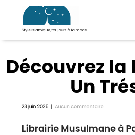
Passer
au
contenu
Style islamique, toujours à la mode !
Découvrez la 
Un Trés
23 juin 2025
|
Aucun commentaire
Librairie Musulmane à Pa