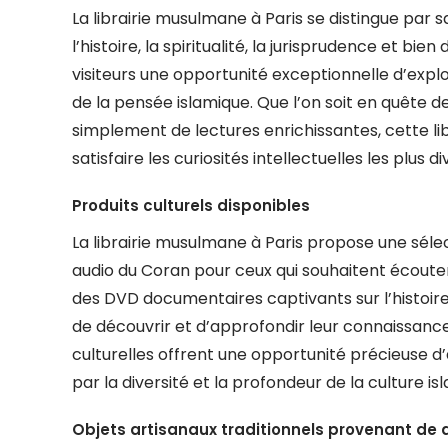
La librairie musulmane à Paris se distingue par s
l’histoire, la spiritualité, la jurisprudence et bi
visiteurs une opportunité exceptionnelle d’explo
de la pensée islamique. Que l’on soit en quête d
simplement de lectures enrichissantes, cette lib
satisfaire les curiosités intellectuelles les plus di
Produits culturels disponibles
La librairie musulmane à Paris propose une séle
audio du Coran pour ceux qui souhaitent écouter 
des DVD documentaires captivants sur l’histoire
de découvrir et d’approfondir leur connaissance 
culturelles offrent une opportunité précieuse d
par la diversité et la profondeur de la culture is
Objets artisanaux traditionnels provenant de