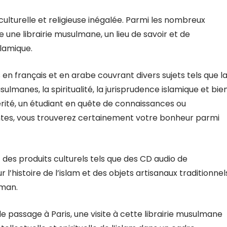
e culturelle et religieuse inégalée. Parmi les nombreux
e une librairie musulmane, un lieu de savoir et de
slamique.
s en français et en arabe couvrant divers sujets tels que l
usulmanes, la spiritualité, la jurisprudence islamique et bie
rité, un étudiant en quête de connaissances ou
tes, vous trouverez certainement votre bonheur parmi
t des produits culturels tels que des CD audio de
l’histoire de l’islam et des objets artisanaux traditionnel
lman.
de passage à Paris, une visite à cette librairie musulmane