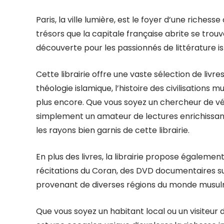
Paris, la ville lumière, est le foyer d’une richess
trésors que la capitale française abrite se trouv
découverte pour les passionnés de littérature i
Cette librairie offre une vaste sélection de livre
théologie islamique, l’histoire des civilisations m
plus encore. Que vous soyez un chercheur de vé
simplement un amateur de lectures enrichissan
les rayons bien garnis de cette librairie.
En plus des livres, la librairie propose égalemen
récitations du Coran, des DVD documentaires sur 
provenant de diverses régions du monde musu
Que vous soyez un habitant local ou un visiteur 