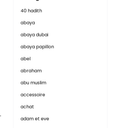
40 hadith
abaya
abaya dubai
abaya papillon
abel
abraham
abu muslim
accessoire
achat
.
adam et eve