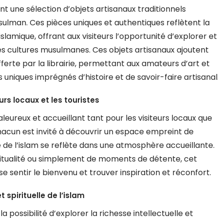
t une sélection d’objets artisanaux traditionnels
lman. Ces pièces uniques et authentiques reflètent la
n islamique, offrant aux visiteurs l’opportunité d’explorer et
tes cultures musulmanes. Ces objets artisanaux ajoutent
erte par la librairie, permettant aux amateurs d’art et
 uniques imprégnés d’histoire et de savoir-faire artisanal
urs locaux et les touristes
leureux et accueillant tant pour les visiteurs locaux que
chacun est invité à découvrir un espace empreint de
lle de l’islam se reflète dans une atmosphère accueillante.
iritualité ou simplement de moments de détente, cet
e sentir le bienvenu et trouver inspiration et réconfort.
t spirituelle de l’islam
la possibilité d’explorer la richesse intellectuelle et