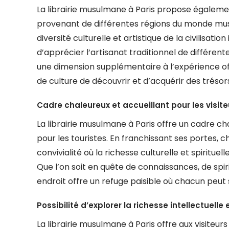
La librairie musulmane à Paris propose égalemen
provenant de différentes régions du monde musu
diversité culturelle et artistique de la civilisatio
d’apprécier l’artisanat traditionnel de différen
une dimension supplémentaire à l’expérience off
de culture de découvrir et d’acquérir des trésors
Cadre chaleureux et accueillant pour les visite
La librairie musulmane à Paris offre un cadre cha
pour les touristes. En franchissant ses portes, 
convivialité où la richesse culturelle et spiritue
Que l’on soit en quête de connaissances, de sp
endroit offre un refuge paisible où chacun peut s
Possibilité d’explorer la richesse intellectuelle e
La librairie musulmane à Paris offre aux visiteurs 