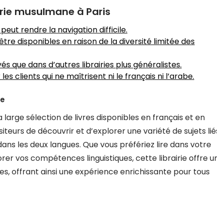
irie musulmane à Paris
peut rendre la navigation difficile.
tre disponibles en raison de la diversité limitée des
és que dans d’autres librairies plus généralistes.
les clients qui ne maîtrisent ni le français ni l’arabe.
be
a large sélection de livres disponibles en français et en
siteurs de découvrir et d’explorer une variété de sujets lié
ue dans les deux langues. Que vous préfériez lire dans votre
er vos compétences linguistiques, cette librairie offre u
es, offrant ainsi une expérience enrichissante pour tous