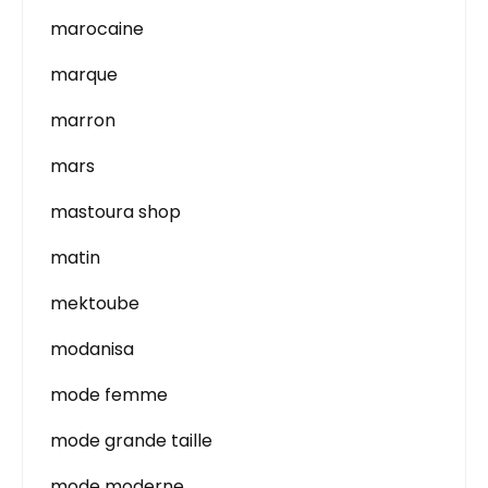
marocaine
marque
marron
mars
mastoura shop
matin
mektoube
modanisa
mode femme
mode grande taille
mode moderne