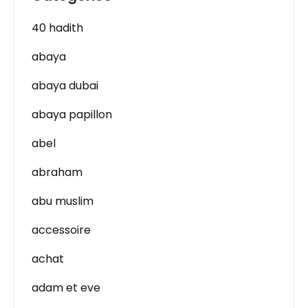
40 hadith
abaya
abaya dubai
abaya papillon
abel
abraham
abu muslim
accessoire
achat
adam et eve