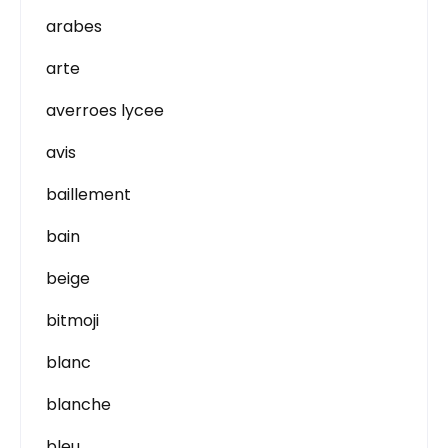
arabes
arte
averroes lycee
avis
baillement
bain
beige
bitmoji
blanc
blanche
bleu