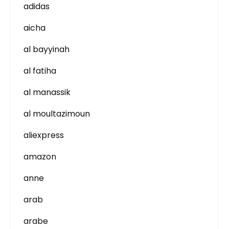
adidas
aicha
al bayyinah
al fatiha
al manassik
al moultazimoun
aliexpress
amazon
anne
arab
arabe