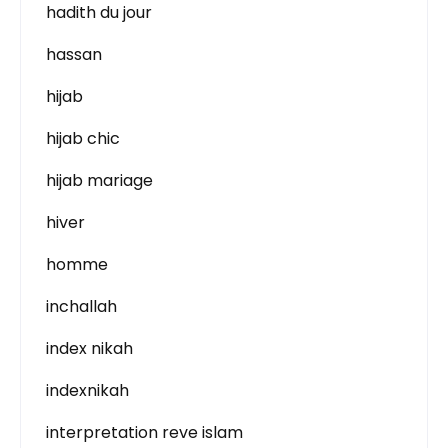
hadith du jour
hassan
hijab
hijab chic
hijab mariage
hiver
homme
inchallah
index nikah
indexnikah
interpretation reve islam