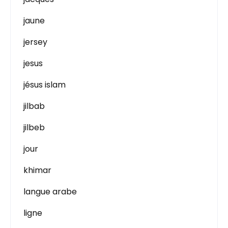
jaune
jersey
jesus
jésus islam
jilbab
jilbeb
jour
khimar
langue arabe
ligne