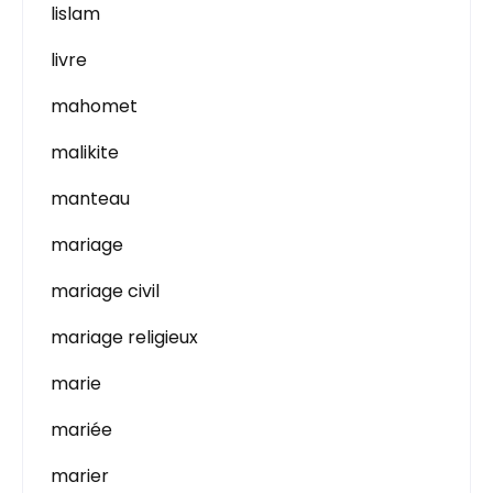
lislam
livre
mahomet
malikite
manteau
mariage
mariage civil
mariage religieux
marie
mariée
marier