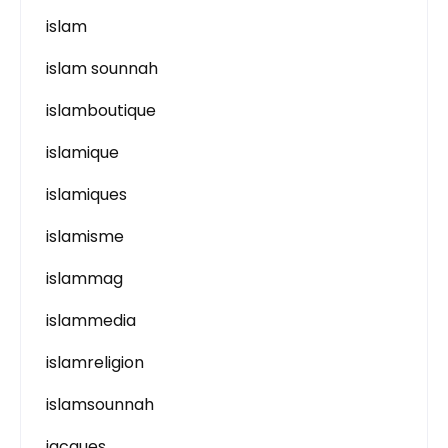
islam
islam sounnah
islamboutique
islamique
islamiques
islamisme
islammag
islammedia
islamreligion
islamsounnah
jacques