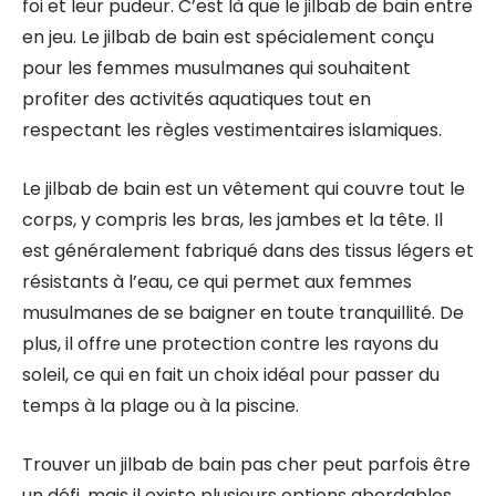
foi et leur pudeur. C’est là que le jilbab de bain entre
en jeu. Le jilbab de bain est spécialement conçu
pour les femmes musulmanes qui souhaitent
profiter des activités aquatiques tout en
respectant les règles vestimentaires islamiques.
Le jilbab de bain est un vêtement qui couvre tout le
corps, y compris les bras, les jambes et la tête. Il
est généralement fabriqué dans des tissus légers et
résistants à l’eau, ce qui permet aux femmes
musulmanes de se baigner en toute tranquillité. De
plus, il offre une protection contre les rayons du
soleil, ce qui en fait un choix idéal pour passer du
temps à la plage ou à la piscine.
Trouver un jilbab de bain pas cher peut parfois être
un défi, mais il existe plusieurs options abordables