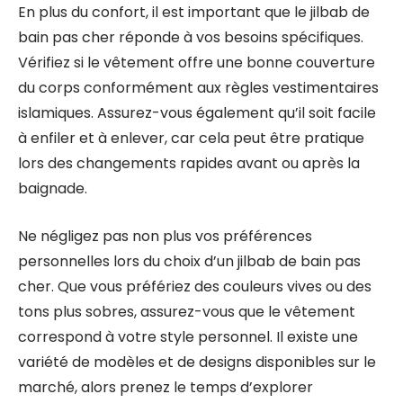
En plus du confort, il est important que le jilbab de
bain pas cher réponde à vos besoins spécifiques.
Vérifiez si le vêtement offre une bonne couverture
du corps conformément aux règles vestimentaires
islamiques. Assurez-vous également qu’il soit facile
à enfiler et à enlever, car cela peut être pratique
lors des changements rapides avant ou après la
baignade.
Ne négligez pas non plus vos préférences
personnelles lors du choix d’un jilbab de bain pas
cher. Que vous préfériez des couleurs vives ou des
tons plus sobres, assurez-vous que le vêtement
correspond à votre style personnel. Il existe une
variété de modèles et de designs disponibles sur le
marché, alors prenez le temps d’explorer