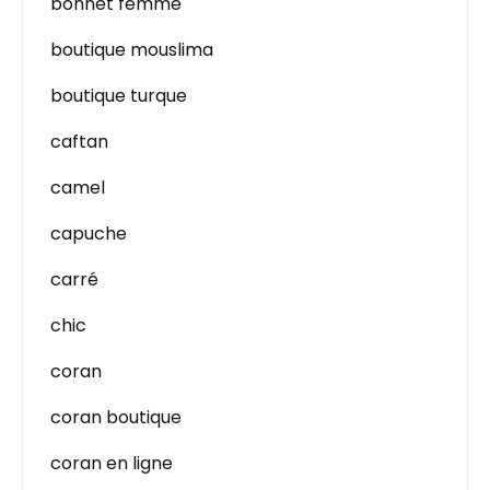
bonnet femme
boutique mouslima
boutique turque
caftan
camel
capuche
carré
chic
coran
coran boutique
coran en ligne