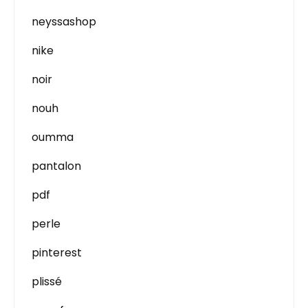
neyssashop
nike
noir
nouh
oumma
pantalon
pdf
perle
pinterest
plissé