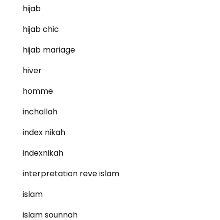
hijab
hijab chic
hijab mariage
hiver
homme
inchallah
index nikah
indexnikah
interpretation reve islam
islam
islam sounnah