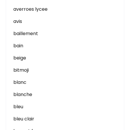
averroes lycee
avis
baillement
bain
beige
bitmoji
blanc
blanche
bleu
bleu clair