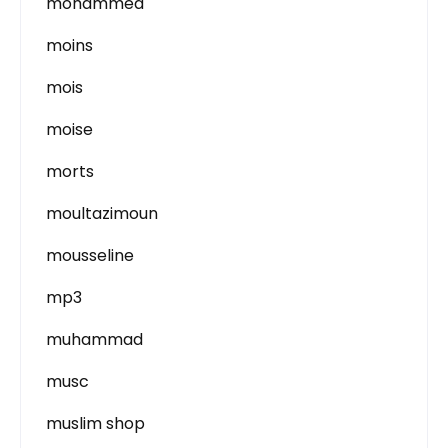
mohammed
moins
mois
moise
morts
moultazimoun
mousseline
mp3
muhammad
musc
muslim shop