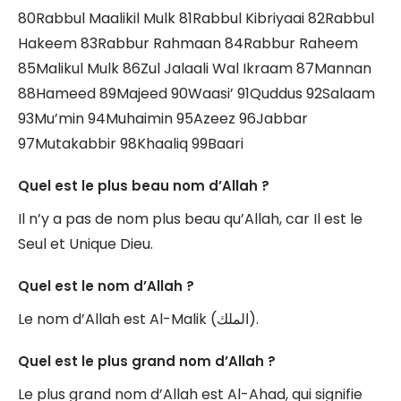
80Rabbul Maalikil Mulk 81Rabbul Kibriyaai 82Rabbul
Hakeem 83Rabbur Rahmaan 84Rabbur Raheem
85Malikul Mulk 86Zul Jalaali Wal Ikraam 87Mannan
88Hameed 89Majeed 90Waasi’ 91Quddus 92Salaam
93Mu’min 94Muhaimin 95Azeez 96Jabbar
97Mutakabbir 98Khaaliq 99Baari
Quel est le plus beau nom d’Allah ?
Il n’y a pas de nom plus beau qu’Allah, car Il est le
Seul et Unique Dieu.
Quel est le nom d’Allah ?
Le nom d’Allah est Al-Malik (الملك).
Quel est le plus grand nom d’Allah ?
Le plus grand nom d’Allah est Al-Ahad, qui signifie