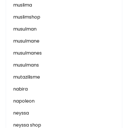
muslima
muslimshop
musulman
musulmane
musulmanes
musulmans
mutazilisme
nabira
napoleon
neyssa
neyssa shop