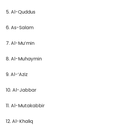
5. Al-Quddus
6. As-Salam
7. Al-Mu’min
8. Al-Muhaymin
9. Al-‘Aziz
10. Al-Jabbar
11. Al-Mutakabbir
12. Al-Khaliq