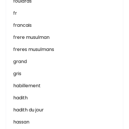
foulards
fr
francais
frere musulman
freres musulmans
grand
gris
habillement
hadith
hadith du jour
hassan