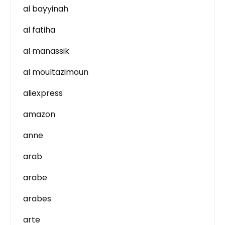
al bayyinah
al fatiha
al manassik
al moultazimoun
aliexpress
amazon
anne
arab
arabe
arabes
arte