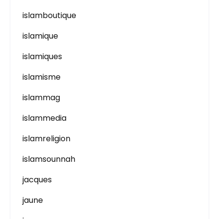
islamboutique
islamique
islamiques
islamisme
islammag
islammedia
islamreligion
islamsounnah
jacques
jaune