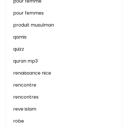
pour femme
pour femmes
produit musulman
qamis
quizz
quran mp3
renaissance nice
rencontre
rencontres
reve islam
robe