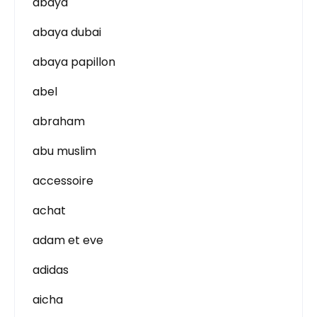
abaya
abaya dubai
abaya papillon
abel
abraham
abu muslim
accessoire
achat
adam et eve
adidas
aicha