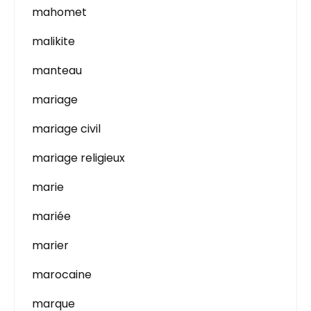
mahomet
malikite
manteau
mariage
mariage civil
mariage religieux
marie
mariée
marier
marocaine
marque