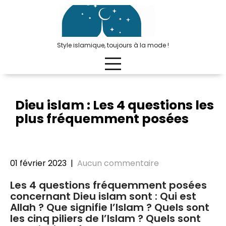
Passer
au
contenu
Style islamique, toujours à la mode !
Dieu islam : Les 4 questions les
plus fréquemment posées
01 février 2023
|
Aucun commentaire
Les 4 questions fréquemment posées
concernant Dieu islam sont : Qui est
Allah ? Que signifie l’Islam ? Quels sont
les cinq piliers de l’Islam ? Quels sont