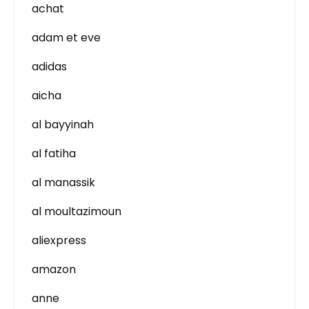
achat
adam et eve
adidas
aicha
al bayyinah
al fatiha
al manassik
al moultazimoun
aliexpress
amazon
anne