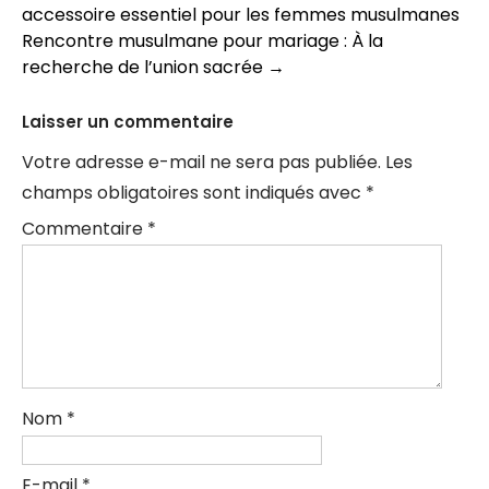
accessoire essentiel pour les femmes musulmanes
des
Rencontre musulmane pour mariage : À la
articles
recherche de l’union sacrée
→
Laisser un commentaire
Votre adresse e-mail ne sera pas publiée.
Les
champs obligatoires sont indiqués avec
*
Commentaire
*
Nom
*
E-mail
*