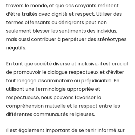
travers le monde, et que ces croyants méritent
d’être traités avec dignité et respect. Utiliser des
termes offensants ou dénigrants peut non
seulement blesser les sentiments des individus,
mais aussi contribuer à perpétuer des stéréotypes
négatifs.
En tant que société diverse et inclusive, il est crucial
de promouvoir le dialogue respectueux et d’éviter
tout langage discriminatoire ou préjudiciable. En
utilisant une terminologie appropriée et
respectueuse, nous pouvons favoriser la
compréhension mutuelle et le respect entre les
différentes communautés religieuses.
Il est également important de se tenir informé sur