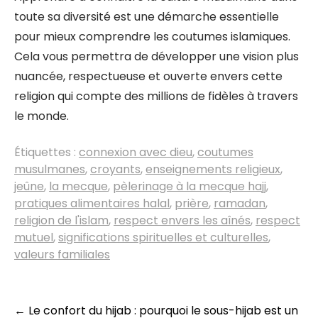
toute sa diversité est une démarche essentielle
pour mieux comprendre les coutumes islamiques.
Cela vous permettra de développer une vision plus
nuancée, respectueuse et ouverte envers cette
religion qui compte des millions de fidèles à travers
le monde.
Étiquettes :
connexion avec dieu
,
coutumes
musulmanes
,
croyants
,
enseignements religieux
,
jeûne
,
la mecque
,
pèlerinage à la mecque hajj
,
pratiques alimentaires halal
,
prière
,
ramadan
,
religion de l'islam
,
respect envers les aînés
,
respect
mutuel
,
significations spirituelles et culturelles
,
valeurs familiales
Navigation
←
Le confort du hijab : pourquoi le sous-hijab est un