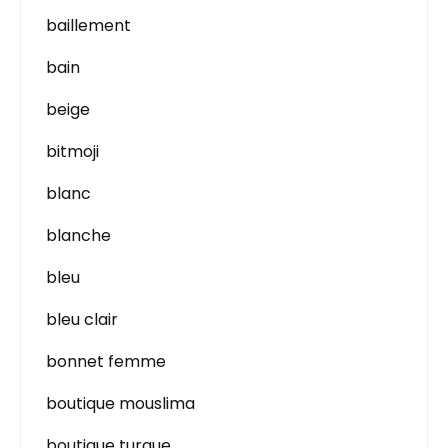
baillement
bain
beige
bitmoji
blanc
blanche
bleu
bleu clair
bonnet femme
boutique mouslima
boutique turque