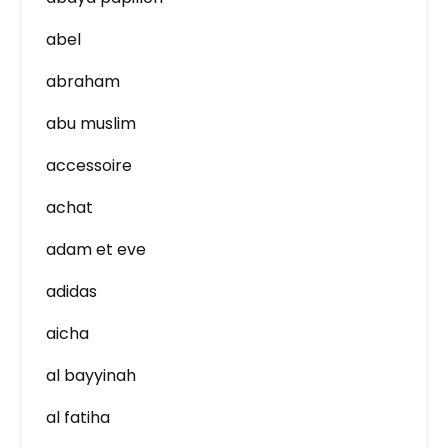
abel
abraham
abu muslim
accessoire
achat
adam et eve
adidas
aicha
al bayyinah
al fatiha