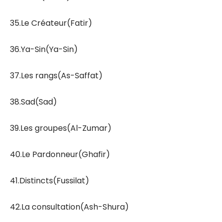
35.Le Créateur(Fatir)
36.Ya-Sin(Ya-Sin)
37.Les rangs(As-Saffat)
38.Sad(Sad)
39.Les groupes(Al-Zumar)
40.Le Pardonneur(Ghafir)
41.Distincts(Fussilat)
42.La consultation(Ash-Shura)