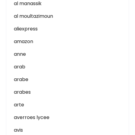
al manassik
al moultazimoun
aliexpress
amazon
anne
arab
arabe
arabes
arte
averroes lycee
avis