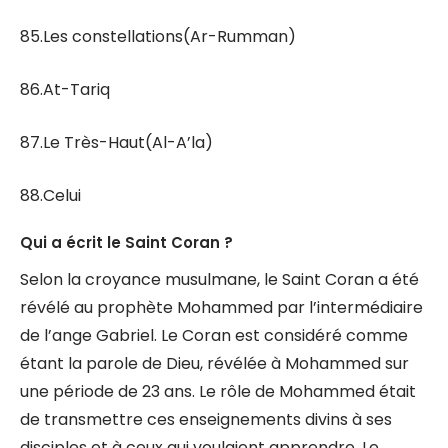
85.Les constellations(Ar-Rumman)
86.At-Tariq
87.Le Très-Haut(Al-A’la)
88.Celui
Qui a écrit le Saint Coran ?
Selon la croyance musulmane, le Saint Coran a été
révélé au prophète Mohammed par l’intermédiaire
de l’ange Gabriel. Le Coran est considéré comme
étant la parole de Dieu, révélée à Mohammed sur
une période de 23 ans. Le rôle de Mohammed était
de transmettre ces enseignements divins à ses
disciples et à ceux qui voulaient apprendre. Le