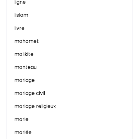
ligne
lislam
livre
mahomet
malikite
manteau
mariage
mariage civil
mariage religieux
marie
mariée