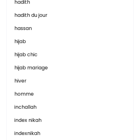
hadith
hadith du jour
hassan
hijab
hijab chic
hijab mariage
hiver
homme
inchallah
index nikah
indexnikah