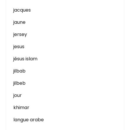
jacques
jaune
jersey
jesus
jésus islam
jilbab
jilbeb
jour
khimar
langue arabe