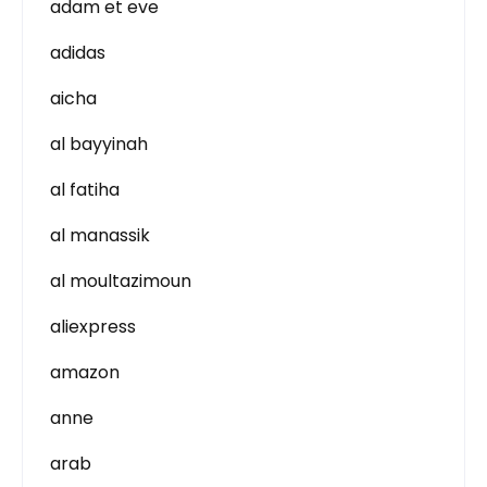
adam et eve
adidas
aicha
al bayyinah
al fatiha
al manassik
al moultazimoun
aliexpress
amazon
anne
arab