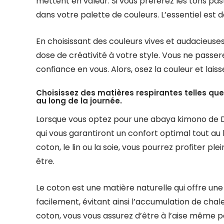
mettent en valeur. Si vous préférez les tons pas
dans votre palette de couleurs. L’essentiel est de
En choisissant des couleurs vives et audacieus
dose de créativité à votre style. Vous ne passe
confiance en vous. Alors, osez la couleur et lais
Choisissez des matières respirantes telles que l
au long de la journée.
Lorsque vous optez pour une abaya kimono de Dub
qui vous garantiront un confort optimal tout au lo
coton, le lin ou la soie, vous pourrez profiter
être.
Le coton est une matière naturelle qui offre une e
facilement, évitant ainsi l’accumulation de cha
coton, vous vous assurez d’être à l’aise même 