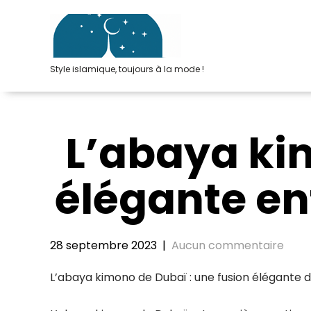
Passer
au
contenu
Style islamique, toujours à la mode !
L’abaya kim
élégante en
28 septembre 2023
|
Aucun commentaire
L’abaya kimono de Dubaï : une fusion élégante d