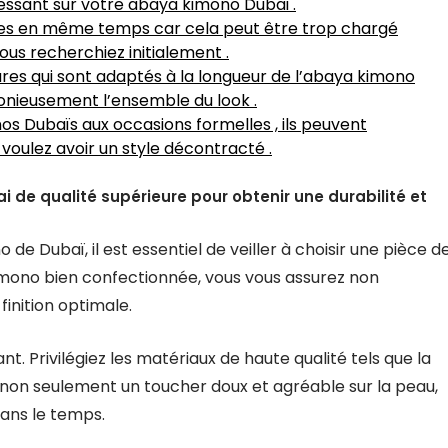
ressant sur votre abaya kimono Dubai .
res en même temps car cela peut être trop chargé
ous recherchiez initialement .
ures qui sont adaptés à la longueur de l’abaya kimono
monieusement l’ensemble du look .
s Dubaïs aux occasions formelles , ils peuvent
 voulez avoir un style décontracté .
de qualité supérieure pour obtenir une durabilité et
e Dubaï, il est essentiel de veiller à choisir une pièce d
imono bien confectionnée, vous vous assurez non
finition optimale.
ant. Privilégiez les matériaux de haute qualité tels que la
ent non seulement un toucher doux et agréable sur la peau,
dans le temps.