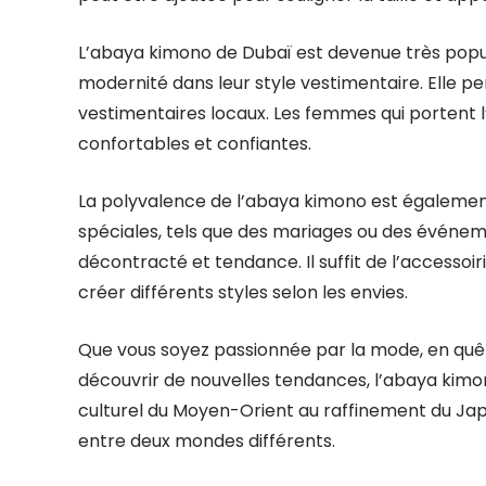
L’abaya kimono de Dubaï est devenue très popula
modernité dans leur style vestimentaire. Elle 
vestimentaires locaux. Les femmes qui portent l
confortables et confiantes.
La polyvalence de l’abaya kimono est également
spéciales, tels que des mariages ou des événeme
décontracté et tendance. Il suffit de l’accessoi
créer différents styles selon les envies.
Que vous soyez passionnée par la mode, en quê
découvrir de nouvelles tendances, l’abaya kimono
culturel du Moyen-Orient au raffinement du Ja
entre deux mondes différents.