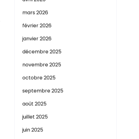
mars 2026
e
février 2026
janvier 2026
décembre 2025
novembre 2025
octobre 2025
septembre 2025
août 2025
juillet 2025
juin 2025