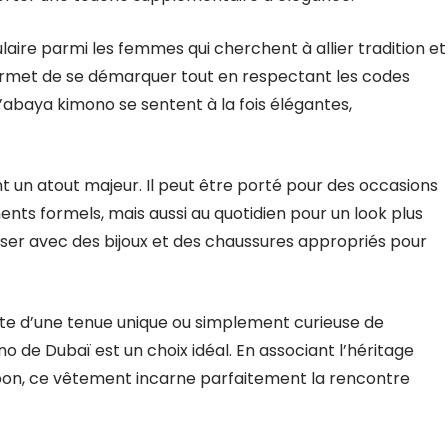
ire parmi les femmes qui cherchent à allier tradition et
permet de se démarquer tout en respectant les codes
’abaya kimono se sentent à la fois élégantes,
 un atout majeur. Il peut être porté pour des occasions
nts formels, mais aussi au quotidien pour un look plus
riser avec des bijoux et des chaussures appropriés pour
te d’une tenue unique ou simplement curieuse de
 de Dubaï est un choix idéal. En associant l’héritage
pon, ce vêtement incarne parfaitement la rencontre