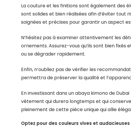
La couture et les finitions sont également des 
sont solides et bien réalisées afin d’éviter tout 
soignées et précises pour garantir un aspect es
N’hésitez pas à examiner attentivement les déta
ornements. Assurez-vous qu’ils sont bien fixés et
ou se dégrader rapidement.
Enfin, n’oubliez pas de vérifier les recommandat
permettra de préserver la qualité et l’apparen
En investissant dans un abaya kimono de Dubaï d
vêtement qui durera longtemps et qui conserver
pleinement de cette pièce unique qui allie éléga
Optez pour des couleurs vives et audacieuses p