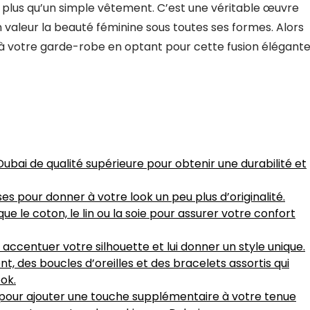
 plus qu’un simple vêtement. C’est une véritable œuvre
en valeur la beauté féminine sous toutes ses formes. Alors
à votre garde-robe en optant pour cette fusion élégant
bai de qualité supérieure pour obtenir une durabilité et
s pour donner à votre look un peu plus d’originalité.
ue le coton, le lin ou la soie pour assurer votre confort
accentuer votre silhouette et lui donner un style unique.
t, des boucles d’oreilles et des bracelets assortis qui
ok.
e pour ajouter une touche supplémentaire à votre tenue