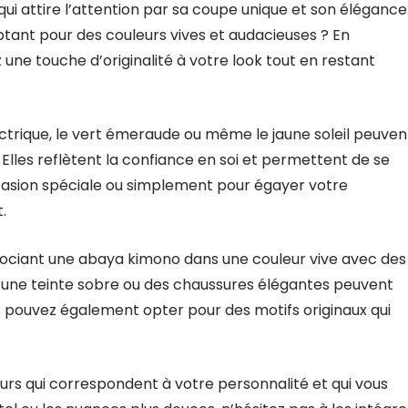
i attire l’attention par sa coupe unique et son élégance
optant pour des couleurs vives et audacieuses ? En
 une touche d’originalité à votre look tout en restant
électrique, le vert émeraude ou même le jaune soleil peuven
Elles reflètent la confiance en soi et permettent de se
casion spéciale ou simplement pour égayer votre
.
ssociant une abaya kimono dans une couleur vive avec des
s une teinte sobre ou des chaussures élégantes peuvent
pouvez également opter pour des motifs originaux qui
eurs qui correspondent à votre personnalité et qui vous