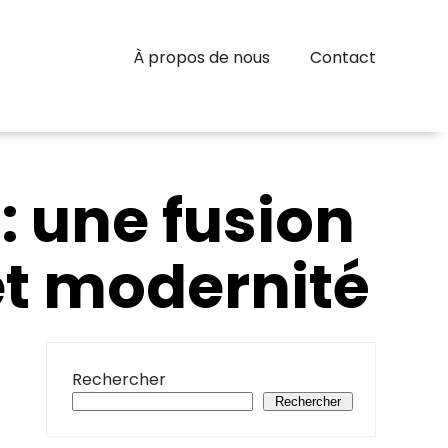
À propos de nous
Contact
: une fusion
et modernité
Rechercher
Rechercher