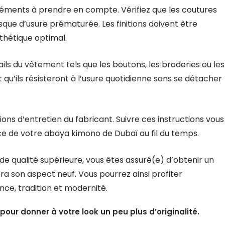
éléments à prendre en compte. Vérifiez que les coutures
risque d’usure prématurée. Les finitions doivent être
thétique optimal.
ils du vêtement tels que les boutons, les broderies ou les
 qu’ils résisteront à l’usure quotidienne sans se détacher
ions d’entretien du fabricant. Suivre ces instructions vous
ce de votre abaya kimono de Dubaï au fil du temps.
e qualité supérieure, vous êtes assuré(e) d’obtenir un
a son aspect neuf. Vous pourrez ainsi profiter
nce, tradition et modernité.
our donner à votre look un peu plus d’originalité.