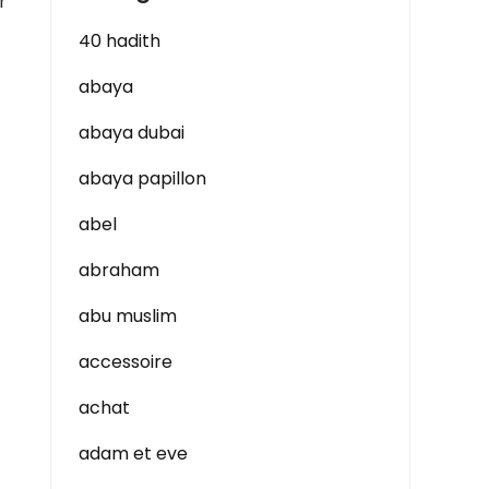
r
40 hadith
abaya
abaya dubai
abaya papillon
abel
abraham
abu muslim
accessoire
achat
adam et eve