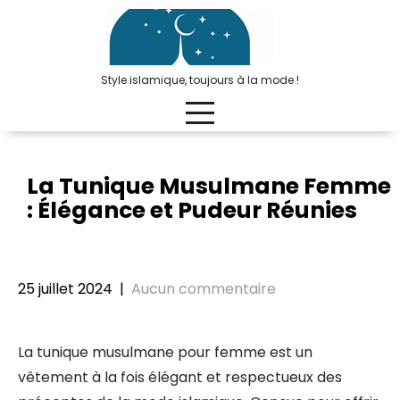
Passer
au
contenu
Style islamique, toujours à la mode !
La Tunique Musulmane Femme
: Élégance et Pudeur Réunies
25 juillet 2024
|
Aucun commentaire
La tunique musulmane pour femme est un
vêtement à la fois élégant et respectueux des