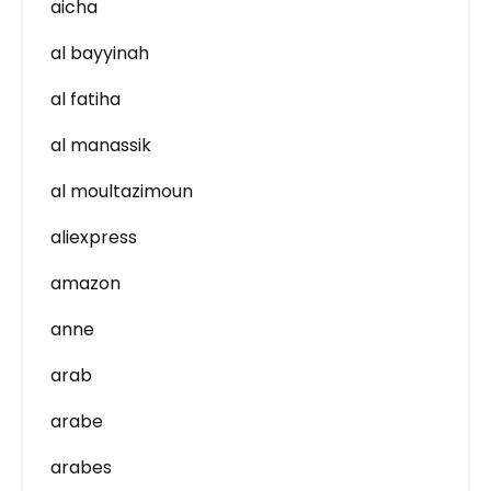
aicha
al bayyinah
al fatiha
al manassik
al moultazimoun
aliexpress
amazon
anne
arab
arabe
arabes