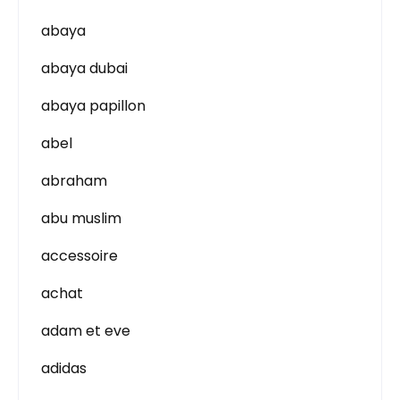
abaya
abaya dubai
abaya papillon
abel
abraham
abu muslim
accessoire
achat
adam et eve
adidas