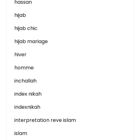
hassan
hijab
hijab chic
hijab mariage
hiver
homme
inchallah
index nikah
indexnikah
interpretation reve islam
islam