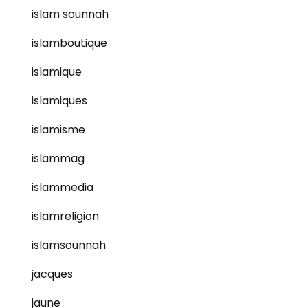
islam sounnah
islamboutique
islamique
islamiques
islamisme
islammag
islammedia
islamreligion
islamsounnah
jacques
jaune