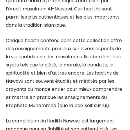
quarante hadiths prophétiques compilée par
l’érudit musulman Al-Nawawi. Ces hadiths sont
parmi les plus authentiques et les plus importants
dans la tradition islamique.
Chaque hadith contenu dans cette collection offre
des enseignements précieux sur divers aspects de
la vie quotidienne des musulmans. Ils abordent des
sujets tels que la piété, la morale, la conduite, la
spiritualité et bien d’autres encore. Les hadiths de
Nawawi sont souvent étudiés et médités par les
croyants du monde entier pour mieux comprendre
et mettre en pratique les enseignements du
Prophète Muhammad (que la paix soit sur lui).
La compilation du Hadith Nawawi est largement
reconnue pour sa fiabilité et son authenticité. Les