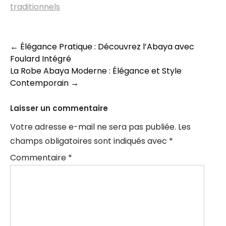
traditionnels
Navigation
←
Élégance Pratique : Découvrez l’Abaya avec
Foulard Intégré
des
La Robe Abaya Moderne : Élégance et Style
articles
Contemporain
→
Laisser un commentaire
Votre adresse e-mail ne sera pas publiée.
Les
champs obligatoires sont indiqués avec
*
Commentaire
*