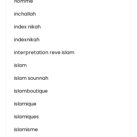
homme
inchallah
index nikah
indexnikah
interpretation reve islam
islam
islam sounnah
islamboutique
islamique
islamiques
islamisme