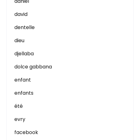
daniel
david
dentelle
dieu
djellaba
dolce gabbana
enfant
enfants
été
evry
facebook