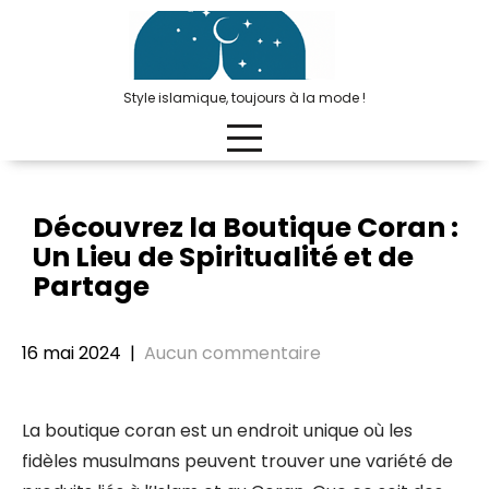
Passer
au
contenu
Style islamique, toujours à la mode !
Découvrez la Boutique Coran :
Un Lieu de Spiritualité et de
Partage
16 mai 2024
|
Aucun commentaire
La boutique coran est un endroit unique où les
fidèles musulmans peuvent trouver une variété de