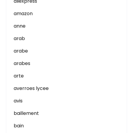
aliexpress
amazon
anne
arab
arabe
arabes
arte
averroes lycee
avis
baillement
bain