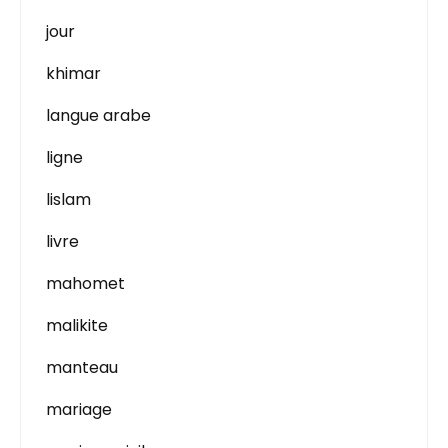
jour
khimar
langue arabe
ligne
lislam
livre
mahomet
malikite
manteau
mariage