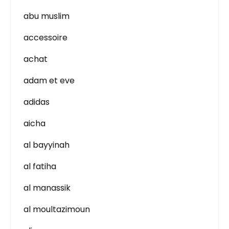
abu muslim
accessoire
achat
adam et eve
adidas
aicha
al bayyinah
al fatiha
al manassik
al moultazimoun