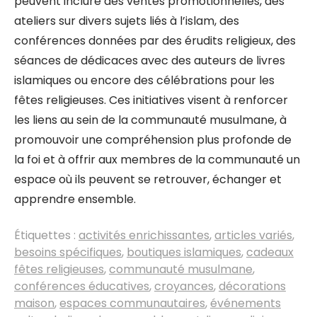
peuvent inclure des ventes promotionnelles, des
ateliers sur divers sujets liés à l’islam, des
conférences données par des érudits religieux, des
séances de dédicaces avec des auteurs de livres
islamiques ou encore des célébrations pour les
fêtes religieuses. Ces initiatives visent à renforcer
les liens au sein de la communauté musulmane, à
promouvoir une compréhension plus profonde de
la foi et à offrir aux membres de la communauté un
espace où ils peuvent se retrouver, échanger et
apprendre ensemble.
Étiquettes :
activités enrichissantes
,
articles variés
,
besoins spécifiques
,
boutiques islamiques
,
cadeaux
fêtes religieuses
,
communauté musulmane
,
conférences éducatives
,
croyances
,
décorations
maison
,
espaces communautaires
,
événements