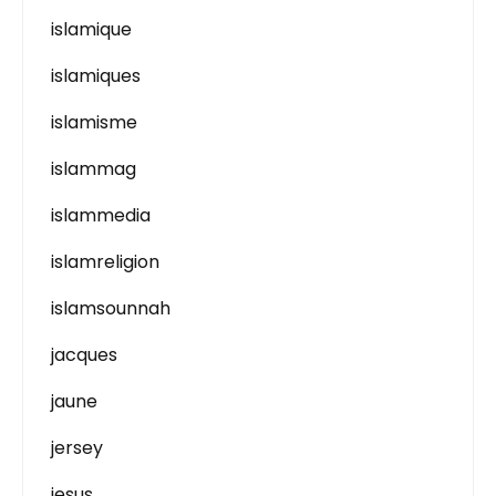
islamique
islamiques
islamisme
islammag
islammedia
islamreligion
islamsounnah
jacques
jaune
jersey
jesus