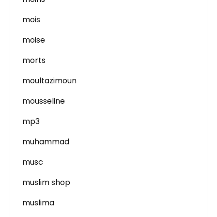
mois
moise
morts
moultazimoun
mousseline
mp3
muhammad
musc
muslim shop
muslima