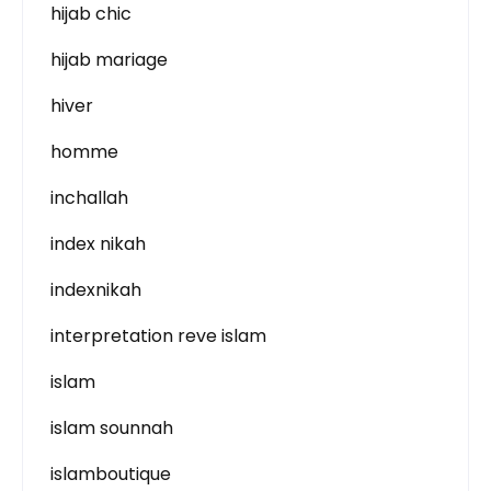
hijab chic
hijab mariage
hiver
homme
inchallah
index nikah
indexnikah
interpretation reve islam
islam
islam sounnah
islamboutique