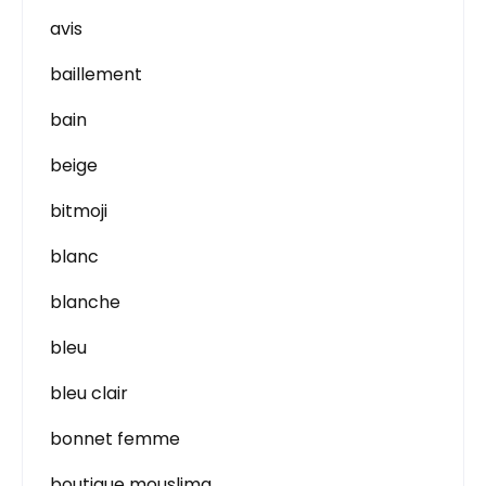
avis
baillement
bain
beige
bitmoji
blanc
blanche
bleu
bleu clair
bonnet femme
boutique mouslima