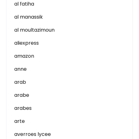
al fatiha
al manassik
al moultazimoun
aliexpress
amazon
anne
arab
arabe
arabes
arte
averroes lycee