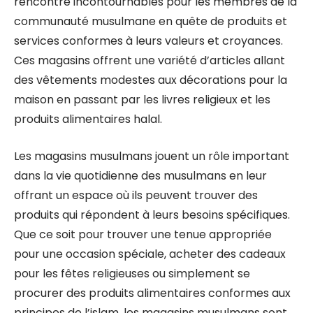
rencontre incontournables pour les membres de la
communauté musulmane en quête de produits et
services conformes à leurs valeurs et croyances.
Ces magasins offrent une variété d’articles allant
des vêtements modestes aux décorations pour la
maison en passant par les livres religieux et les
produits alimentaires halal.
Les magasins musulmans jouent un rôle important
dans la vie quotidienne des musulmans en leur
offrant un espace où ils peuvent trouver des
produits qui répondent à leurs besoins spécifiques.
Que ce soit pour trouver une tenue appropriée
pour une occasion spéciale, acheter des cadeaux
pour les fêtes religieuses ou simplement se
procurer des produits alimentaires conformes aux
principes de l’islam, les magasins musulmans sont