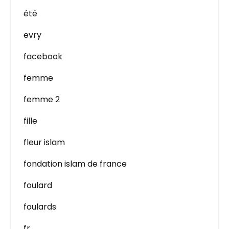
été
evry
facebook
femme
femme 2
fille
fleur islam
fondation islam de france
foulard
foulards
fr