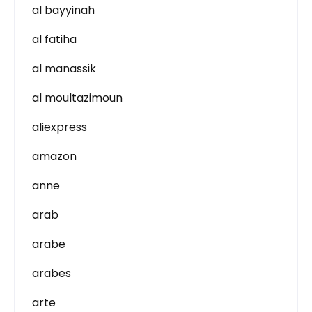
al bayyinah
al fatiha
al manassik
al moultazimoun
aliexpress
amazon
anne
arab
arabe
arabes
arte