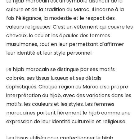
Le hijab marocain est un symbole distinctif de la
culture et de la tradition du Maroc. Il incarne à la
fois l’élégance, la modestie et le respect des
valeurs religieuses. C’est un vêtement qui couvre les
cheveux, le cou et les épaules des femmes
musulmanes, tout en leur permettant d’affirmer
leur identité et leur style personnel.
Le hijab marocain se distingue par ses motifs
colorés, ses tissus luxueux et ses détails
sophistiqués. Chaque région du Maroc a sa propre
interprétation du hijab, avec des variations dans les
motifs, les couleurs et les styles. Les femmes
marocaines portent fièrement le hijab comme une
expression de leur identité culturelle et religieuse.
Les tissus utilisés pour confectionner le hijab