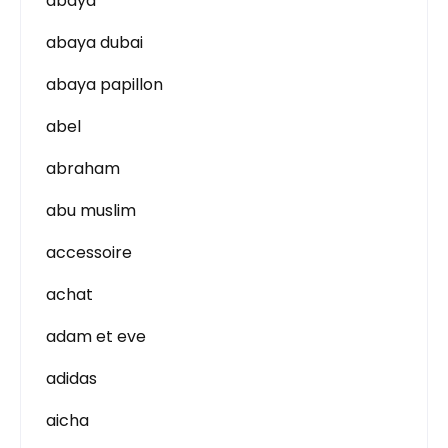
abaya
abaya dubai
abaya papillon
abel
abraham
abu muslim
accessoire
achat
adam et eve
adidas
aicha