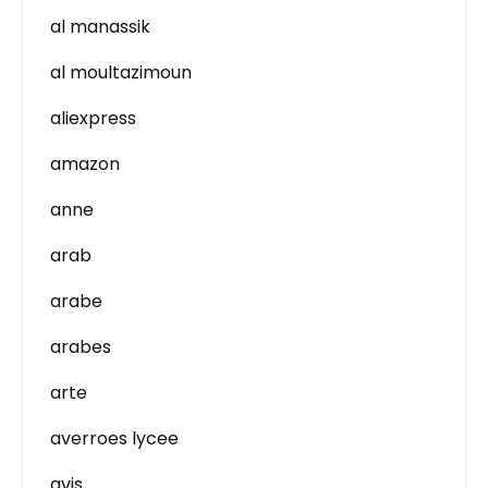
al manassik
al moultazimoun
aliexpress
amazon
anne
arab
arabe
arabes
arte
averroes lycee
avis