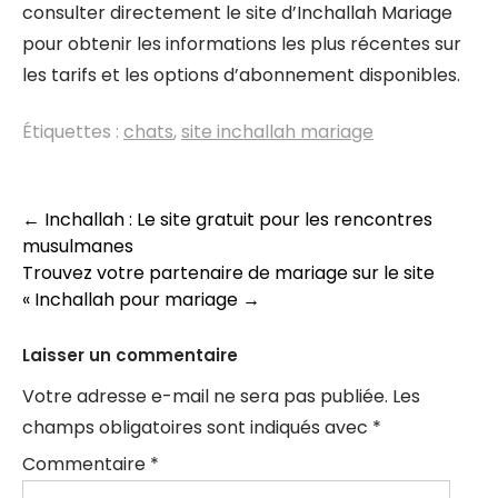
consulter directement le site d’Inchallah Mariage
pour obtenir les informations les plus récentes sur
les tarifs et les options d’abonnement disponibles.
Étiquettes :
chats
,
site inchallah mariage
Navigation
←
Inchallah : Le site gratuit pour les rencontres
musulmanes
des
Trouvez votre partenaire de mariage sur le site
articles
« Inchallah pour mariage
→
Laisser un commentaire
Votre adresse e-mail ne sera pas publiée.
Les
champs obligatoires sont indiqués avec
*
Commentaire
*