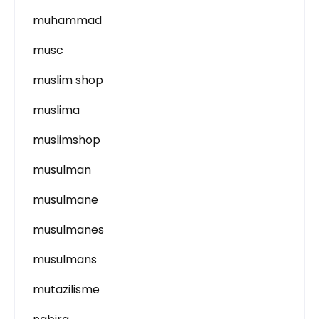
muhammad
musc
muslim shop
muslima
muslimshop
musulman
musulmane
musulmanes
musulmans
mutazilisme