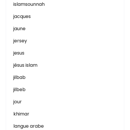
islamsounnah
jacques
jaune
jersey
jesus
jésus islam
jilbab
jilbeb
jour
khimar
langue arabe