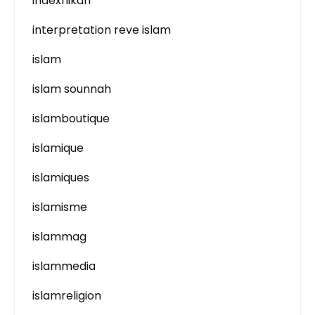
indexnikah
interpretation reve islam
islam
islam sounnah
islamboutique
islamique
islamiques
islamisme
islammag
islammedia
islamreligion