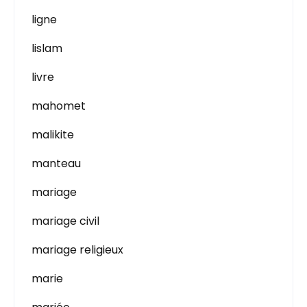
ligne
lislam
livre
mahomet
malikite
manteau
mariage
mariage civil
mariage religieux
marie