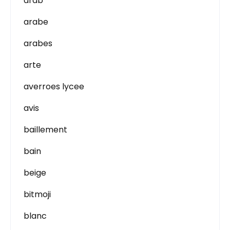
arab
arabe
arabes
arte
averroes lycee
avis
baillement
bain
beige
bitmoji
blanc