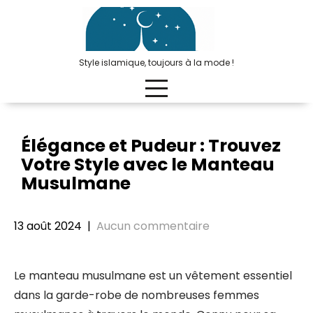
Passer
au
contenu
Style islamique, toujours à la mode !
Élégance et Pudeur : Trouvez
Votre Style avec le Manteau
Musulmane
13 août 2024
|
Aucun commentaire
Le manteau musulmane est un vêtement essentiel
dans la garde-robe de nombreuses femmes