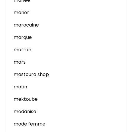
mariée
marier
marocaine
marque
marron
mars
mastoura shop
matin
mektoube
modanisa
mode femme