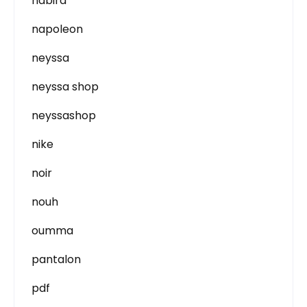
nabira
napoleon
neyssa
neyssa shop
neyssashop
nike
noir
nouh
oumma
pantalon
pdf