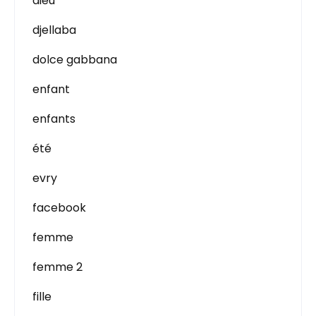
dieu
djellaba
dolce gabbana
enfant
enfants
été
evry
facebook
femme
femme 2
fille