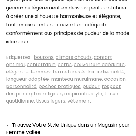
genoux ou légèrement en dessous peut contribuer
à créer une silhouette harmonieuse et élégante,
tout en assurant une couverture adéquate
conformément aux principes de pudeur de la mode
islamique.
Étiquettes :
boutons
,
climats chauds
,
confort
optimal
,
confortable
,
corps
,
couverture adéquate
,
élégance
,
femmes
,
fermetures éclair
,
individualité
,
longueur adaptée
,
manteau musulmane
,
occasion
,
personnalité
,
poches pratiques
,
pudeur
,
respect
des préceptes religieux
,
respirants
,
style
,
tenue
quotidienne
,
tissus légers
,
vêtement
Navigation
←
Trouvez Votre Style Unique dans un Magasin pour
Femme Voilée