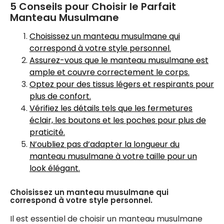
5 Conseils pour Choisir le Parfait
Manteau Musulmane
Choisissez un manteau musulmane qui
correspond à votre style personnel.
Assurez-vous que le manteau musulmane est
ample et couvre correctement le corps.
Optez pour des tissus légers et respirants pour
plus de confort.
Vérifiez les détails tels que les fermetures
éclair, les boutons et les poches pour plus de
praticité.
N’oubliez pas d’adapter la longueur du
manteau musulmane à votre taille pour un
look élégant.
Choisissez un manteau musulmane qui
correspond à votre style personnel.
Il est essentiel de choisir un manteau musulmane