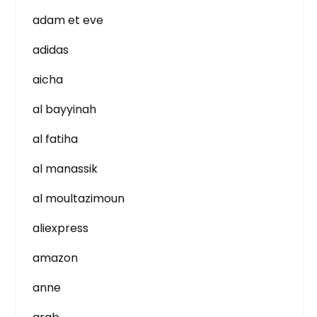
adam et eve
adidas
aicha
al bayyinah
al fatiha
al manassik
al moultazimoun
aliexpress
amazon
anne