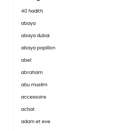
40 hadith
abaya
abaya dubai
abaya papillon
abel
abraham
abu muslim
accessoire
achat
adam et eve