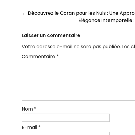
Navigation
←
Découvrez le Coran pour les Nuls : Une Appro
Élégance intemporelle :
des
articles
Laisser un commentaire
Votre adresse e-mail ne sera pas publiée.
Les c
Commentaire
*
Nom
*
E-mail
*