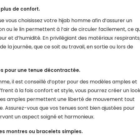
 plus de confort.
ue vous choisissez votre hijab homme afin d’assurer un
 ou le lin permettent à l’air de circuler facilement, ce qu
ur et d’humidité. En privilégiant des matériaux respirants
e la journée, que ce soit au travail, en sortie ou lors de
és pour une tenue décontractée.
e, il est conseillé d’opter pour des modèles amples et
frent à la fois confort et style, vous pourrez créer un loo
èles amples permettent une liberté de mouvement tout
. Assurez-vous que vos tenues sont bien ajustées pour
ervant un aspect soigné et harmonieux.
des montres ou bracelets simples.