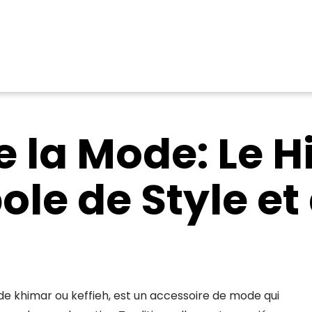
e la Mode: Le 
le de Style et 
e khimar ou keffieh, est un accessoire de mode qui