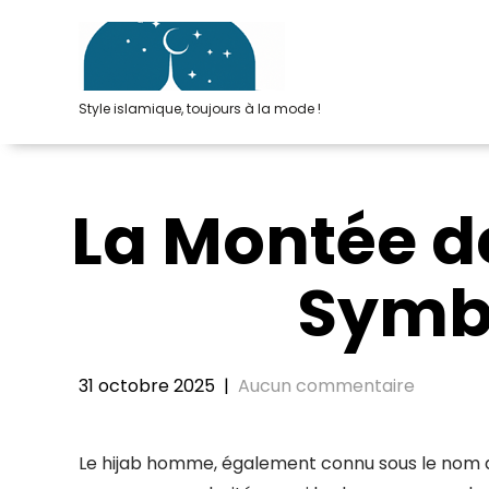
Passer
au
contenu
Style islamique, toujours à la mode !
La Montée d
Symbo
31 octobre 2025
|
Aucun commentaire
Le hijab homme, également connu sous le nom d