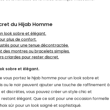
iscret du Hijab Homme
n look sobre et élégant.
our plus de confort.
ustés pour une tenue décontractée.
ant des montres ou bracelets simples.
rs criardes pour rester discret.
ok sobre et élégant.
ue vous portez le hijab homme pour un look sobre et
 gris ou le noir peuvent ajouter une touche de raffinement à
 et discrètes, vous pouvez créer un style chic et
n restant élégant. Que ce soit pour une occasion formelle
oix sûr pour un look soigné et sophistiqué.