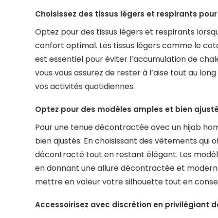
Choisissez des tissus légers et respirants pour
Optez pour des tissus légers et respirants lorsq
confort optimal. Les tissus légers comme le coton
est essentiel pour éviter l’accumulation de chale
vous vous assurez de rester à l’aise tout au long d
vos activités quotidiennes.
Optez pour des modèles amples et bien ajust
Pour une tenue décontractée avec un hijab homm
bien ajustés. En choisissant des vêtements qui of
décontracté tout en restant élégant. Les mod
en donnant une allure décontractée et moderne
mettre en valeur votre silhouette tout en cons
Accessoirisez avec discrétion en privilégiant 