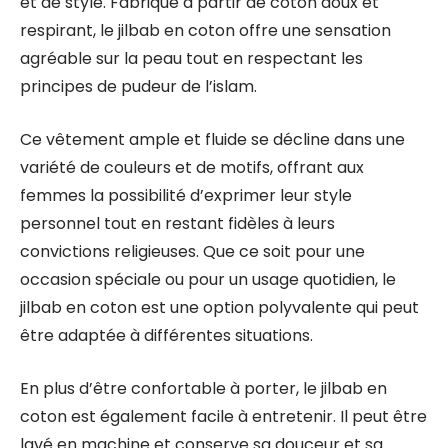
et de style. Fabriqué à partir de coton doux et
respirant, le jilbab en coton offre une sensation
agréable sur la peau tout en respectant les
principes de pudeur de l’islam.
Ce vêtement ample et fluide se décline dans une
variété de couleurs et de motifs, offrant aux
femmes la possibilité d’exprimer leur style
personnel tout en restant fidèles à leurs
convictions religieuses. Que ce soit pour une
occasion spéciale ou pour un usage quotidien, le
jilbab en coton est une option polyvalente qui peut
être adaptée à différentes situations.
En plus d’être confortable à porter, le jilbab en
coton est également facile à entretenir. Il peut être
lavé en machine et conserve sa douceur et sa