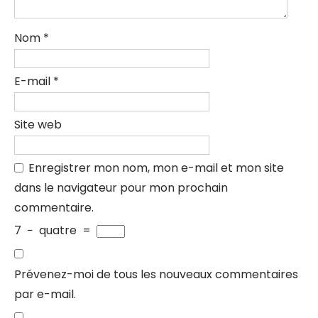
Nom
*
E-mail
*
Site web
Enregistrer mon nom, mon e-mail et mon site
dans le navigateur pour mon prochain
commentaire.
7
−
quatre
=
Prévenez-moi de tous les nouveaux commentaires
par e-mail.