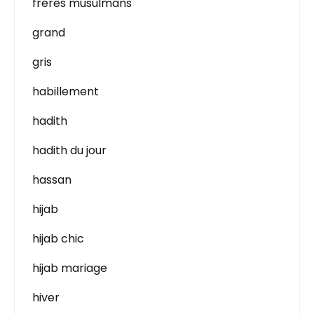
freres musulmans
grand
gris
habillement
hadith
hadith du jour
hassan
hijab
hijab chic
hijab mariage
hiver