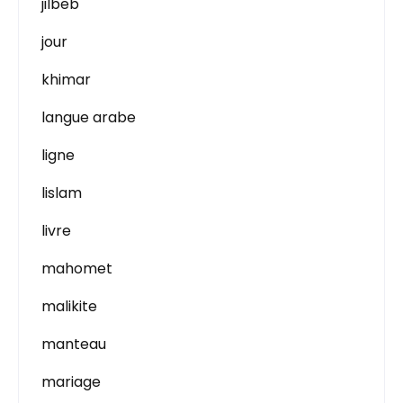
jilbeb
jour
khimar
langue arabe
ligne
lislam
livre
mahomet
malikite
manteau
mariage