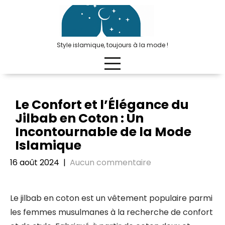
Passer
au
contenu
Style islamique, toujours à la mode !
Le Confort et l’Élégance du
Jilbab en Coton : Un
Incontournable de la Mode
Islamique
16 août 2024
|
Aucun commentaire
Le jilbab en coton est un vêtement populaire parmi
les femmes musulmanes à la recherche de confort