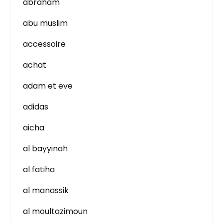
abraham
abu muslim
accessoire
achat
adam et eve
adidas
aicha
al bayyinah
al fatiha
al manassik
al moultazimoun