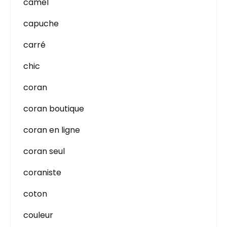
camel
capuche
carré
chic
coran
coran boutique
coran en ligne
coran seul
coraniste
coton
couleur