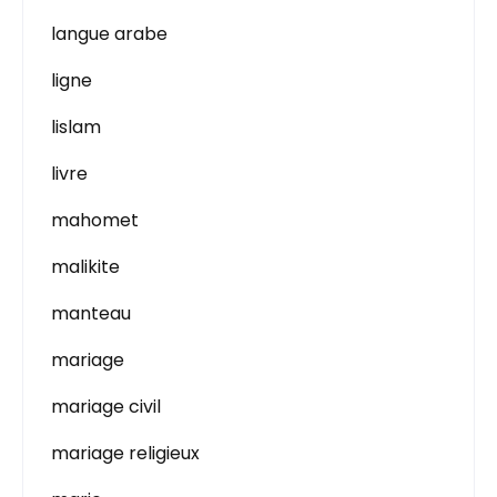
langue arabe
ligne
lislam
livre
mahomet
malikite
manteau
mariage
mariage civil
mariage religieux