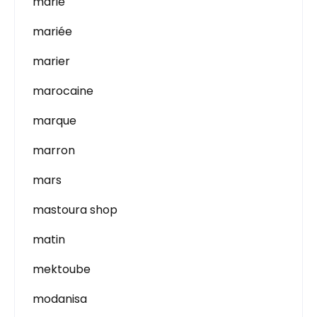
marie
mariée
marier
marocaine
marque
marron
mars
mastoura shop
matin
mektoube
modanisa