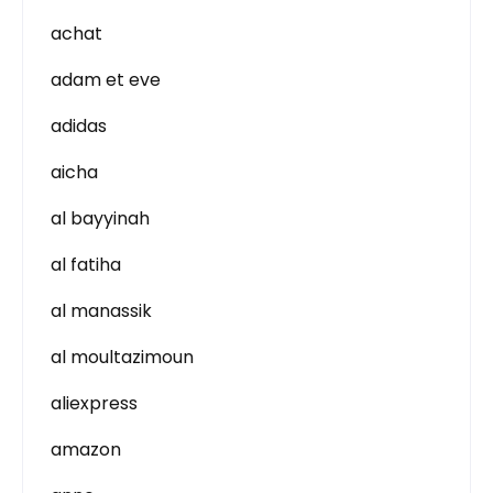
achat
adam et eve
adidas
aicha
al bayyinah
al fatiha
al manassik
al moultazimoun
aliexpress
amazon