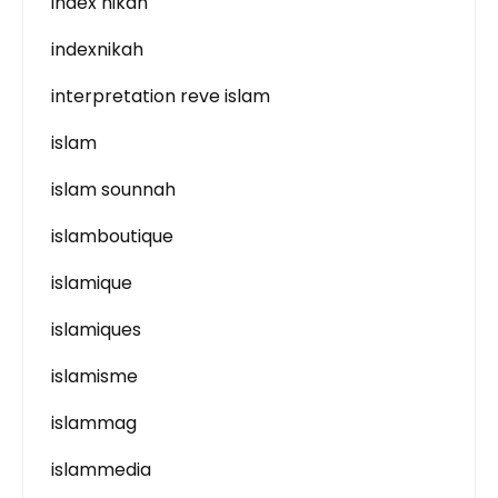
index nikah
indexnikah
interpretation reve islam
islam
islam sounnah
islamboutique
islamique
islamiques
islamisme
islammag
islammedia