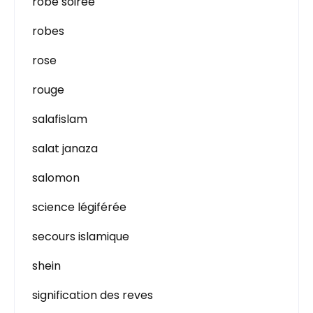
robe soirée
robes
rose
rouge
salafislam
salat janaza
salomon
science légiférée
secours islamique
shein
signification des reves