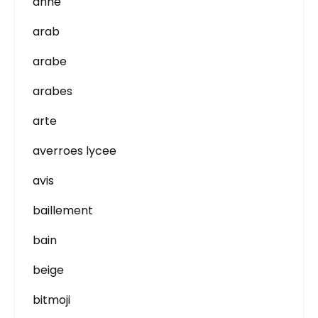
anne
arab
arabe
arabes
arte
averroes lycee
avis
baillement
bain
beige
bitmoji