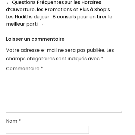
Navigation
←
Questions Fréquentes sur les Horaires
d’Ouverture, les Promotions et Plus à Shop’s
des
Les Hadiths du jour : 8 conseils pour en tirer le
articles
meilleur parti
→
Laisser un commentaire
Votre adresse e-mail ne sera pas publiée.
Les
champs obligatoires sont indiqués avec
*
Commentaire
*
Nom
*