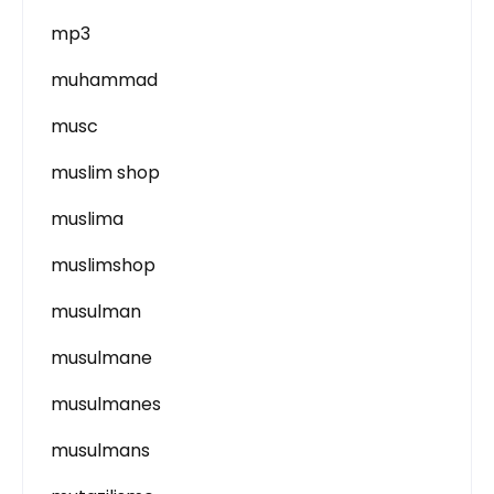
mp3
muhammad
musc
muslim shop
muslima
muslimshop
musulman
musulmane
musulmanes
musulmans