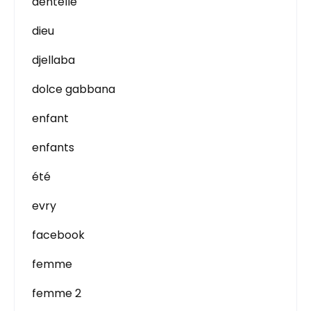
dentelle
dieu
djellaba
dolce gabbana
enfant
enfants
été
evry
facebook
femme
femme 2