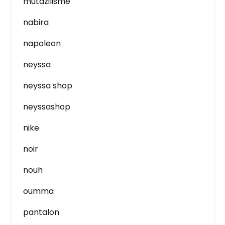
mutazilisme
nabira
napoleon
neyssa
neyssa shop
neyssashop
nike
noir
nouh
oumma
pantalon