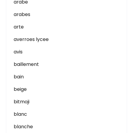
arabe
arabes
arte
averroes lycee
avis
baillement
bain
beige
bitmoji
blanc
blanche