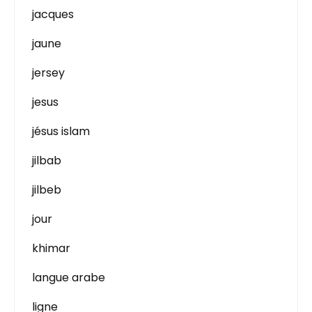
jacques
jaune
jersey
jesus
jésus islam
jilbab
jilbeb
jour
khimar
langue arabe
ligne