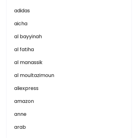
adidas
aicha
al bayyinah
al fatiha
al manassik
al moultazimoun
aliexpress
amazon
anne
arab