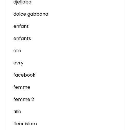
djellaba
dolce gabbana
enfant
enfants
été
evry
facebook
femme
femme 2
fille
fleur islam