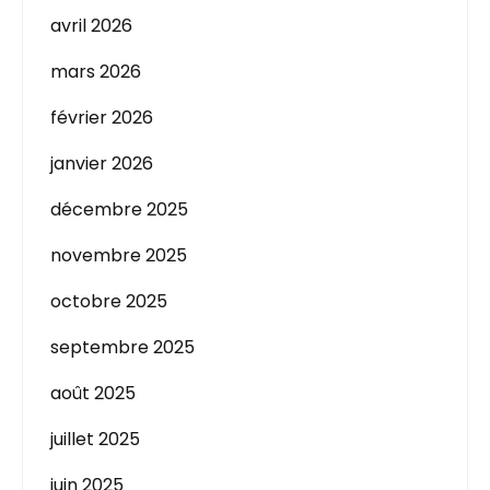
avril 2026
mars 2026
février 2026
janvier 2026
décembre 2025
novembre 2025
octobre 2025
septembre 2025
août 2025
juillet 2025
juin 2025