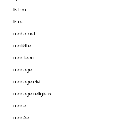
lislam
livre
mahomet
malikite
manteau
mariage
mariage civil
mariage religieux
marie
mariée