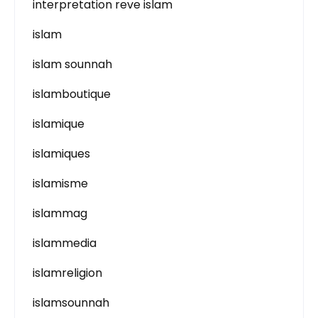
interpretation reve islam
islam
islam sounnah
islamboutique
islamique
islamiques
islamisme
islammag
islammedia
islamreligion
islamsounnah