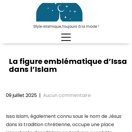
Passer
au
contenu
Style islamique, toujours à la mode !
La figure emblématique d’Issa
dans l’Islam
09 juillet 2025
|
Aucun commentaire
Issa Islam, également connu sous le nom de Jésus
dans la tradition chrétienne, occupe une place