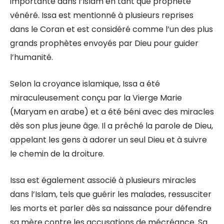
importante dans l’Islam en tant que prophète
vénéré. Issa est mentionné à plusieurs reprises
dans le Coran et est considéré comme l’un des plus
grands prophètes envoyés par Dieu pour guider
l’humanité.
Selon la croyance islamique, Issa a été
miraculeusement conçu par la Vierge Marie
(Maryam en arabe) et a été béni avec des miracles
dès son plus jeune âge. Il a prêché la parole de Dieu,
appelant les gens à adorer un seul Dieu et à suivre
le chemin de la droiture.
Issa est également associé à plusieurs miracles
dans l’Islam, tels que guérir les malades, ressusciter
les morts et parler dès sa naissance pour défendre
sa mère contre les accusations de mécréance. Sa