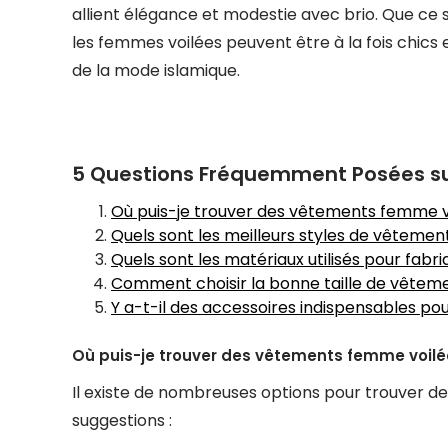
allient élégance et modestie avec brio. Que ce s
les femmes voilées peuvent être à la fois chics e
de la mode islamique.
5 Questions Fréquemment Posées su
Où puis-je trouver des vêtements femme vo
Quels sont les meilleurs styles de vêtemen
Quels sont les matériaux utilisés pour fab
Comment choisir la bonne taille de vêtem
Y a-t-il des accessoires indispensables po
Où puis-je trouver des vêtements femme voilé
Il existe de nombreuses options pour trouver d
suggestions :