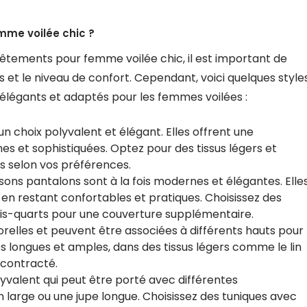
mme voilée chic ?
de vêtements pour femme voilée chic, il est important de
 et le niveau de confort. Cependant, voici quelques style
élégants et adaptés pour les femmes voilées :
un choix polyvalent et élégant. Elles offrent une
s et sophistiquées. Optez pour des tissus légers et
s selon vos préférences.
ons pantalons sont à la fois modernes et élégantes. Elle
 en restant confortables et pratiques. Choisissez des
s-quarts pour une couverture supplémentaire.
orelles et peuvent être associées à différents hauts pour
es longues et amples, dans des tissus légers comme le lin
décontracté.
olyvalent qui peut être porté avec différentes
 large ou une jupe longue. Choisissez des tuniques avec