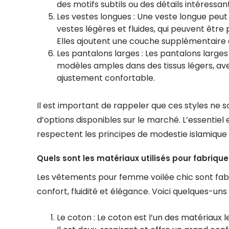
des motifs subtils ou des détails intéressan
Les vestes longues : Une veste longue peut
vestes légères et fluides, qui peuvent êtr
Elles ajoutent une couche supplémentaire d
Les pantalons larges : Les pantalons larges
modèles amples dans des tissus légers, avec
ajustement confortable.
Il est important de rappeler que ces styles ne s
d’options disponibles sur le marché. L’essentiel 
respectent les principes de modestie islamique 
Quels sont les matériaux utilisés pour fabriq
Les vêtements pour femme voilée chic sont fabri
confort, fluidité et élégance. Voici quelques-un
Le coton : Le coton est l’un des matériaux 