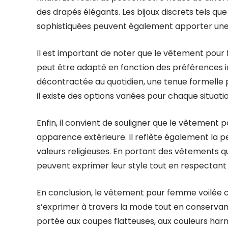
des drapés élégants. Les bijoux discrets tels que
sophistiquées peuvent également apporter une
Il est important de noter que le vêtement pour f
peut être adapté en fonction des préférences in
décontractée au quotidien, une tenue formelle
il existe des options variées pour chaque situatio
Enfin, il convient de souligner que le vêtement 
apparence extérieure. Il reflète également la p
valeurs religieuses. En portant des vêtements q
peuvent exprimer leur style tout en respectant l
En conclusion, le vêtement pour femme voilée c
s’exprimer à travers la mode tout en conservant 
portée aux coupes flatteuses, aux couleurs harm