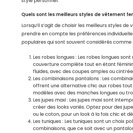
style personnel.
Quels sont les meilleurs styles de vêtement fe
Lorsqu’il s’agit de choisir les meilleurs styles 
prendre en compte les préférences individuelles
populaires qui sont souvent considérés comme 
Les robes longues : Les robes longues sont 
couverture complète tout en étant féminine
fluides, avec des coupes amples ou cintrée
Les combinaisons pantalons : Les combinais
offrent une alternative chic aux robes tout
modèles avec des manches longues ou troi
Les jupes maxi : Les jupes maxi sont intemp
créer des looks variés. Optez pour des jup
ou le coton, pour un look à la fois chic et 
Les tuniques : Les tuniques sont un choix p
combinaisons, que ce soit avec un pantalon