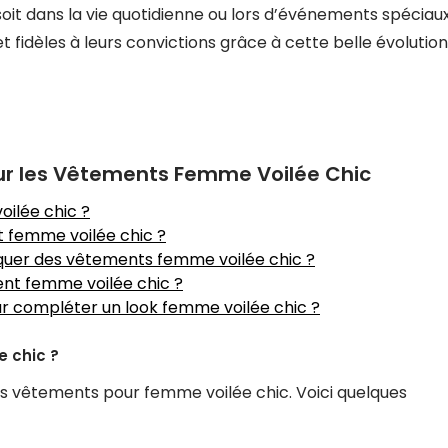
oit dans la vie quotidienne ou lors d’événements spéciaux
t fidèles à leurs convictions grâce à cette belle évolution
r les Vêtements Femme Voilée Chic
ilée chic ?
t femme voilée chic ?
riquer des vêtements femme voilée chic ?
ent femme voilée chic ?
ur compléter un look femme voilée chic ?
e chic ?
es vêtements pour femme voilée chic. Voici quelques