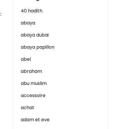
40 hadith
t
abaya
abaya dubai
abaya papillon
abel
abraham
abu muslim
accessoire
achat
adam et eve