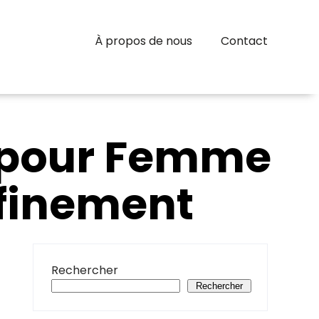
À propos de nous
Contact
t pour Femme
ffinement
Rechercher
Rechercher