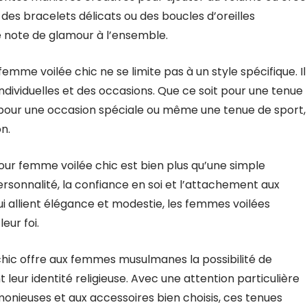
 des bracelets délicats ou des boucles d’oreilles
 note de glamour à l’ensemble.
emme voilée chic ne se limite pas à un style spécifique. Il
dividuelles et des occasions. Que ce soit pour une tenue
 pour une occasion spéciale ou même une tenue de sport,
n.
pour femme voilée chic est bien plus qu’une simple
ersonnalité, la confiance en soi et l’attachement aux
ui allient élégance et modestie, les femmes voilées
eur foi.
hic offre aux femmes musulmanes la possibilité de
leur identité religieuse. Avec une attention particulière
onieuses et aux accessoires bien choisis, ces tenues