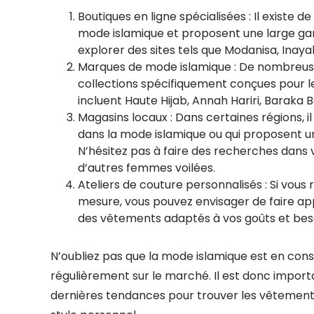
Boutiques en ligne spécialisées : Il existe 
mode islamique et proposent une large g
explorer des sites tels que Modanisa, Inayah
Marques de mode islamique : De nombreu
collections spécifiquement conçues pour l
incluent Haute Hijab, Annah Hariri, Baraka B
Magasins locaux : Dans certaines régions, i
dans la mode islamique ou qui proposent u
N’hésitez pas à faire des recherches dan
d’autres femmes voilées.
Ateliers de couture personnalisés : Si vou
mesure, vous pouvez envisager de faire app
des vêtements adaptés à vos goûts et beso
N’oubliez pas que la mode islamique est en cons
régulièrement sur le marché. Il est donc importa
dernières tendances pour trouver les vêtement