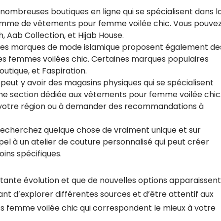
de nombreuses boutiques en ligne qui se spécialisent dans l
amme de vêtements pour femme voilée chic. Vous pouve
, Aab Collection, et Hijab House.
ses marques de mode islamique proposent également de
es femmes voilées chic. Certaines marques populaires
outique, et Faspiration.
l peut y avoir des magasins physiques qui se spécialisent
ne section dédiée aux vêtements pour femme voilée chic
s votre région ou à demander des recommandations à
s recherchez quelque chose de vraiment unique et sur
el à un atelier de couture personnalisé qui peut créer
ins spécifiques.
tante évolution et que de nouvelles options apparaissent
nt d’explorer différentes sources et d’être attentif aux
s femme voilée chic qui correspondent le mieux à votre