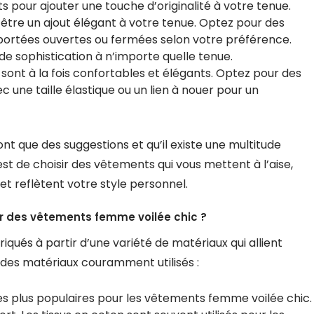
ts pour ajouter une touche d’originalité à votre tenue.
 être un ajout élégant à votre tenue. Optez pour des
e portées ouvertes ou fermées selon votre préférence.
e sophistication à n’importe quelle tenue.
 sont à la fois confortables et élégants. Optez pour des
 une taille élastique ou un lien à nouer pour un
ont que des suggestions et qu’il existe une multitude
est de choisir des vêtements qui vous mettent à l’aise,
et reflètent votre style personnel.
uer des vêtements femme voilée chic ?
qués à partir d’une variété de matériaux qui allient
s des matériaux couramment utilisés :
les plus populaires pour les vêtements femme voilée chic.