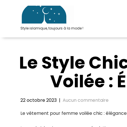
Passer
au
contenu
Style islamique, toujours à la mode !
Le Style Ch
Voilée :
22 octobre 2023
|
Aucun commentaire
Le vêtement pour femme voilée chic : élégance 