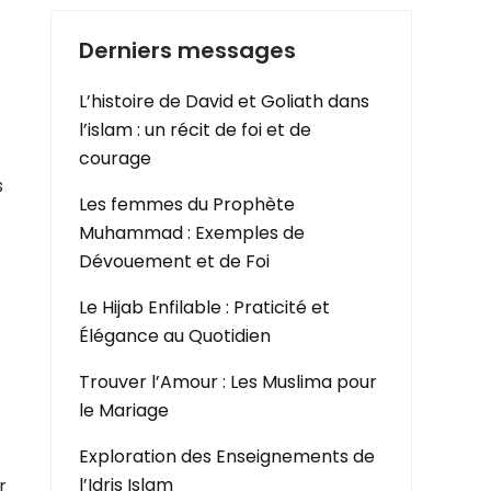
Derniers messages
L’histoire de David et Goliath dans
t
l’islam : un récit de foi et de
courage
s
Les femmes du Prophète
Muhammad : Exemples de
Dévouement et de Foi
Le Hijab Enfilable : Praticité et
Élégance au Quotidien
Trouver l’Amour : Les Muslima pour
le Mariage
Exploration des Enseignements de
l’Idris Islam
r