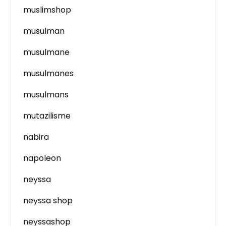
muslimshop
musulman
musulmane
musulmanes
musulmans
mutazilisme
nabira
napoleon
neyssa
neyssa shop
neyssashop