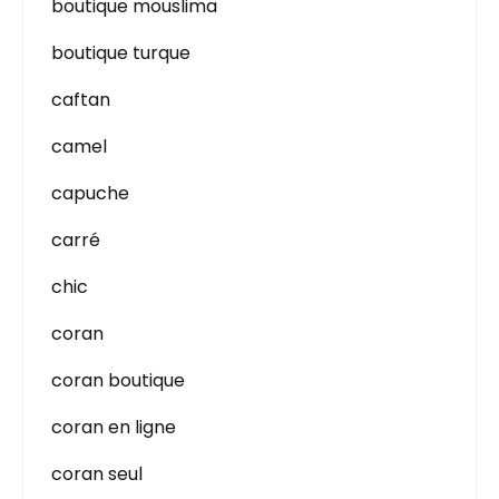
boutique mouslima
boutique turque
caftan
camel
capuche
carré
chic
coran
coran boutique
coran en ligne
coran seul