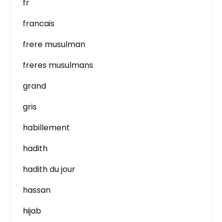
fr
francais
frere musulman
freres musulmans
grand
gris
habillement
hadith
hadith du jour
hassan
hijab