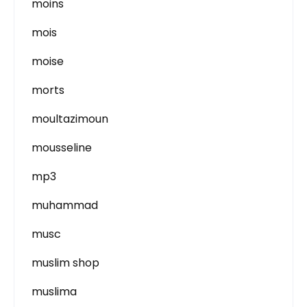
moins
mois
moise
morts
moultazimoun
mousseline
mp3
muhammad
musc
muslim shop
muslima