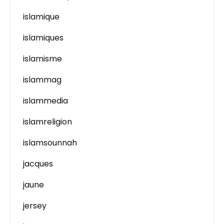
islamique
islamiques
islamisme
islammag
islammedia
islamreligion
islamsounnah
jacques
jaune
jersey