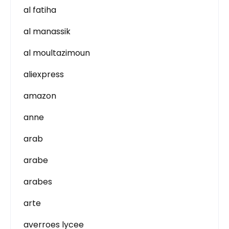
al fatiha
al manassik
al moultazimoun
aliexpress
amazon
anne
arab
arabe
arabes
arte
averroes lycee