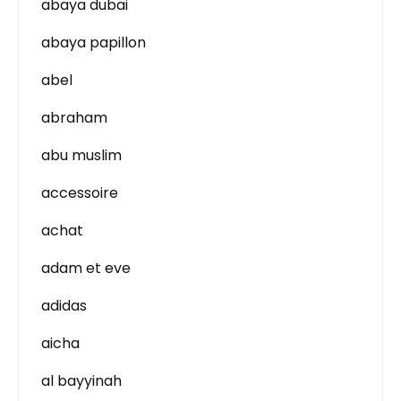
abaya dubai
abaya papillon
abel
abraham
abu muslim
accessoire
achat
adam et eve
adidas
aicha
al bayyinah