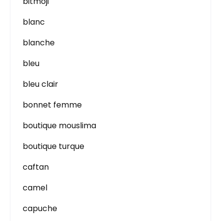
bitmoji
blanc
blanche
bleu
bleu clair
bonnet femme
boutique mouslima
boutique turque
caftan
camel
capuche