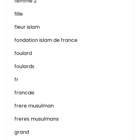
femme 2
fille
fleur islam
fondation islam de france
foulard
foulards
fr
francais
frere musulman
freres musulmans
grand