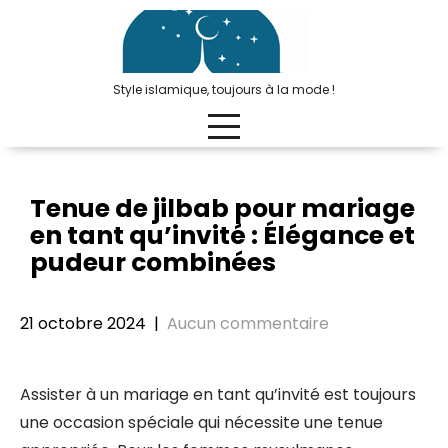
Passer
au
contenu
Style islamique, toujours à la mode !
Tenue de jilbab pour mariage
en tant qu’invité : Élégance et
pudeur combinées
21 octobre 2024
|
Aucun commentaire
Assister à un mariage en tant qu’invité est toujours
une occasion spéciale qui nécessite une tenue