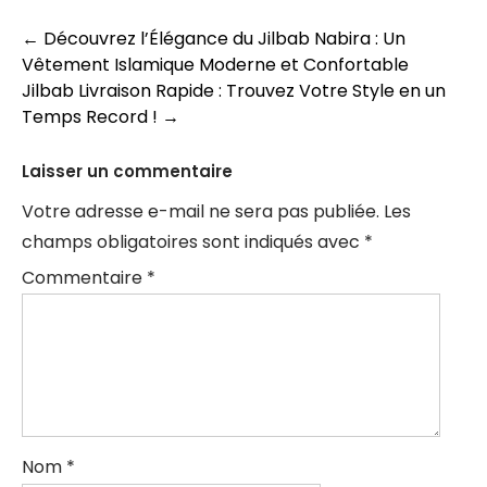
Navigation
←
Découvrez l’Élégance du Jilbab Nabira : Un
Vêtement Islamique Moderne et Confortable
des
Jilbab Livraison Rapide : Trouvez Votre Style en un
articles
Temps Record !
→
Laisser un commentaire
Votre adresse e-mail ne sera pas publiée.
Les
champs obligatoires sont indiqués avec
*
Commentaire
*
Nom
*