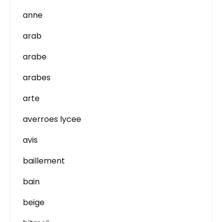
anne
arab
arabe
arabes
arte
averroes lycee
avis
baillement
bain
beige