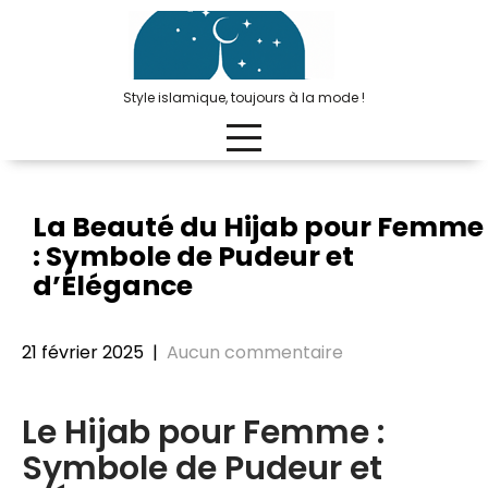
Passer
au
contenu
Style islamique, toujours à la mode !
La Beauté du Hijab pour Femme
: Symbole de Pudeur et
d’Élégance
21 février 2025
|
Aucun commentaire
Le Hijab pour Femme :
Symbole de Pudeur et