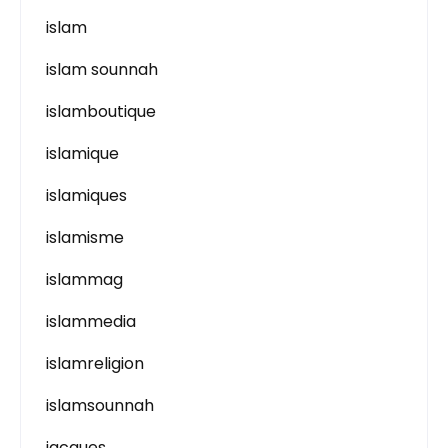
islam
islam sounnah
islamboutique
islamique
islamiques
islamisme
islammag
islammedia
islamreligion
islamsounnah
jacques