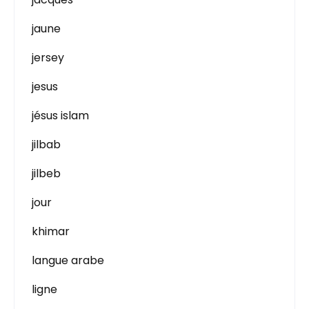
jaune
jersey
jesus
jésus islam
jilbab
jilbeb
jour
khimar
langue arabe
ligne