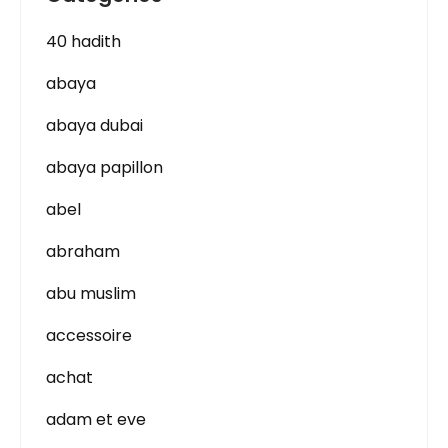
40 hadith
abaya
abaya dubai
abaya papillon
abel
abraham
abu muslim
accessoire
achat
adam et eve