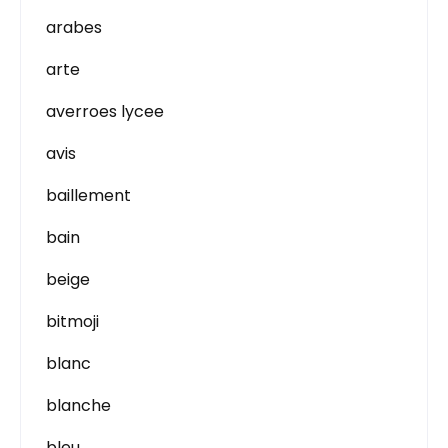
arabes
arte
averroes lycee
avis
baillement
bain
beige
bitmoji
blanc
blanche
bleu