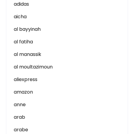
adidas
aicha
al bayyinah
al fatiha
al manassik
al moultazimoun
aliexpress
amazon
anne
arab
arabe