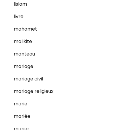
lislam
livre
mahomet
malikite
manteau
mariage
mariage civil
mariage religieux
marie
mariée
marier