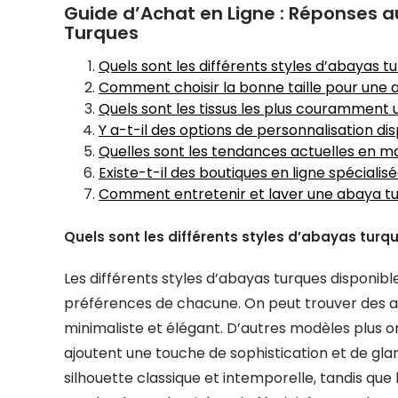
Guide d’Achat en Ligne : Réponses a
Turques
Quels sont les différents styles d’abayas tu
Comment choisir la bonne taille pour une a
Quels sont les tissus les plus couramment u
Y a-t-il des options de personnalisation di
Quelles sont les tendances actuelles en ma
Existe-t-il des boutiques en ligne spéciali
Comment entretenir et laver une abaya tu
Quels sont les différents styles d’abayas turqu
Les différents styles d’abayas turques disponibl
préférences de chacune. On peut trouver des ab
minimaliste et élégant. D’autres modèles plus or
ajoutent une touche de sophistication et de gla
silhouette classique et intemporelle, tandis qu