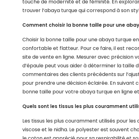
touche de modernité et de féminité. En explora
trouver l’abaya turque qui correspond à son sty
Comment choisir la bonne taille pour une abay
Choisir la bonne taille pour une abaya turque en
confortable et flatteur. Pour ce faire, il est re
site de vente en ligne. Mesurer avec précision vo
d’épaule peut vous aider à déterminer la taille d’
commentaires des clients précédents sur l’ajus
pour prendre une décision éclairée. En suivant c
bonne taille pour votre abaya turque en ligne e
Quels sont les tissus les plus couramment util
Les tissus les plus couramment utilisés pour les 
viscose et le nidha. Le polyester est souvent choi
le coton est apprécié pour sa respirabilité et so