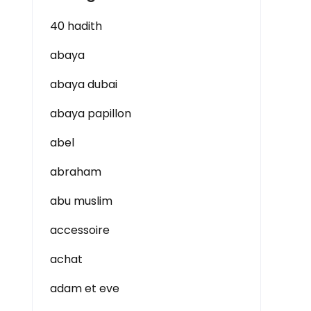
40 hadith
abaya
abaya dubai
abaya papillon
abel
abraham
abu muslim
accessoire
achat
adam et eve