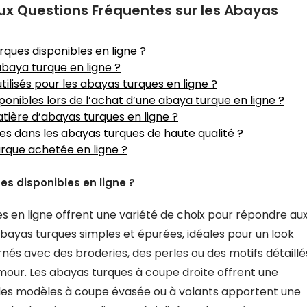
ux Questions Fréquentes sur les Abayas
rques disponibles en ligne ?
baya turque en ligne ?
tilisés pour les abayas turques en ligne ?
sponibles lors de l’achat d’une abaya turque en ligne ?
tière d’abayas turques en ligne ?
sées dans les abayas turques de haute qualité ?
rque achetée en ligne ?
es disponibles en ligne ?
es en ligne offrent une variété de choix pour répondre au
ayas turques simples et épurées, idéales pour un look
nés avec des broderies, des perles ou des motifs détaillé
mour. Les abayas turques à coupe droite offrent une
e les modèles à coupe évasée ou à volants apportent une