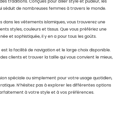
es traditions. Conçues pour allier style et pudeur, les
qui séduit de nombreuses femmes à travers le monde.
es dans les vêtements islamiques, vous trouverez une
ents styles, couleurs et tissus. Que vous préfériez une
ée et sophistiquée, il y en a pour tous les goûts.
t la facilité de navigation et le large choix disponible.
es clients et trouver la taille qui vous convient le mieux,
ion spéciale ou simplement pour votre usage quotidien,
ratique. N’hésitez pas à explorer les différentes options
arfaitement à votre style et à vos préférences.