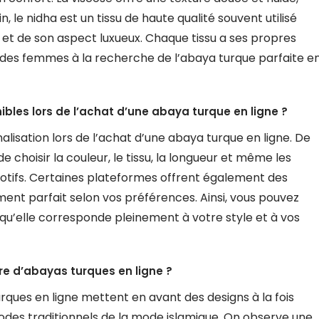
, le nidha est un tissu de haute qualité souvent utilisé
 et de son aspect luxueux. Chaque tissu a ses propres
x des femmes à la recherche de l’abaya turque parfaite e
ibles lors de l’achat d’une abaya turque en ligne ?
alisation lors de l’achat d’une abaya turque en ligne. De
 choisir la couleur, le tissu, la longueur et même les
motifs. Certaines plateformes offrent également des
ent parfait selon vos préférences. Ainsi, vous pouvez
qu’elle corresponde pleinement à votre style et à vos
re d’abayas turques en ligne ?
ques en ligne mettent en avant des designs à la fois
odes traditionnels de la mode islamique. On observe une