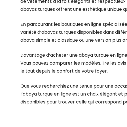
de vêtements à la fois élégants et respectueux d
abayas turques offrent une esthétique unique 
En parcourant les boutiques en ligne spécialisé
variété d’abayas turques disponibles dans différ
abaya simple et classique ou une version plus orn
L’avantage d’acheter une abaya turque en ligne es
Vous pouvez comparer les modèles, lire les avis d
le tout depuis le confort de votre foyer.
Que vous recherchiez une tenue pour une occas
l’abaya turque en ligne est un choix élégant et p
disponibles pour trouver celle qui correspond p