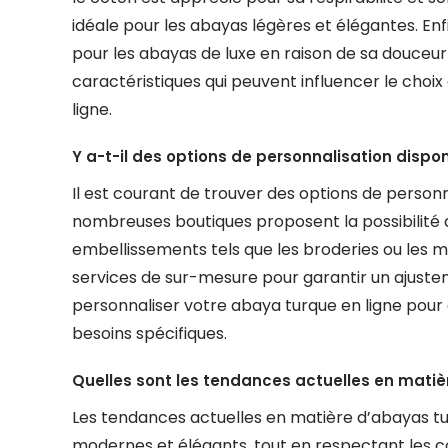
idéale pour les abayas légères et élégantes. Enfin
pour les abayas de luxe en raison de sa douceur
caractéristiques qui peuvent influencer le choi
ligne.
Y a-t-il des options de personnalisation dispon
Il est courant de trouver des options de personn
nombreuses boutiques proposent la possibilité de
embellissements tels que les broderies ou les 
services de sur-mesure pour garantir un ajustem
personnaliser votre abaya turque en ligne pour 
besoins spécifiques.
Quelles sont les tendances actuelles en matiè
Les tendances actuelles en matière d’abayas tur
modernes et élégants, tout en respectant les c