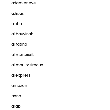
adam et eve
adidas
aicha
al bayyinah
al fatiha
al manassik
al moultazimoun
aliexpress
amazon
anne
arab