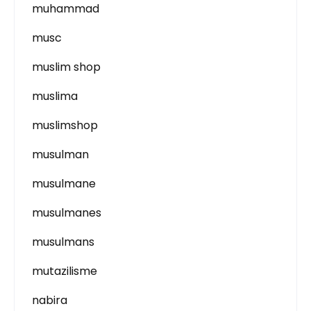
muhammad
musc
muslim shop
muslima
muslimshop
musulman
musulmane
musulmanes
musulmans
mutazilisme
nabira