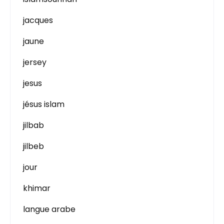
jacques
jaune
jersey
jesus
jésus islam
jilbab
jilbeb
jour
khimar
langue arabe