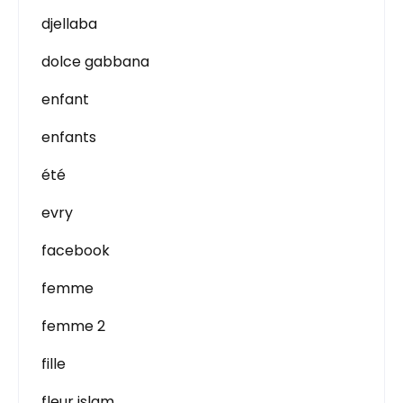
djellaba
dolce gabbana
enfant
enfants
été
evry
facebook
femme
femme 2
fille
fleur islam