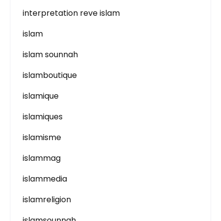
interpretation reve islam
islam
islam sounnah
islamboutique
islamique
islamiques
islamisme
islammag
islammedia
islamreligion
islamsounnah