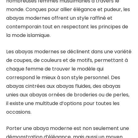
nombreuses femmes musulmanes à travers le
monde. Conçues pour allier élégance et pudeur, les
abayas modernes offrent un style raffiné et
contemporain tout en respectant les principes de
la mode islamique.
Les abayas modernes se déclinent dans une variété
de coupes, de couleurs et de motifs, permettant à
chaque femme de trouver le modèle qui
correspond le mieux à son style personnel. Des
abayas cintrées aux abayas fluides, des abayas
unies aux abayas ornées de broderies ou de perles,
il existe une multitude d’options pour toutes les
occasions.
Porter une abaya moderne est non seulement une
démonstration d’élégance, mais aussi un moyen