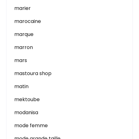
marier
marocaine
marque
marron
mars
mastoura shop
matin
mektoube
modanisa
mode femme
mode grande taille