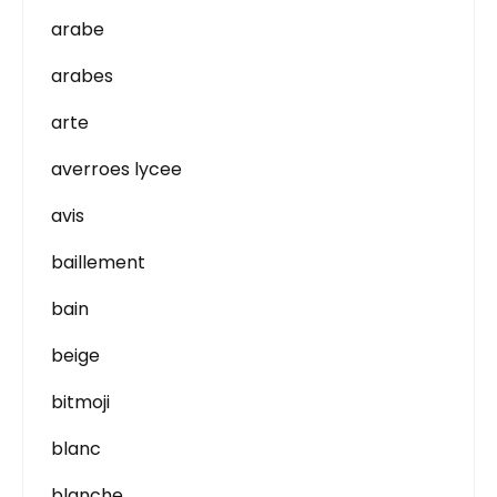
arabe
arabes
arte
averroes lycee
avis
baillement
bain
beige
bitmoji
blanc
blanche