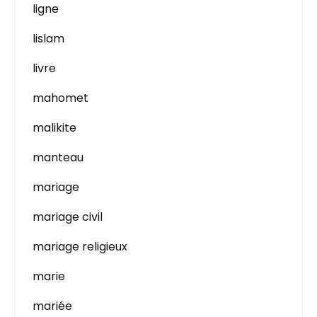
ligne
lislam
livre
mahomet
malikite
manteau
mariage
mariage civil
mariage religieux
marie
mariée