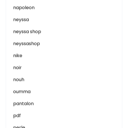
napoleon
neyssa
neyssa shop
neyssashop
nike
noir
nouh
oumma
pantalon
pdf
perle