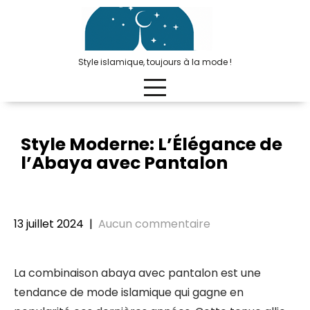
Passer
au
contenu
Style islamique, toujours à la mode !
Style Moderne: L’Élégance de
l’Abaya avec Pantalon
13 juillet 2024
|
Aucun commentaire
La combinaison abaya avec pantalon est une
tendance de mode islamique qui gagne en