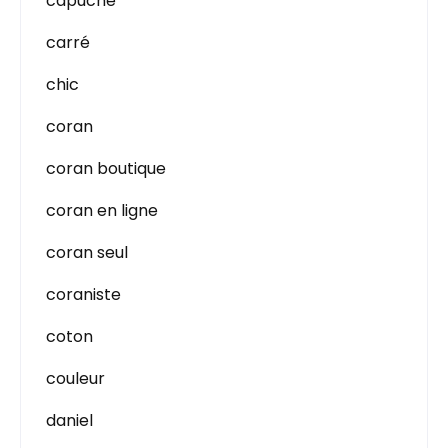
capuche
carré
chic
coran
coran boutique
coran en ligne
coran seul
coraniste
coton
couleur
daniel