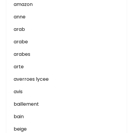
amazon
anne
arab
arabe
arabes
arte
averroes lycee
avis
baillement
bain
beige