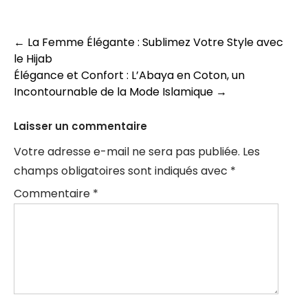
Navigation
←
La Femme Élégante : Sublimez Votre Style avec
le Hijab
des
Élégance et Confort : L’Abaya en Coton, un
articles
Incontournable de la Mode Islamique
→
Laisser un commentaire
Votre adresse e-mail ne sera pas publiée.
Les
champs obligatoires sont indiqués avec
*
Commentaire
*