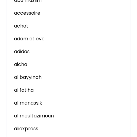
abu muslim
accessoire
achat
adam et eve
adidas
aicha
al bayyinah
al fatiha
al manassik
al moultazimoun
aliexpress