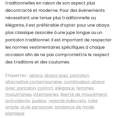
traditionnelles en raison de son aspect plus
décontracté et moderne. Pour des événements
nécessitant une tenue plus traditionnelle ou
élégante, il est préférable d’opter pour une abaya
plus classique associée à une jupe longue ou un
pantalon traditionnel. Il est important de respecter
les normes vestimentaires spécifiques à chaque
occasion afin de ne pas compromettre le respect
des traditions et des coutumes.
Étiquettes :
abaya
,
abaya avec pantalon
,
alternative contemporaine
,
combinaison abaya
avec pantalon
,
confort
,
élégance
,
femmes
musulmanes
,
intempéries
,
liberté de mouvement
,
polyvalente
,
pudeur
,
regards indiscrets
,
robe
ample
,
style personnel
,
tendance de mode
islamique