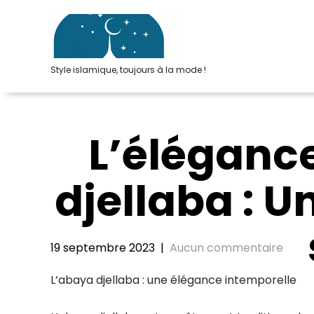
Passer
au
contenu
Style islamique, toujours à la mode !
L’élégance
djellaba : U
19 septembre 2023
|
Aucun commentaire
L’abaya djellaba : une élégance intemporelle