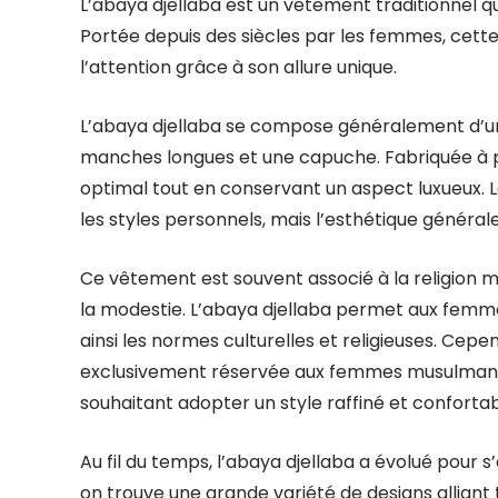
L’abaya djellaba est un vêtement traditionnel qu
Portée depuis des siècles par les femmes, cett
l’attention grâce à son allure unique.
L’abaya djellaba se compose généralement d’un
manches longues et une capuche. Fabriquée à part
optimal tout en conservant un aspect luxueux. Le
les styles personnels, mais l’esthétique générale 
Ce vêtement est souvent associé à la religion 
la modestie. L’abaya djellaba permet aux femme
ainsi les normes culturelles et religieuses. Cepe
exclusivement réservée aux femmes musulmanes
souhaitant adopter un style raffiné et confortab
Au fil du temps, l’abaya djellaba a évolué pour 
on trouve une grande variété de designs alliant