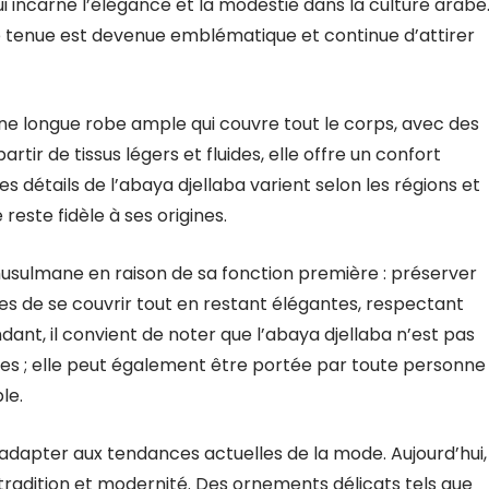
i incarne l’élégance et la modestie dans la culture arabe
e tenue est devenue emblématique et continue d’attirer
e longue robe ample qui couvre tout le corps, avec des
ir de tissus légers et fluides, elle offre un confort
s détails de l’abaya djellaba varient selon les régions et
reste fidèle à ses origines.
musulmane en raison de sa fonction première : préserver
s de se couvrir tout en restant élégantes, respectant
ndant, il convient de noter que l’abaya djellaba n’est pas
 ; elle peut également être portée par toute personne
le.
s’adapter aux tendances actuelles de la mode. Aujourd’hui,
 tradition et modernité. Des ornements délicats tels que