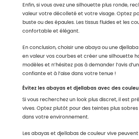
Enfin, si vous avez une silhouette plus ronde, r
valeur votre décolleté et votre visage. Optez p
buste ou des épaules. Les tissus fluides et le
confortable et élégant.
En conclusion, choisir une abaya ou une djella
en valeur vos courbes et créer une silhouette 
modèles et n’hésitez pas à demander l’avis d’un p
confiante et à l’aise dans votre tenue !
Évitez les abayas et djellabas avec des couleur
Si vous recherchez un look plus discret, il est p
vives. Optez plutôt pour des teintes plus sobr
dans votre environnement.
Les abayas et djellabas de couleur vive peuvent 