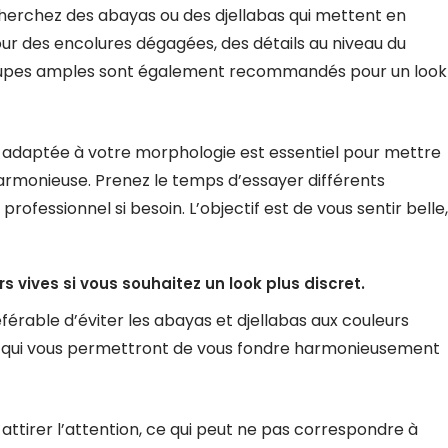
echerchez des abayas ou des djellabas qui mettent en
our des encolures dégagées, des détails au niveau du
s coupes amples sont également recommandés pour un look
ba adaptée à votre morphologie est essentiel pour mettre
harmonieuse. Prenez le temps d’essayer différents
rofessionnel si besoin. L’objectif est de vous sentir belle,
s vives si vous souhaitez un look plus discret.
référable d’éviter les abayas et djellabas aux couleurs
es qui vous permettront de vous fondre harmonieusement
attirer l’attention, ce qui peut ne pas correspondre à