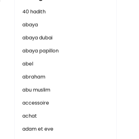
l
40 hadith
abaya
abaya dubai
abaya papillon
abel
abraham
abu muslim
accessoire
achat
adam et eve