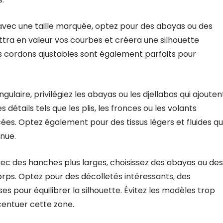
 avec une taille marquée, optez pour des abayas ou des
mettra en valeur vos courbes et créera une silhouette
s cordons ajustables sont également parfaits pour
ulaire, privilégiez les abayas ou les djellabas qui ajouten
détails tels que les plis, les fronces ou les volants
ées. Optez également pour des tissus légers et fluides qu
nue.
vec des hanches plus larges, choisissez des abayas ou des
 corps. Optez pour des décolletés intéressants, des
s pour équilibrer la silhouette. Évitez les modèles trop
centuer cette zone.