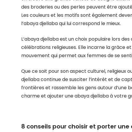
des broderies ou des perles peuvent être ajou
Les couleurs et les motifs sont également deven
l’abaya djellaba qui lui correspond le mieux.
L’abaya djellaba est un choix populaire lors des
célébrations religieuses. Elle incarne la grâce et
mouvement qui permet aux femmes de se sentir à
Que ce soit pour son aspect culturel, religieux
djellaba continue de susciter l’intérêt et de ca
frontières et rassemble les gens autour d’une 
charme et ajouter une abaya djellaba à votre 
8 conseils pour choisir et porter un