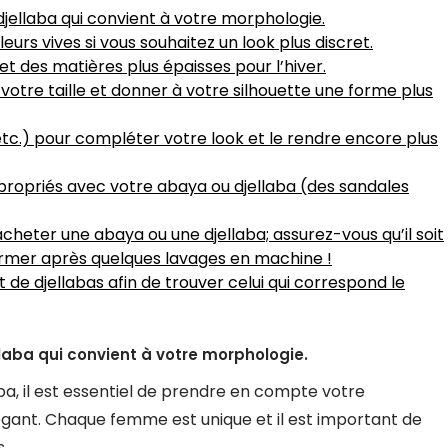
jellaba qui convient à votre morphologie.
eurs vives si vous souhaitez un look plus discret.
et des matières plus épaisses pour l’hiver.
votre taille et donner à votre silhouette une forme plus
etc.) pour compléter votre look et le rendre encore plus
propriés avec votre abaya ou djellaba (des sandales
d’acheter une abaya ou une djellaba; assurez-vous qu’il soit
rmer après quelques lavages en machine !
 de djellabas afin de trouver celui qui correspond le
laba qui convient à votre morphologie.
ba, il est essentiel de prendre en compte votre
égant. Chaque femme est unique et il est important de
s.