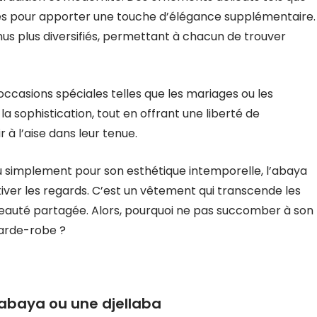
tés pour apporter une touche d’élégance supplémentaire.
us plus diversifiés, permettant à chacun de trouver
 occasions spéciales telles que les mariages ou les
 la sophistication, tout en offrant une liberté de
 l’aise dans leur tenue.
 ou simplement pour son esthétique intemporelle, l’abaya
ptiver les regards. C’est un vêtement qui transcende les
beauté partagée. Alors, pourquoi ne pas succomber à son
garde-robe ?
e abaya ou une djellaba