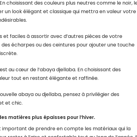
 En choisissant des couleurs plus neutres comme le noir, l
er un look élégant et classique qui mettra en valeur votre
ndésirables.
et faciles à assortir avec d’autres pièces de votre
 des écharpes ou des ceintures pour ajouter une touche
iscrète.
est au cœur de l’abaya djellaba. En choisissant des
leur tout en restant élégante et raffinée.
ouvelle abaya ou djellaba, pensez à privilégier des
t et chic.
des matières plus épaisses pour l’hiver.
est important de prendre en compte les matériaux qui la