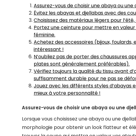
Assurez-vous de choisir une abaya ou une d
Évitez les abayas et djellabas avec des coul
Choisissez des matériaux légers pour l’été, 
Portez une ceinture pour mettre en valeur 
féminine.
Achetez des accessoires (bijoux, foulards, 
intéressant !
N’oubliez pas de porter des chaussures ap
plates sont généralement préférables).
Vérifiez toujours la qualité du tissu avant 
suffisamment durable pour ne pas se défo
Jouez avec les différents styles d’abayas et
mieux à votre personnalité !
Assurez-vous de choisir une abaya ou une djel
Lorsque vous choisissez une abaya ou une djella
morphologie pour obtenir un look flatteur et él
trouver la coupe qui mettra en valeur vos atout