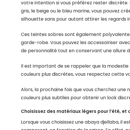
votre intention si vous préférez rester discrète.
gris, le beige ou le bleu marine, vous pouvez cré
silhouette sans pour autant attirer les regards i
Ces teintes sobres sont également polyvalentes 
garde-robe. Vous pouvez les accessoiriser avec
de personnalité tout en conservant une allure d
Il est important de se rappeler que la modestie 
couleurs plus discrètes, vous respectez cette va
Alors, la prochaine fois que vous cherchez une n
couleurs plus subtiles pour obtenir un look discre
Choisissez des matériaux légers pour l’été, et 
Lorsque vous choisissez une abaya djellaba, il 