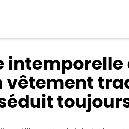
 intemporelle
n vêtement tra
séduit toujour