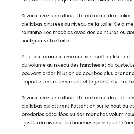
Si vous avez une silhouette en forme de sablier
djellabas cintrées au niveau de la taille. Cela 
féminine. Les modèles avec des ceintures ou de
souligner votre taille.
Pour les femmes avec une silhouette plus rectang
du volume au niveau des hanches et du buste. Les 
peuvent créer l’illusion de courbes plus prononc
apporteront mouvement et légèreté à votre te
Si vous avez une silhouette en forme de poire a
djellabas qui attirent l’attention sur le haut du
broderies détaillées ou des manches volumineuse
ajustés au niveau des hanches qui risquent d’ac