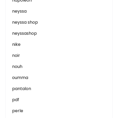
napoleon
neyssa
neyssa shop
neyssashop
nike
noir
nouh
oumma
pantalon
pdf
perle