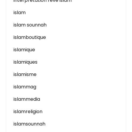
interpretation reve islam
islam
islam sounnah
islamboutique
islamique
islamiques
islamisme
islammag
islammedia
islamreligion
islamsounnah