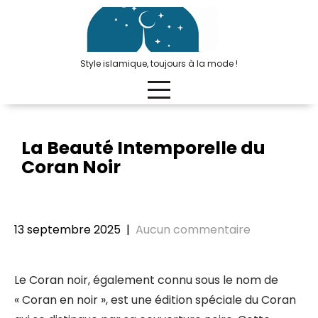
Passer
au
contenu
Style islamique, toujours à la mode !
La Beauté Intemporelle du
Coran Noir
13 septembre 2025
|
Aucun commentaire
Le Coran noir, également connu sous le nom de
« Coran en noir », est une édition spéciale du Coran