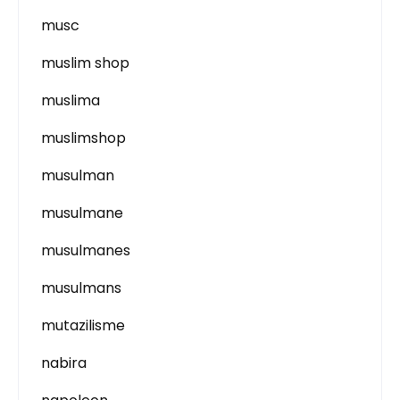
musc
muslim shop
muslima
muslimshop
musulman
musulmane
musulmanes
musulmans
mutazilisme
nabira