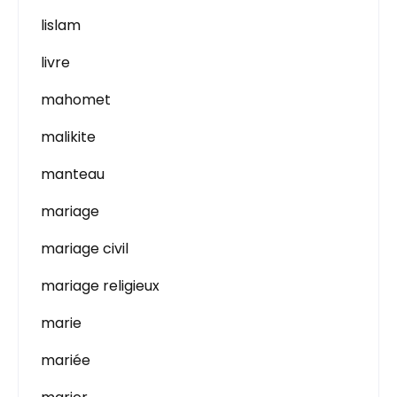
lislam
livre
mahomet
malikite
manteau
mariage
mariage civil
mariage religieux
marie
mariée