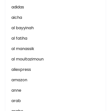
adidas
aicha
al bayyinah
al fatiha
al manassik
al moultazimoun
aliexpress
amazon
anne
arab