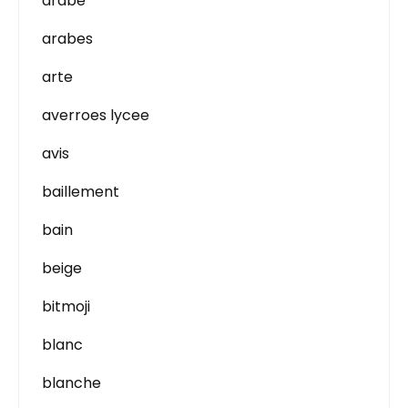
arabe
arabes
arte
averroes lycee
avis
baillement
bain
beige
bitmoji
blanc
blanche