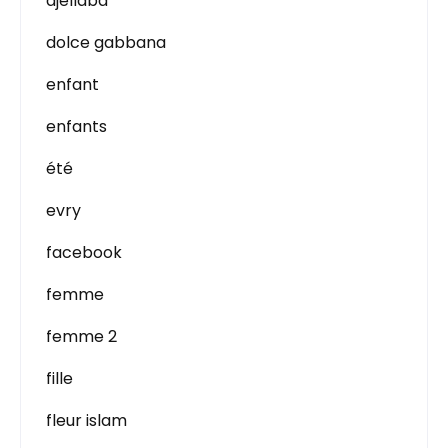
djellaba
dolce gabbana
enfant
enfants
été
evry
facebook
femme
femme 2
fille
fleur islam