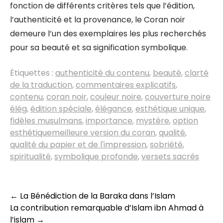
fonction de différents critères tels que l’édition,
l’authenticité et la provenance, le Coran noir
demeure l’un des exemplaires les plus recherchés
pour sa beauté et sa signification symbolique.
Étiquettes :
authenticité du contenu
,
beauté
,
clarté
de la traduction
,
commentaires explicatifs
,
contenu
,
coran noir
,
couleur noire
,
couverture noire
élég
,
édition spéciale
,
élégance
,
esthétique unique
,
fidèles musulmans
,
importance
,
mystère
,
option
esthétiquemeilleure version du coran
,
qualité
,
qualité du papier et de l'impression
,
sobriété
,
spiritualité
,
symbolique profonde
,
versets sacrés
Navigation
←
La Bénédiction de la Baraka dans l’Islam
La contribution remarquable d’Islam ibn Ahmad à
des
l’islam
→