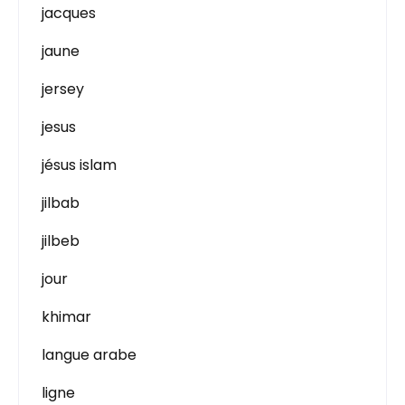
jacques
jaune
jersey
jesus
jésus islam
jilbab
jilbeb
jour
khimar
langue arabe
ligne