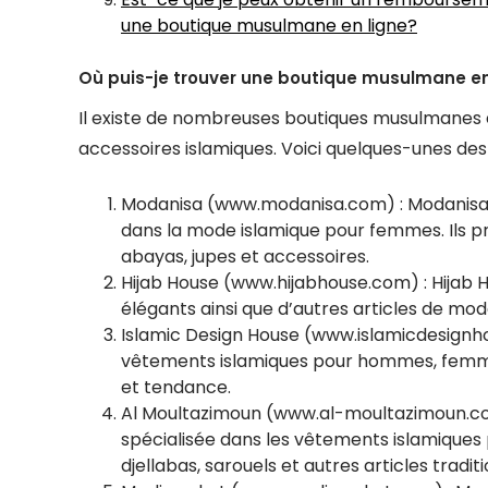
une boutique musulmane en ligne?
Où puis-je trouver une boutique musulmane en
Il existe de nombreuses boutiques musulmanes 
accessoires islamiques. Voici quelques-unes des
Modanisa (www.modanisa.com) : Modanisa es
dans la mode islamique pour femmes. Ils pr
abayas, jupes et accessoires.
Hijab House (www.hijabhouse.com) : Hijab
élégants ainsi que d’autres articles de 
Islamic Design House (www.islamicdesignho
vêtements islamiques pour hommes, femmes
et tendance.
Al Moultazimoun (www.al-moultazimoun.com
spécialisée dans les vêtements islamique
djellabas, sarouels et autres articles traditi