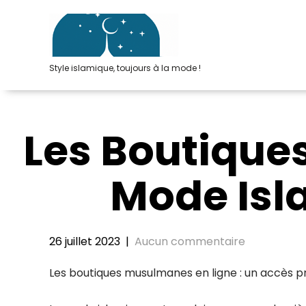
Passer
au
contenu
Style islamique, toujours à la mode !
Les Boutique
Mode Isl
26 juillet 2023
|
Aucun commentaire
Les boutiques musulmanes en ligne : un accès p