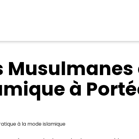
s Musulmanes e
amique à Portée
ratique à la mode islamique