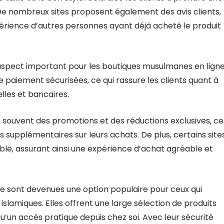
 De nombreux sites proposent également des avis clients,
érience d’autres personnes ayant déjà acheté le produit
aspect important pour les boutiques musulmanes en ligne
 paiement sécurisées, ce qui rassure les clients quant à
lles et bancaires.
t souvent des promotions et des réductions exclusives, ce
 supplémentaires sur leurs achats. De plus, certains site
ble, assurant ainsi une expérience d’achat agréable et
ne sont devenues une option populaire pour ceux qui
lamiques. Elles offrent une large sélection de produits
 qu’un accès pratique depuis chez soi. Avec leur sécurité