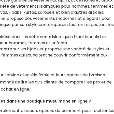
vaste gamme de vêtements, hijabs, accessoires et bijoux.
ariété de vêtements islamiques pour hommes, femmes et
, jilbabs, kurtas, sarouels et bien d’autres articles.
 ligne propose des vêtements modernes et élégants pour
ingue par son style contemporain tout en respectant les
alisé dans les vêtements islamiques traditionnels tels
is pour hommes, femmes et enfants.
centre sur les hijabs et propose une variété de styles et
s femmes qui souhaitent se couvrir conformément aux
 service clientèle fiable et leurs options de livraison
mandé de lire les avis clients, de comparer les prix et de
n achat en ligne.
bles dans une boutique musulmane en ligne ?
ralement plusieurs options de paiement pour faciliter le