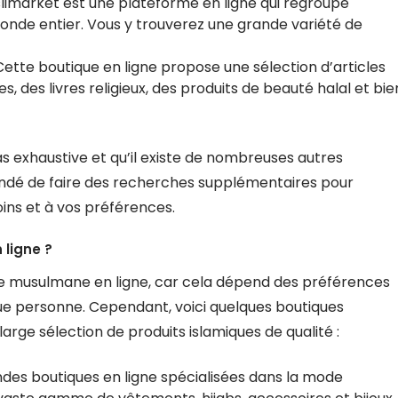
imarket est une plateforme en ligne qui regroupe
nde entier. Vous y trouverez une grande variété de
ette boutique en ligne propose une sélection d’articles
 des livres religieux, des produits de beauté halal et bie
pas exhaustive et qu’il existe de nombreuses autres
ndé de faire des recherches supplémentaires pour
oins et à vos préférences.
 ligne ?
tique musulmane en ligne, car cela dépend des préférences
que personne. Cependant, voici quelques boutiques
arge sélection de produits islamiques de qualité :
ndes boutiques en ligne spécialisées dans la mode