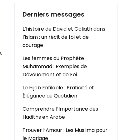
s
Derniers messages
L’histoire de David et Goliath dans
l’islam : un récit de foi et de
courage
,
Les femmes du Prophète
Muhammad : Exemples de
Dévouement et de Foi
Le Hijab Enfilable : Praticité et
Élégance au Quotidien
Comprendre l’Importance des
Hadiths en Arabe
Trouver l’Amour : Les Muslima pour
le Mariage