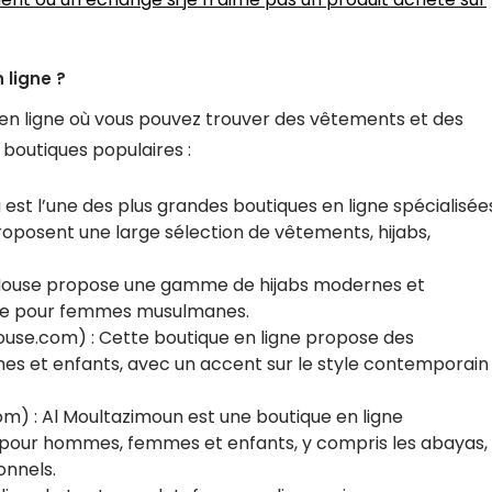
 ligne ?
en ligne où vous pouvez trouver des vêtements et des
 boutiques populaires :
t l’une des plus grandes boutiques en ligne spécialisée
oposent une large sélection de vêtements, hijabs,
 House propose une gamme de hijabs modernes et
mode pour femmes musulmanes.
use.com) : Cette boutique en ligne propose des
 et enfants, avec un accent sur le style contemporain
) : Al Moultazimoun est une boutique en ligne
s pour hommes, femmes et enfants, y compris les abayas,
onnels.