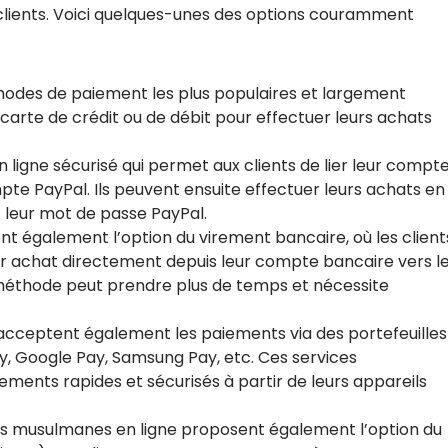
clients. Voici quelques-unes des options couramment
thodes de paiement les plus populaires et largement
r carte de crédit ou de débit pour effectuer leurs achats
en ligne sécurisé qui permet aux clients de lier leur compt
pte PayPal. Ils peuvent ensuite effectuer leurs achats en
t leur mot de passe PayPal.
nt également l’option du virement bancaire, où les client
ur achat directement depuis leur compte bancaire vers l
éthode peut prendre plus de temps et nécessite
es acceptent également les paiements via des portefeuilles
y, Google Pay, Samsung Pay, etc. Ces services
ements rapides et sécurisés à partir de leurs appareils
ques musulmanes en ligne proposent également l’option du