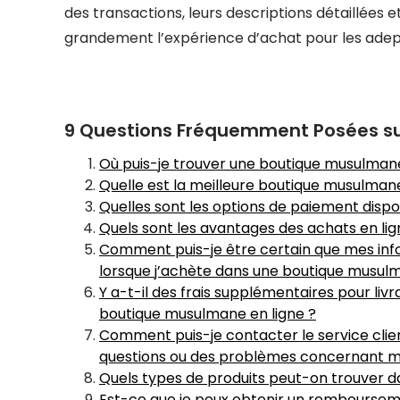
des transactions, leurs descriptions détaillées e
grandement l’expérience d’achat pour les adep
9 Questions Fréquemment Posées su
Où puis-je trouver une boutique musulmane
Quelle est la meilleure boutique musulmane
Quelles sont les options de paiement disp
Quels sont les avantages des achats en l
Comment puis-je être certain que mes inf
lorsque j’achète dans une boutique musulm
Y a-t-il des frais supplémentaires pour liv
boutique musulmane en ligne ?
Comment puis-je contacter le service clien
questions ou des problèmes concernant
Quels types de produits peut-on trouver d
Est-ce que je peux obtenir un rembourseme