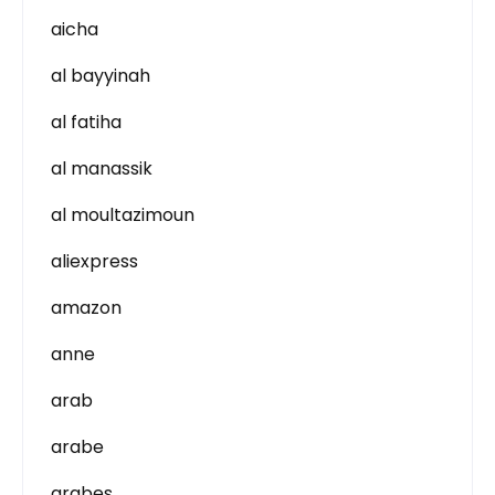
aicha
al bayyinah
al fatiha
al manassik
al moultazimoun
aliexpress
amazon
anne
arab
arabe
arabes