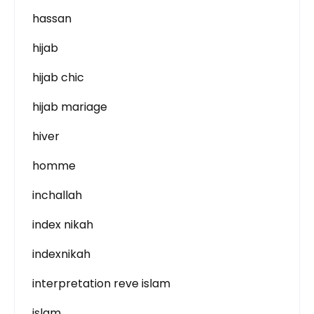
hassan
hijab
hijab chic
hijab mariage
hiver
homme
inchallah
index nikah
indexnikah
interpretation reve islam
islam