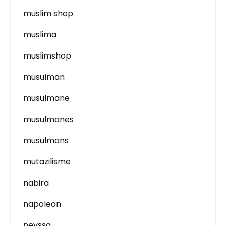
muslim shop
muslima
muslimshop
musulman
musulmane
musulmanes
musulmans
mutazilisme
nabira
napoleon
neyssa