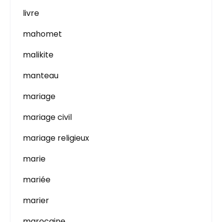
livre
mahomet
malikite
manteau
mariage
mariage civil
mariage religieux
marie
mariée
marier
marocaine