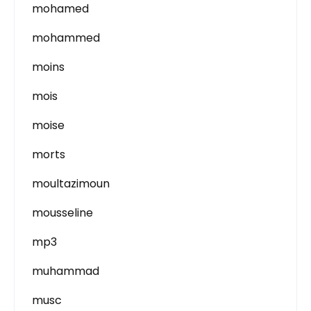
mohamed
mohammed
moins
mois
moise
morts
moultazimoun
mousseline
mp3
muhammad
musc