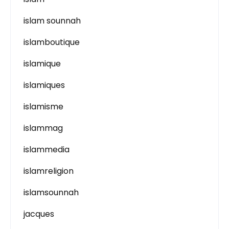
islam sounnah
islamboutique
islamique
islamiques
islamisme
islammag
islammedia
islamreligion
islamsounnah
jacques