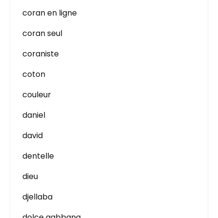
coran en ligne
coran seul
coraniste
coton
couleur
daniel
david
dentelle
dieu
djellaba
dolce gabbana