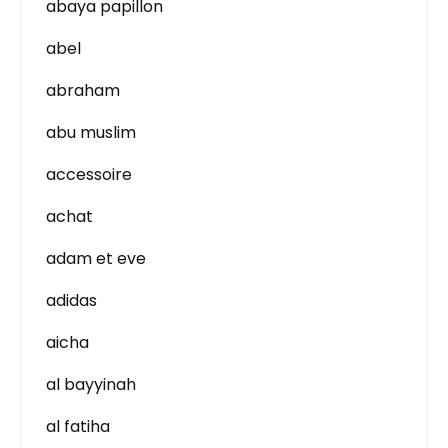
abaya papillon
abel
abraham
abu muslim
accessoire
achat
adam et eve
adidas
aicha
al bayyinah
al fatiha