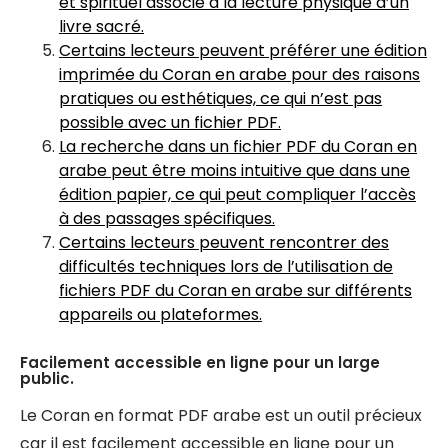
et spirituel associé à la lecture physique d’un
livre sacré.
Certains lecteurs peuvent préférer une édition
imprimée du Coran en arabe pour des raisons
pratiques ou esthétiques, ce qui n’est pas
possible avec un fichier PDF.
La recherche dans un fichier PDF du Coran en
arabe peut être moins intuitive que dans une
édition papier, ce qui peut compliquer l’accès
à des passages spécifiques.
Certains lecteurs peuvent rencontrer des
difficultés techniques lors de l’utilisation de
fichiers PDF du Coran en arabe sur différents
appareils ou plateformes.
Facilement accessible en ligne pour un large
public.
Le Coran en format PDF arabe est un outil précieux
car il est facilement accessible en ligne pour un