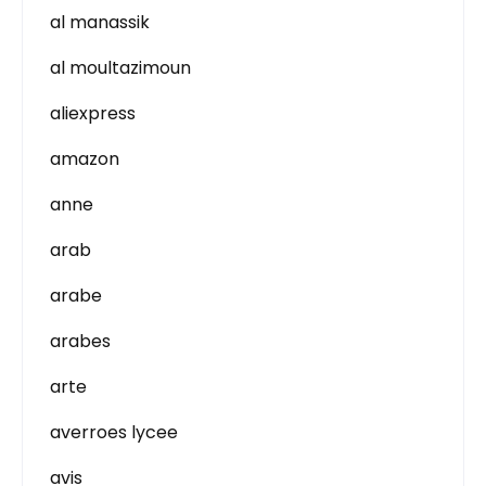
al manassik
al moultazimoun
aliexpress
amazon
anne
arab
arabe
arabes
arte
averroes lycee
avis