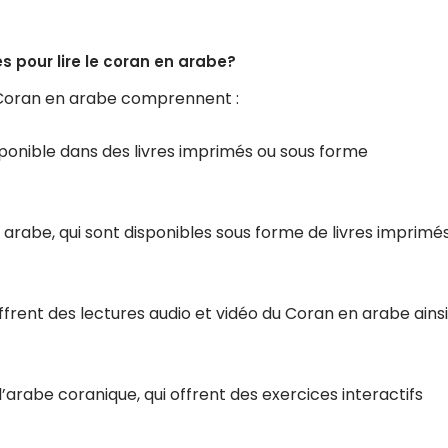
es pour lire le coran en arabe?
le Coran en arabe comprennent :
isponible dans des livres imprimés ou sous forme
arabe, qui sont disponibles sous forme de livres imprimé
offrent des lectures audio et vidéo du Coran en arabe ainsi
’arabe coranique, qui offrent des exercices interactifs