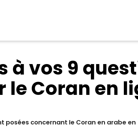
 à vos 9 quest
 le Coran en l
nt posées concernant le Coran en arabe en