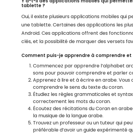
Y a-t-il des applications mobiles qui permett
tablette ?
Oui, il existe plusieurs applications mobiles qu
une tablette. Certaines des applications les plu
Android. Ces applications offrent des fonctionna
clés, et la possibilité de marquer des versets fav
Comment puis-je apprendre à comprendre et p
Commencez par apprendre l’alphabet arabe
sons pour pouvoir comprendre et parler c
Apprenez à lire et à écrire en arabe. Vous 
comprendre le sens du texte du coran.
Étudiez les règles grammaticales et syntax
correctement les mots du coran.
Écoutez des récitations du Coran en arabe 
la musique de la langue arabe.
Trouvez un professeur ou un tuteur qui peut
préférable d’avoir un guide expérimenté q