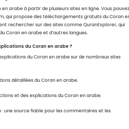
n arabe à partir de plusieurs sites en ligne. Vous pouve
m, qui propose des téléchargements gratuits du Coran e
ent rechercher sur des sites comme QuranExplorer, qui
du Coran en arabe et d’autres langues.
xplications du Coran en arabe ?
xplications du Coran en arabe sur de nombreux sites
ations détaillées du Coran en arabe.
ctions et des explications du Coran en arabe.
e : une source fiable pour les commentaires et les