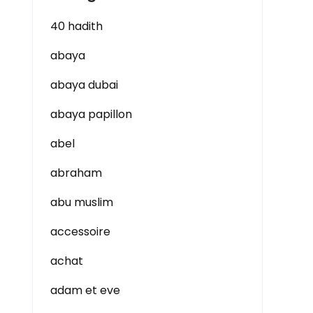
40 hadith
abaya
abaya dubai
abaya papillon
abel
abraham
abu muslim
accessoire
achat
adam et eve