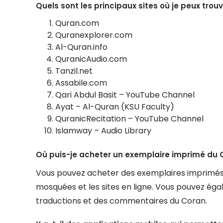
Quels sont les principaux sites où je peux trou
Quran.com
Quranexplorer.com
Al-Quran.info
QuranicAudio.com
Tanzil.net
Assabile.com
Qari Abdul Basit – YouTube Channel
Ayat – Al-Quran (KSU Faculty)
QuranicRecitation – YouTube Channel
Islamway – Audio Library
Où puis-je acheter un exemplaire imprimé du 
Vous pouvez acheter des exemplaires imprimés du
mosquées et les sites en ligne. Vous pouvez éga
traductions et des commentaires du Coran.