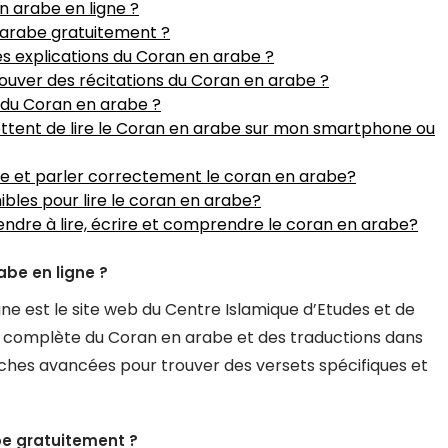
en arabe en ligne ?
 arabe gratuitement ?
s explications du Coran en arabe ?
trouver des récitations du Coran en arabe ?
 du Coran en arabe ?
mettent de lire le Coran en arabe sur mon smartphone ou
 et parler correctement le coran en arabe?
nibles pour lire le coran en arabe?
prendre à lire, écrire et comprendre le coran en arabe?
rabe en ligne ?
igne est le site web du Centre Islamique d’Etudes et de
n complète du Coran en arabe et des traductions dans
rches avancées pour trouver des versets spécifiques et
be gratuitement ?