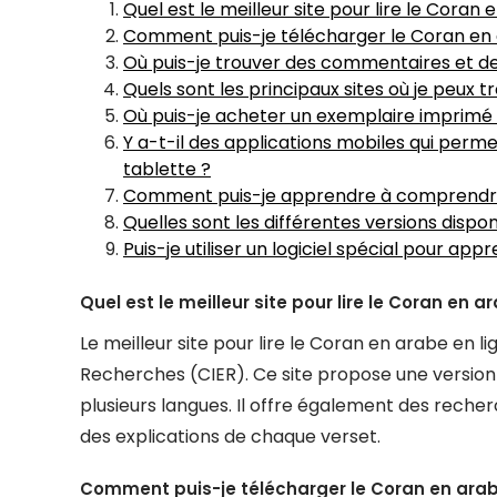
Quel est le meilleur site pour lire le Coran 
Comment puis-je télécharger le Coran en
Où puis-je trouver des commentaires et de
Quels sont les principaux sites où je peux 
Où puis-je acheter un exemplaire imprimé
Y a-t-il des applications mobiles qui per
tablette ?
Comment puis-je apprendre à comprendre
Quelles sont les différentes versions dispo
Puis-je utiliser un logiciel spécial pour ap
Quel est le meilleur site pour lire le Coran en a
Le meilleur site pour lire le Coran en arabe en l
Recherches (CIER). Ce site propose une versio
plusieurs langues. Il offre également des reche
des explications de chaque verset.
Comment puis-je télécharger le Coran en ara