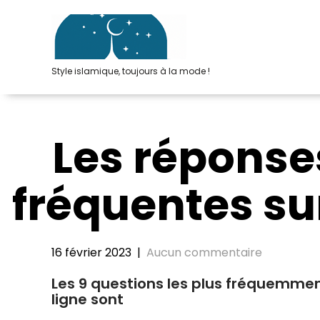
Passer
au
contenu
Style islamique, toujours à la mode !
Les réponses
fréquentes sur
16 février 2023
|
Aucun commentaire
Les 9 questions les plus fréquemme
ligne sont