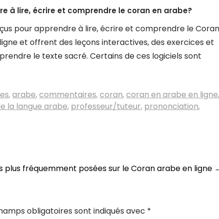
dre à lire, écrire et comprendre le coran en arabe?
conçus pour apprendre à lire, écrire et comprendre le Cora
ligne et offrent des leçons interactives, des exercices et
rendre le texte sacré. Certains de ces logiciels sont
les
,
arabe
,
commentaires
,
coran
,
coran en arabe en ligne
e la langue arabe
,
professeur/tuteur
,
prononciation
,
es plus fréquemment posées sur le Coran arabe en ligne
hamps obligatoires sont indiqués avec
*