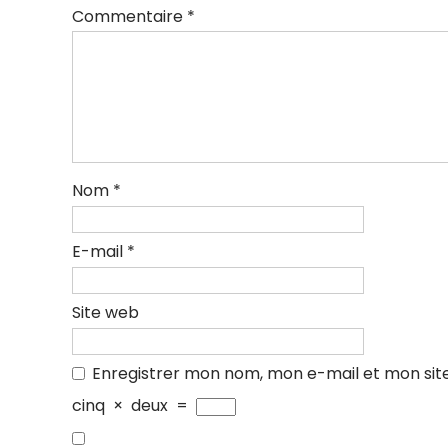
Commentaire
*
Nom
*
E-mail
*
Site web
Enregistrer mon nom, mon e-mail et mon sit
cinq
×
deux
=