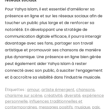
réseaux sociaux
Pour Yahya Islam, il est essentiel d’améliorer sa
présence en ligne et sur les réseaux sociaux afin de
toucher un public plus large et de renforcer sa
notoriété. En développant une stratégie de
communication digitale efficace, il pourra interagir
davantage avec ses fans, partager son travail
artistique et promouvoir ses chansons de manière
plus dynamique. Une présence en ligne bien gérée
peut également aider Yahya Islam à rester
connecté avec son public, à susciter l’engagement
et à accroître sa visibilité dans l’industrie musicale.
Étiquettes :
amour
,
artiste émergent
,
chansons
,
charisme sur scène
,
créativité
,
diversité
,
expérience
personnelle
,
influences traditionnelles et
contemporaines
,
messages positifs
,
musique
,
paix
,