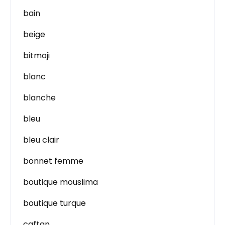
bain
beige
bitmoji
blanc
blanche
bleu
bleu clair
bonnet femme
boutique mouslima
boutique turque
caftan