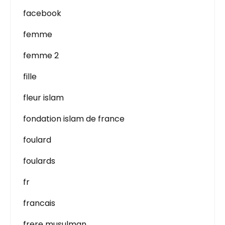
facebook
femme
femme 2
fille
fleur islam
fondation islam de france
foulard
foulards
fr
francais
frere musulman