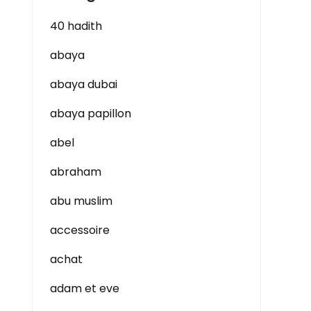
40 hadith
abaya
abaya dubai
abaya papillon
abel
abraham
abu muslim
accessoire
achat
adam et eve