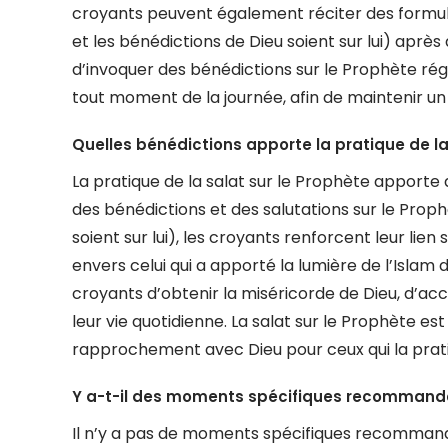
croyants peuvent également réciter des formules 
et les bénédictions de Dieu soient sur lui) après
d’invoquer des bénédictions sur le Prophète régu
tout moment de la journée, afin de maintenir un li
Quelles bénédictions apporte la pratique de la
La pratique de la salat sur le Prophète apport
des bénédictions et des salutations sur le Pro
soient sur lui), les croyants renforcent leur lien
envers celui qui a apporté la lumière de l’Isl
croyants d’obtenir la miséricorde de Dieu, d’acc
leur vie quotidienne. La salat sur le Prophète es
rapprochement avec Dieu pour ceux qui la prati
Y a-t-il des moments spécifiques recommandés 
Il n’y a pas de moments spécifiques recommandés