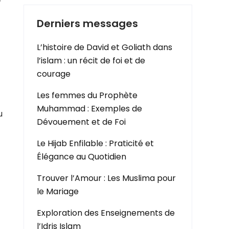
r
Derniers messages
L’histoire de David et Goliath dans
l’islam : un récit de foi et de
courage
Les femmes du Prophète
Muhammad : Exemples de
u
Dévouement et de Foi
Le Hijab Enfilable : Praticité et
Élégance au Quotidien
Trouver l’Amour : Les Muslima pour
le Mariage
Exploration des Enseignements de
l’Idris Islam