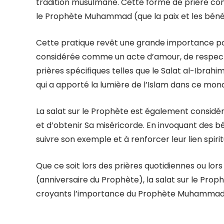
tradition musulmane. Cette forme de prière cons
le Prophète Muhammad (que la paix et les bénédi
Cette pratique revêt une grande importance po
considérée comme un acte d’amour, de respect 
prières spécifiques telles que le Salat al-Ibrahi
qui a apporté la lumière de l’Islam dans ce mon
La salat sur le Prophète est également consi
et d’obtenir Sa miséricorde. En invoquant des 
suivre son exemple et à renforcer leur lien spiritu
Que ce soit lors des prières quotidiennes ou lors
(anniversaire du Prophète), la salat sur le Pro
croyants l’importance du Prophète Muhammad dan