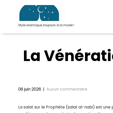
Passer
au
contenu
Style islamique, toujours à la mode !
La Vénérati
06 juin 2026
|
Aucun commentaire
La salat sur le Prophète (salat al-nabi) est u