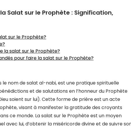
Salat sur le Prophète : Signification,
alat sur le Prophète?
te?
e la salat sur le Prophète?
dés pour faire la salat sur le Prophète?
le nom de salat al-nabi, est une pratique spirituelle
bénédictions et de salutations en l’honneur du Prophète
eu soient sur lui). Cette forme de prière est un acte
ophète, visant à manifester la gratitude des croyants
m dans ce monde. La salat sur le Prophète est un moyen
l avec lui, d’obtenir la miséricorde divine et de suivre so