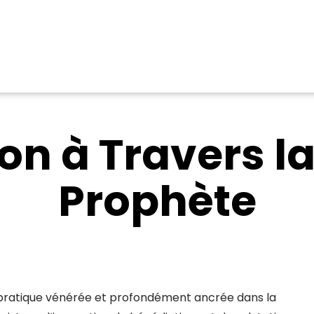
on à Travers la 
Prophète
ne pratique vénérée et profondément ancrée dans la