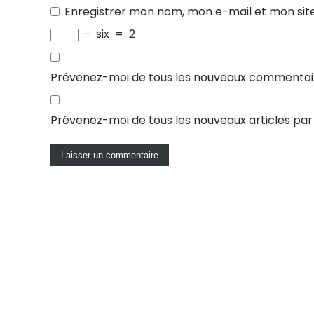
Enregistrer mon nom, mon e-mail et mon sit
−
six
=
2
Prévenez-moi de tous les nouveaux commentair
Prévenez-moi de tous les nouveaux articles par