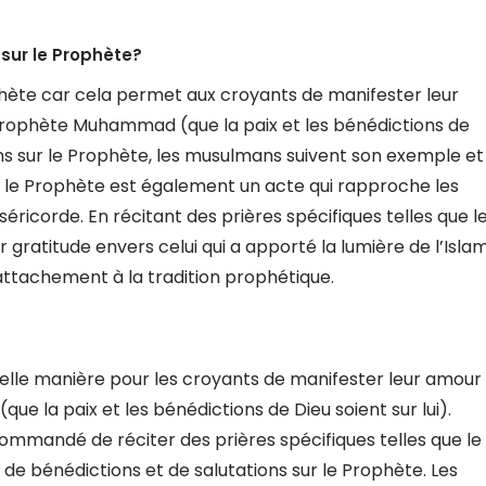
 sur le Prophète?
ophète car cela permet aux croyants de manifester leur
 Prophète Muhammad (que la paix et les bénédictions de
ons sur le Prophète, les musulmans suivent son exemple et
 sur le Prophète est également un acte qui rapproche les
éricorde. En récitant des prières spécifiques telles que l
 gratitude envers celui qui a apporté la lumière de l’Isla
 attachement à la tradition prophétique.
 belle manière pour les croyants de manifester leur amour
e la paix et les bénédictions de Dieu soient sur lui).
ecommandé de réciter des prières spécifiques telles que le
n de bénédictions et de salutations sur le Prophète. Les