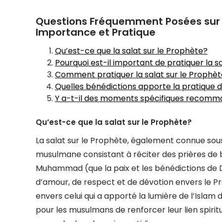
Questions Fréquemment Posées sur la 
Importance et Pratique
Qu’est-ce que la salat sur le Prophète?
Pourquoi est-il important de pratiquer la s
Comment pratiquer la salat sur le Prophè
Quelles bénédictions apporte la pratique d
Y a-t-il des moments spécifiques recomman
Qu’est-ce que la salat sur le Prophète?
La salat sur le Prophète, également connue sous 
musulmane consistant à réciter des prières de 
Muhammad (que la paix et les bénédictions de Di
d’amour, de respect et de dévotion envers le Pr
envers celui qui a apporté la lumière de l’Isla
pour les musulmans de renforcer leur lien spiritue