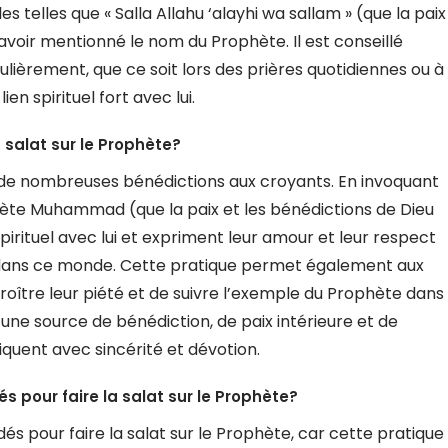
telles que « Salla Allahu ‘alayhi wa sallam » (que la paix
 avoir mentionné le nom du Prophète. Il est conseillé
lièrement, que ce soit lors des prières quotidiennes ou à
en spirituel fort avec lui.
 salat sur le Prophète?
e de nombreuses bénédictions aux croyants. En invoquant
phète Muhammad (que la paix et les bénédictions de Dieu
 spirituel avec lui et expriment leur amour et leur respect
am dans ce monde. Cette pratique permet également aux
roître leur piété et de suivre l’exemple du Prophète dans
t une source de bénédiction, de paix intérieure et de
quent avec sincérité et dévotion.
pour faire la salat sur le Prophète?
 pour faire la salat sur le Prophète, car cette pratique