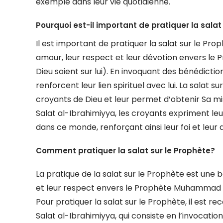
exemple dans leur vie quotidienne.
Pourquoi est-il important de pratiquer la salat
Il est important de pratiquer la salat sur le Pr
amour, leur respect et leur dévotion envers le
Dieu soient sur lui). En invoquant des bénédicti
renforcent leur lien spirituel avec lui. La salat
croyants de Dieu et leur permet d’obtenir Sa mis
Salat al-Ibrahimiyya, les croyants expriment leur
dans ce monde, renforçant ainsi leur foi et leur
Comment pratiquer la salat sur le Prophète?
La pratique de la salat sur le Prophète est une
et leur respect envers le Prophète Muhammad (qu
Pour pratiquer la salat sur le Prophète, il est r
Salat al-Ibrahimiyya, qui consiste en l’invocatio