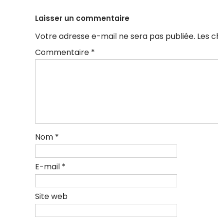
des
articles
Laisser un commentaire
Votre adresse e-mail ne sera pas publiée.
Les c
Commentaire
*
Nom
*
E-mail
*
Site web