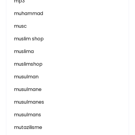
mp3
muhammad
musc
muslim shop
muslima
muslimshop
musulman
musulmane
musulmanes
musulmans
mutazilisme