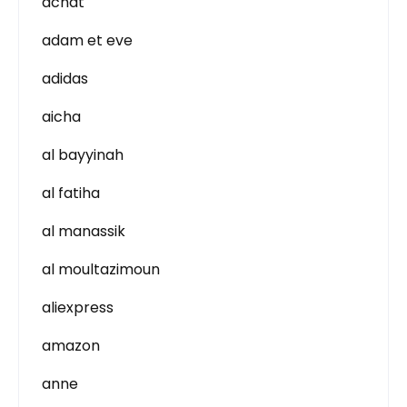
achat
adam et eve
adidas
aicha
al bayyinah
al fatiha
al manassik
al moultazimoun
aliexpress
amazon
anne