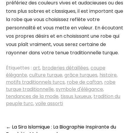
préfériez des couleurs vives et audacieuses ou des
tons plus sobres et classiques, il est important que
la robe que vous choisissez reflète votre
personnalité et vous mette en valeur. En écoutant
vos propres désirs et en choisissant une robe qui
vous plaît vraiment, vous serez certaine de
rayonner dans votre tenue traditionnelle turque.
Étiquettes :
art
,
broderies détaillées
,
coupe
élégante
,
culture turque
,
grâce turques
,
histoire
,
motifs traditionnels turcs
,
robe de caftan
,
robe
turque traditionnelle
,
symbole d'élégance
,
tendances de la mode
,
tissus luxueux
,
tradition du
peuple turc
,
voile assorti
Navigation
←
La Sira Islamique : La Biographie Inspirante du