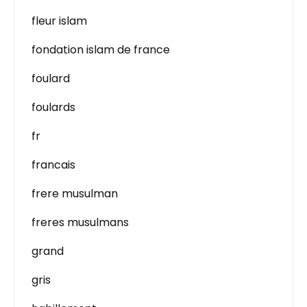
fleur islam
fondation islam de france
foulard
foulards
fr
francais
frere musulman
freres musulmans
grand
gris