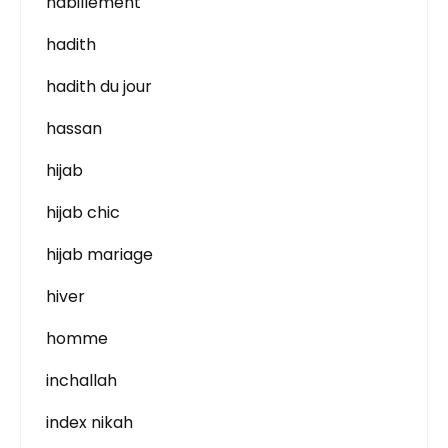
habillement
hadith
hadith du jour
hassan
hijab
hijab chic
hijab mariage
hiver
homme
inchallah
index nikah