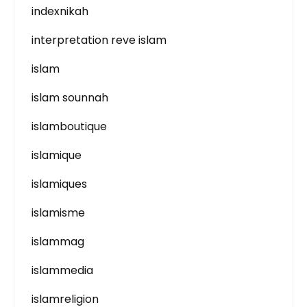
indexnikah
interpretation reve islam
islam
islam sounnah
islamboutique
islamique
islamiques
islamisme
islammag
islammedia
islamreligion