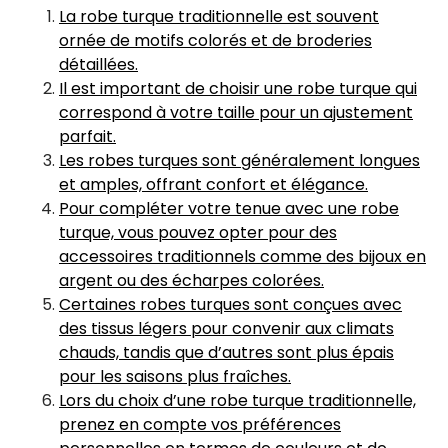
La robe turque traditionnelle est souvent
ornée de motifs colorés et de broderies
détaillées.
Il est important de choisir une robe turque qui
correspond à votre taille pour un ajustement
parfait.
Les robes turques sont généralement longues
et amples, offrant confort et élégance.
Pour compléter votre tenue avec une robe
turque, vous pouvez opter pour des
accessoires traditionnels comme des bijoux en
argent ou des écharpes colorées.
Certaines robes turques sont conçues avec
des tissus légers pour convenir aux climats
chauds, tandis que d’autres sont plus épais
pour les saisons plus fraîches.
Lors du choix d’une robe turque traditionnelle,
prenez en compte vos préférences