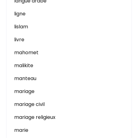
langue arabe
ligne
lislam
livre
mahomet
malikite
manteau
mariage
mariage civil
mariage religieux
marie