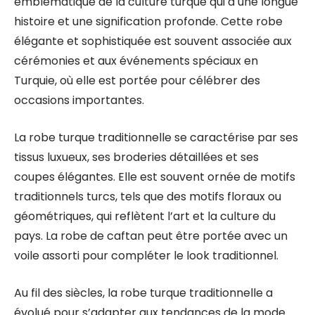
emblématique de la culture turque qui a une longue
histoire et une signification profonde. Cette robe
élégante et sophistiquée est souvent associée aux
cérémonies et aux événements spéciaux en
Turquie, où elle est portée pour célébrer des
occasions importantes.
La robe turque traditionnelle se caractérise par ses
tissus luxueux, ses broderies détaillées et ses
coupes élégantes. Elle est souvent ornée de motifs
traditionnels turcs, tels que des motifs floraux ou
géométriques, qui reflètent l’art et la culture du
pays. La robe de caftan peut être portée avec un
voile assorti pour compléter le look traditionnel.
Au fil des siècles, la robe turque traditionnelle a
évolué pour s’adapter aux tendances de la mode