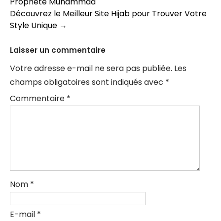
Prophète Muhammad
des
Découvrez le Meilleur Site Hijab pour Trouver Votre
articles
Style Unique
→
Laisser un commentaire
Votre adresse e-mail ne sera pas publiée.
Les
champs obligatoires sont indiqués avec
*
Commentaire
*
Nom
*
E-mail
*