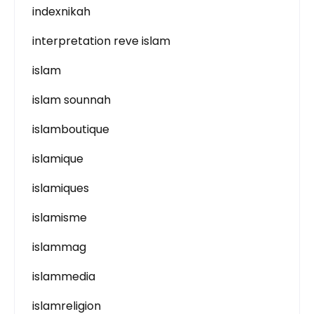
indexnikah
interpretation reve islam
islam
islam sounnah
islamboutique
islamique
islamiques
islamisme
islammag
islammedia
islamreligion