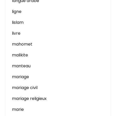
langue arabe
ligne
lislam
livre
mahomet
malikite
manteau
mariage
mariage civil
mariage religieux
marie