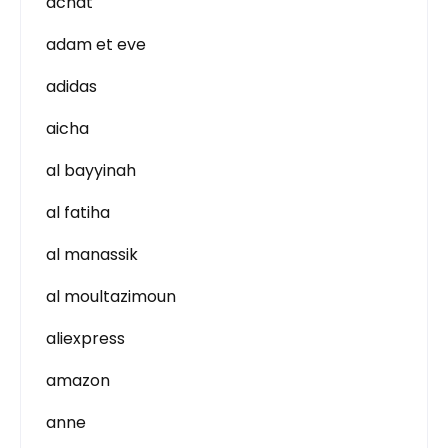
achat
adam et eve
adidas
aicha
al bayyinah
al fatiha
al manassik
al moultazimoun
aliexpress
amazon
anne