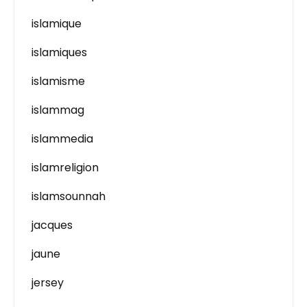
islamique
islamiques
islamisme
islammag
islammedia
islamreligion
islamsounnah
jacques
jaune
jersey