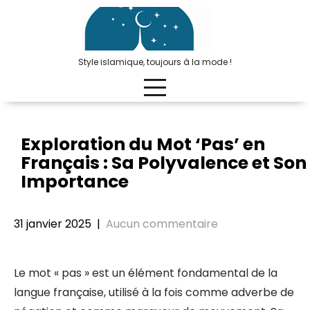
Passer
au
contenu
Style islamique, toujours à la mode !
Exploration du Mot ‘Pas’ en
Français : Sa Polyvalence et Son
Importance
31 janvier 2025
|
Aucun commentaire
Le mot « pas » est un élément fondamental de la
langue française, utilisé à la fois comme adverbe de