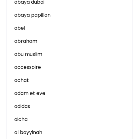
abaya dubai
abaya papillon
abel
abraham
abu muslim
accessoire
achat
adam et eve
adidas
aicha
al bayyinah