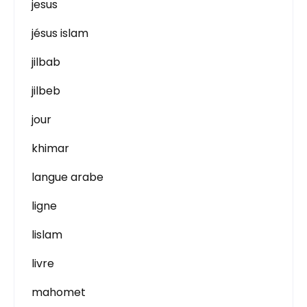
jesus
jésus islam
jilbab
jilbeb
jour
khimar
langue arabe
ligne
lislam
livre
mahomet