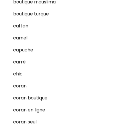
boutique mouslima
boutique turque
caftan
camel
capuche
carré
chic
coran
coran boutique
coran en ligne
coran seul