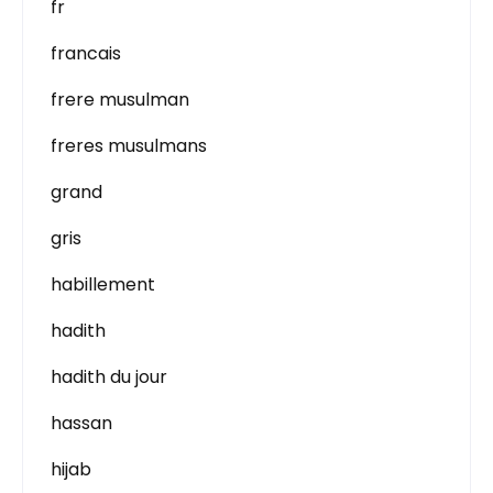
fr
francais
frere musulman
freres musulmans
grand
gris
habillement
hadith
hadith du jour
hassan
hijab