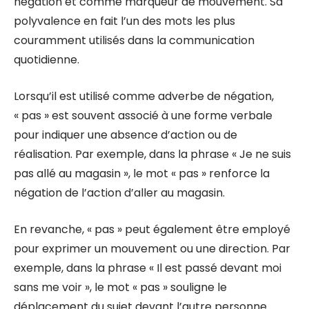
négation et comme marqueur de mouvement. Sa
polyvalence en fait l’un des mots les plus
couramment utilisés dans la communication
quotidienne.
Lorsqu’il est utilisé comme adverbe de négation,
« pas » est souvent associé à une forme verbale
pour indiquer une absence d’action ou de
réalisation. Par exemple, dans la phrase « Je ne suis
pas allé au magasin », le mot « pas » renforce la
négation de l’action d’aller au magasin.
En revanche, « pas » peut également être employé
pour exprimer un mouvement ou une direction. Par
exemple, dans la phrase « Il est passé devant moi
sans me voir », le mot « pas » souligne le
déplacement du sujet devant l’autre personne.