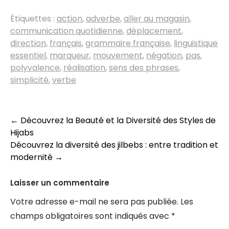
Étiquettes :
action
,
adverbe
,
aller au magasin
,
communication quotidienne
,
déplacement
,
direction
,
français
,
grammaire française
,
linguistique
essentiel
,
marqueur
,
mouvement
,
négation
,
pas
,
polyvalence
,
réalisation
,
sens des phrases
,
simplicité
,
verbe
Navigation
←
Découvrez la Beauté et la Diversité des Styles de
Hijabs
des
Découvrez la diversité des jilbebs : entre tradition et
articles
modernité
→
Laisser un commentaire
Votre adresse e-mail ne sera pas publiée.
Les
champs obligatoires sont indiqués avec
*