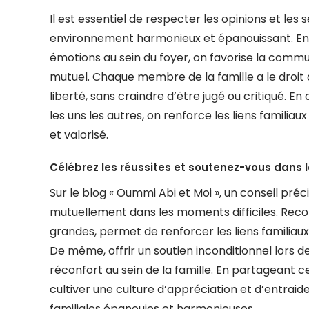
Il est essentiel de respecter les opinions et les
environnement harmonieux et épanouissant. En r
émotions au sein du foyer, on favorise la commun
mutuel. Chaque membre de la famille a le droit
liberté, sans craindre d’être jugé ou critiqué.
les uns les autres, on renforce les liens famili
et valorisé.
Célébrez les réussites et soutenez-vous dans l
Sur le blog « Oummi Abi et Moi », un conseil préc
mutuellement dans les moments difficiles. Reconn
grandes, permet de renforcer les liens familiau
De même, offrir un soutien inconditionnel lors d
réconfort au sein de la famille. En partageant ce
cultiver une culture d’appréciation et d’entraide
familiales épanouies et harmonieuses.