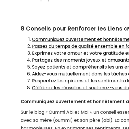
8 Conseils pour Renforcer les Liens
Communiquez ouvertement et honnêtemen
Passez du temps de qualité ensemble en fa
Exprimez votre amour et votre gratitude e
Partagez des moments joyeux et amusant
Soyez patients et compréhensifs les uns en
Aidez-vous mutuellement dans les tâches 
Respectez les opinions et les sentiments de
Célébrez les réussites et soutenez-vous da
Communiquez ouvertement et honnêtement av
Sur le blog « Oummi Abi et Moi », un conseil e
avec sa mère (oummi) et son père (abi). La comm
harmonieuses. En exprimant ses sentiments, se