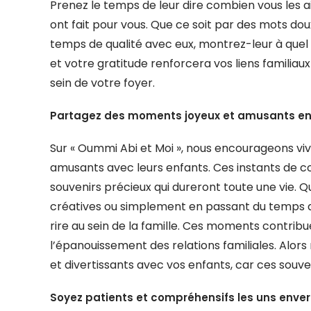
Prenez le temps de leur dire combien vous les a
ont fait pour vous. Que ce soit par des mots d
temps de qualité avec eux, montrez-leur à quel 
et votre gratitude renforcera vos liens famili
sein de votre foyer.
Partagez des moments joyeux et amusants e
Sur « Oummi Abi et Moi », nous encourageons v
amusants avec leurs enfants. Ces instants de co
souvenirs précieux qui dureront toute une vie. Qu
créatives ou simplement en passant du temps de q
rire au sein de la famille. Ces moments contri
l’épanouissement des relations familiales. Alor
et divertissants avec vos enfants, car ces souv
Soyez patients et compréhensifs les uns envers