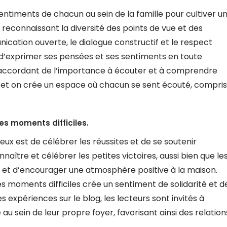
 sentiments de chacun au sein de la famille pour cultiver u
econnaissant la diversité des points de vue et des
ication ouverte, le dialogue constructif et le respect
 d’exprimer ses pensées et ses sentiments en toute
 En accordant de l’importance à écouter et à comprendre
aux et on crée un espace où chacun se sent écouté, compris
es moments difficiles.
ieux est de célébrer les réussites et de se soutenir
aître et célébrer les petites victoires, aussi bien que le
x et d’encourager une atmosphère positive à la maison.
es moments difficiles crée un sentiment de solidarité et d
s expériences sur le blog, les lecteurs sont invités à
 au sein de leur propre foyer, favorisant ainsi des relation