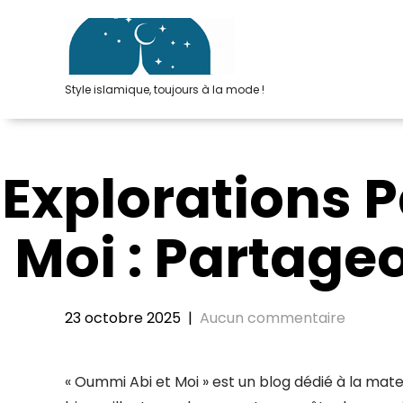
Passer
au
contenu
Style islamique, toujours à la mode !
Explorations 
Moi : Partage
23 octobre 2025
|
Aucun commentaire
« Oummi Abi et Moi » est un blog dédié à la mate