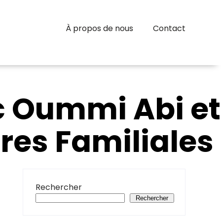
À propos de nous
Contact
c Oummi Abi et
res Familiales
Rechercher
Rechercher