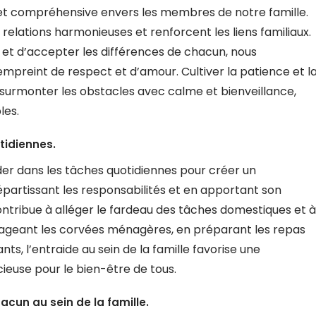
e et compréhensive envers les membres de notre famille.
relations harmonieuses et renforcent les liens familiaux.
et d’accepter les différences de chacun, nous
mpreint de respect et d’amour. Cultiver la patience et l
surmonter les obstacles avec calme et bienveillance,
les.
tidiennes.
raider dans les tâches quotidiennes pour créer un
partissant les responsabilités et en apportant son
ntribue à alléger le fardeau des tâches domestiques et à
artageant les corvées ménagères, en préparant les repas
ts, l’entraide au sein de la famille favorise une
ieuse pour le bien-être de tous.
acun au sein de la famille.