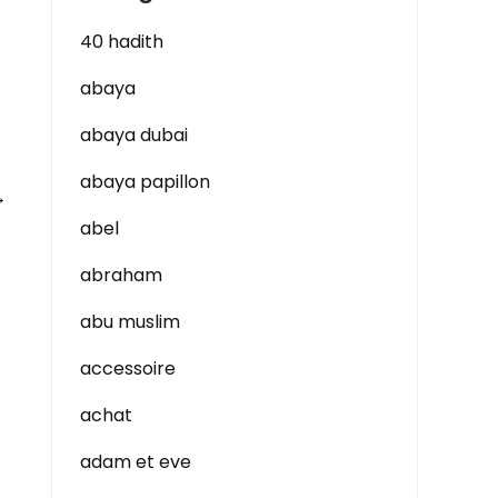
40 hadith
abaya
abaya dubai
abaya papillon
→
abel
abraham
abu muslim
accessoire
achat
adam et eve