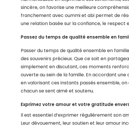
sincère, on favorise une meilleure compréhension
franchement avec oummi et abi permet de résoud
une relation basée sur la confiance, le respect e
Passez du temps de qualité ensemble en famil
Passer du temps de qualité ensemble en famille e
des souvenirs précieux. Que ce soit en partagean
simplement en discutant, ces moments renforce
ouverte au sein de la famille. En accordant une
en valorisant ces instants passés ensemble, on
chacun se sent aimé et soutenu.
Exprimez votre amour et votre gratitude enver
Il est essentiel d’exprimer régulièrement son a
Leur dévouement, leur soutien et leur amour inc