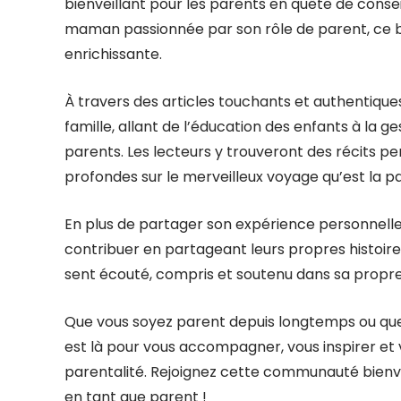
bienveillant pour les parents en quête de conse
maman passionnée par son rôle de parent, ce b
enrichissante.
À travers des articles touchants et authentiques,
famille, allant de l’éducation des enfants à la g
parents. Les lecteurs y trouveront des récits pe
profondes sur le merveilleux voyage qu’est la pa
En plus de partager son expérience personnelle,
contribuer en partageant leurs propres histoire
sent écouté, compris et soutenu dans sa propr
Que vous soyez parent depuis longtemps ou que 
est là pour vous accompagner, vous inspirer et
parentalité. Rejoignez cette communauté bienveil
en tant que parent !