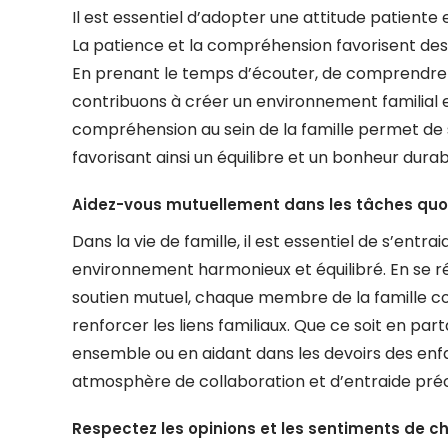
Il est essentiel d’adopter une attitude patient
La patience et la compréhension favorisent des 
En prenant le temps d’écouter, de comprendre 
contribuons à créer un environnement familial e
compréhension au sein de la famille permet de 
favorisant ainsi un équilibre et un bonheur durab
Aidez-vous mutuellement dans les tâches quo
Dans la vie de famille, il est essentiel de s’ent
environnement harmonieux et équilibré. En se ré
soutien mutuel, chaque membre de la famille co
renforcer les liens familiaux. Que ce soit en p
ensemble ou en aidant dans les devoirs des enfan
atmosphère de collaboration et d’entraide préc
Respectez les opinions et les sentiments de ch