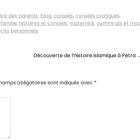
tre des parents
,
blog
,
conseils
,
conseils pratiques
,
,
famille
,
histoires et conseils
,
maternité
,
oummi abi et moi
,
écits personnels
Découverte de l’histoire islamique à Pétra
hamps obligatoires sont indiqués avec
*