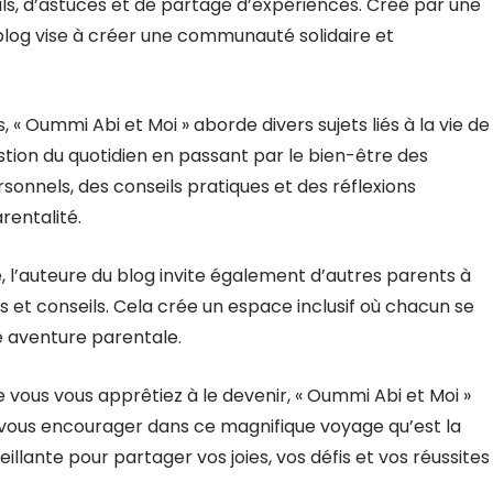
ils, d’astuces et de partage d’expériences. Créé par une
log vise à créer une communauté solidaire et
 « Oummi Abi et Moi » aborde divers sujets liés à la vie de
estion du quotidien en passant par le bien-être des
rsonnels, des conseils pratiques et des réflexions
rentalité.
 l’auteure du blog invite également d’autres parents à
s et conseils. Cela crée un espace inclusif où chacun se
e aventure parentale.
vous vous apprêtiez à le devenir, « Oummi Abi et Moi »
 vous encourager dans ce magnifique voyage qu’est la
lante pour partager vos joies, vos défis et vos réussites