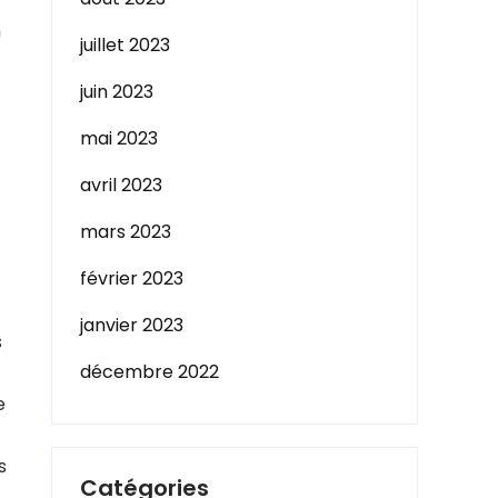
n
juillet 2023
juin 2023
mai 2023
avril 2023
mars 2023
février 2023
janvier 2023
s
décembre 2022
e
s
Catégories