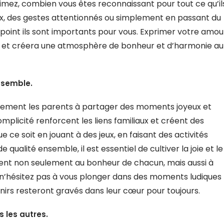
imez, combien vous êtes reconnaissant pour tout ce qu’il
oux, des gestes attentionnés ou simplement en passant du
point ils sont importants pour vous. Exprimer votre amou
aux et créera une atmosphère de bonheur et d’harmonie au
nsemble.
ivement les parents à partager des moments joyeux et
mplicité renforcent les liens familiaux et créent des
e ce soit en jouant à des jeux, en faisant des activités
ualité ensemble, il est essentiel de cultiver la joie et le
buent non seulement au bonheur de chacun, mais aussi à
s n’hésitez pas à vous plonger dans des moments ludiques
enirs resteront gravés dans leur cœur pour toujours.
 les autres.