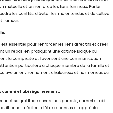
 mutuelle et on renforce les liens familiaux. Parler
re les conflits, d’éviter les malentendus et de cultiver
t l’amour.
le.
st essentiel pour renforcer les liens affectifs et créer
t un repas, en pratiquant une activité ludique ou
nt la complicité et favorisent une communication
 attention particulière à chaque membre de la famille et
 cultive un environnement chaleureux et harmonieux où
s oummi et abi régulièrement.
mour et sa gratitude envers nos parents, oummi et abi.
onditionnel méritent d’être reconnus et appréciés.