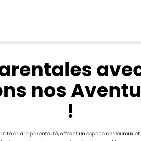
Parentales ave
ons nos Aventu
!
rnité et à la parentalité, offrant un espace chaleureux et